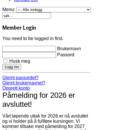
Menu:
Member Login
You need to be logged in first.
Brukernavn
Passord
Husk meg
Logg inn
Glemt passordet?
Glemt brukernavnet?
Opprett konto
Påmelding for 2026 er
avsluttet!
Vårt løpende uttak for 2026 er nå avsluttet
og vi holder på å fullføre kursingen. Vi
kommer tilbake med påmelding for 2027