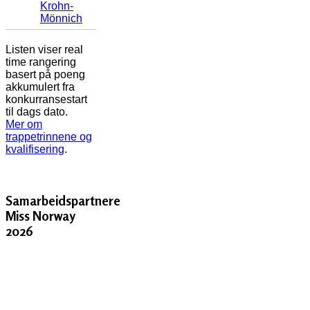
Krohn-
Mönnich
Listen viser real
time rangering
basert på poeng
akkumulert fra
konkurransestart
til dags dato.
Mer om
trappetrinnene og
kvalifisering
.
Samarbeidspartnere
Miss Norway
2026