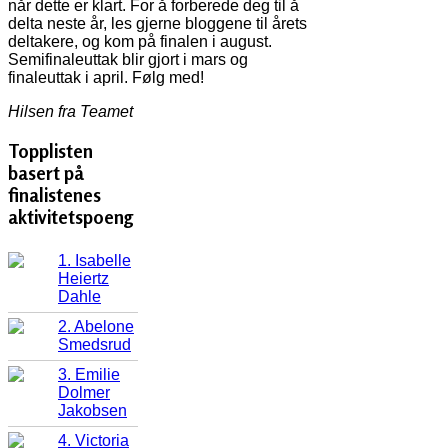
når dette er klart. For å forberede deg til å
delta neste år, les gjerne bloggene til årets
deltakere, og kom på finalen i august.
Semifinaleuttak blir gjort i mars og
finaleuttak i april. Følg med!
Hilsen fra Teamet
Topplisten
basert på
finalistenes
aktivitetspoeng
1. Isabelle
Heiertz
Dahle
2. Abelone
Smedsrud
3. Emilie
Dolmer
Jakobsen
4. Victoria