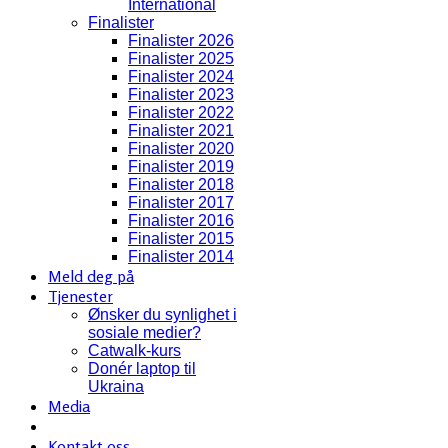
International
Finalister
Finalister 2026
Finalister 2025
Finalister 2024
Finalister 2023
Finalister 2022
Finalister 2021
Finalister 2020
Finalister 2019
Finalister 2018
Finalister 2017
Finalister 2016
Finalister 2015
Finalister 2014
Meld deg på
Tjenester
Ønsker du synlighet i
sosiale medier?
Catwalk-kurs
Donér laptop til
Ukraina
Media
Kontakt oss