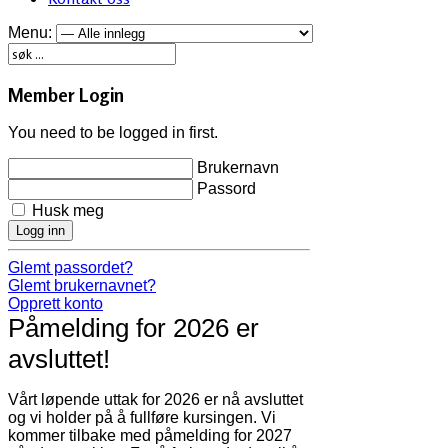
Menu:
Member Login
You need to be logged in first.
Brukernavn
Passord
Husk meg
Logg inn
Glemt passordet?
Glemt brukernavnet?
Opprett konto
Påmelding for 2026 er
avsluttet!
Vårt løpende uttak for 2026 er nå avsluttet
og vi holder på å fullføre kursingen. Vi
kommer tilbake med påmelding for 2027