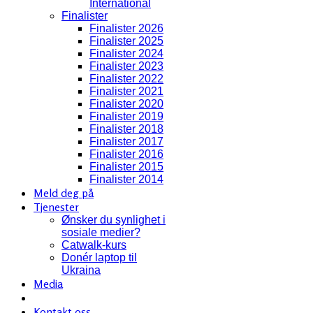
International
Finalister
Finalister 2026
Finalister 2025
Finalister 2024
Finalister 2023
Finalister 2022
Finalister 2021
Finalister 2020
Finalister 2019
Finalister 2018
Finalister 2017
Finalister 2016
Finalister 2015
Finalister 2014
Meld deg på
Tjenester
Ønsker du synlighet i
sosiale medier?
Catwalk-kurs
Donér laptop til
Ukraina
Media
Kontakt oss