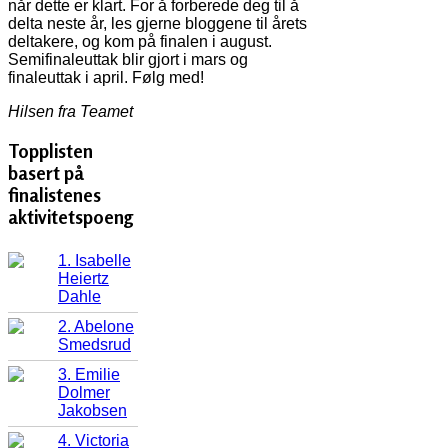
når dette er klart. For å forberede deg til å
delta neste år, les gjerne bloggene til årets
deltakere, og kom på finalen i august.
Semifinaleuttak blir gjort i mars og
finaleuttak i april. Følg med!
Hilsen fra Teamet
Topplisten
basert på
finalistenes
aktivitetspoeng
1. Isabelle
Heiertz
Dahle
2. Abelone
Smedsrud
3. Emilie
Dolmer
Jakobsen
4. Victoria