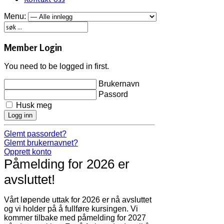
Menu:
Member Login
You need to be logged in first.
Brukernavn
Passord
Husk meg
Logg inn
Glemt passordet?
Glemt brukernavnet?
Opprett konto
Påmelding for 2026 er
avsluttet!
Vårt løpende uttak for 2026 er nå avsluttet
og vi holder på å fullføre kursingen. Vi
kommer tilbake med påmelding for 2027