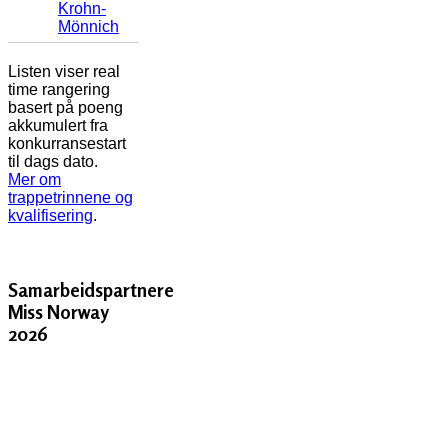
Krohn-
Mönnich
Listen viser real
time rangering
basert på poeng
akkumulert fra
konkurransestart
til dags dato.
Mer om
trappetrinnene og
kvalifisering
.
Samarbeidspartnere
Miss Norway
2026