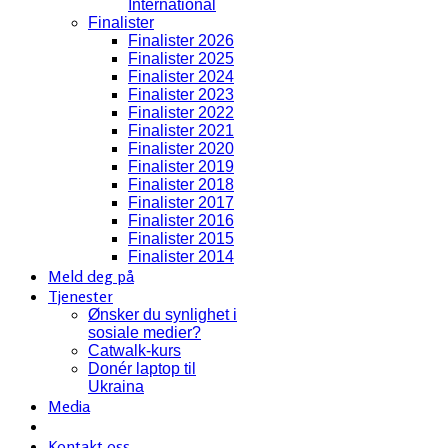
International
Finalister
Finalister 2026
Finalister 2025
Finalister 2024
Finalister 2023
Finalister 2022
Finalister 2021
Finalister 2020
Finalister 2019
Finalister 2018
Finalister 2017
Finalister 2016
Finalister 2015
Finalister 2014
Meld deg på
Tjenester
Ønsker du synlighet i
sosiale medier?
Catwalk-kurs
Donér laptop til
Ukraina
Media
Kontakt oss