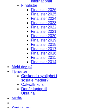
International
Finalister
Finalister 2026
Finalister 2025
Finalister 2024
Finalister 2023
Finalister 2022
Finalister 2021
Finalister 2020
Finalister 2019
Finalister 2018
Finalister 2017
Finalister 2016
Finalister 2015
Finalister 2014
Meld deg på
Tjenester
Ønsker du synlighet i
sosiale medier?
Catwalk-kurs
Donér laptop til
Ukraina
Media
Kontakt oss