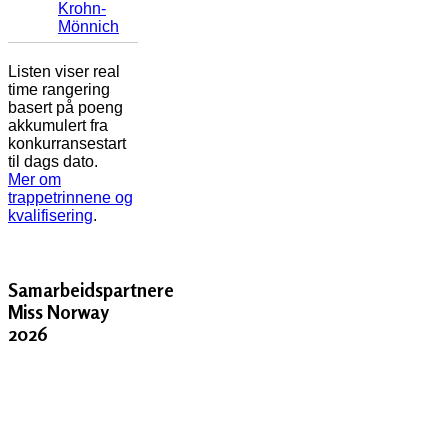
Krohn-
Mönnich
Listen viser real
time rangering
basert på poeng
akkumulert fra
konkurransestart
til dags dato.
Mer om
trappetrinnene og
kvalifisering
.
Samarbeidspartnere
Miss Norway
2026