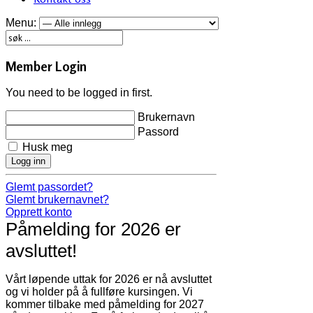
Menu:
Member Login
You need to be logged in first.
Brukernavn
Passord
Husk meg
Logg inn
Glemt passordet?
Glemt brukernavnet?
Opprett konto
Påmelding for 2026 er
avsluttet!
Vårt løpende uttak for 2026 er nå avsluttet
og vi holder på å fullføre kursingen. Vi
kommer tilbake med påmelding for 2027