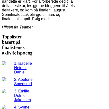
når dette er klart. For å forberede deg til å
delta neste år, les gjerne bloggene til årets
deltakere, og kom på finalen i august.
Semifinaleuttak blir gjort i mars og
finaleuttak i april. Følg med!
Hilsen fra Teamet
Topplisten
basert på
finalistenes
aktivitetspoeng
1. Isabelle
Heiertz
Dahle
2. Abelone
Smedsrud
3. Emilie
Dolmer
Jakobsen
4. Synne