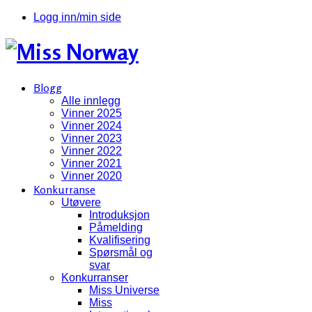
Logg inn/min side
Blogg
Alle innlegg
Vinner 2025
Vinner 2024
Vinner 2023
Vinner 2022
Vinner 2021
Vinner 2020
Konkurranse
Utøvere
Introduksjon
Påmelding
Kvalifisering
Spørsmål og
svar
Konkurranser
Miss Universe
Miss