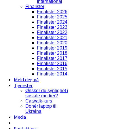
International
Finalister
Finalister 2026
Finalister 2025
Finalister 2024
Finalister 2023
Finalister 2022
Finalister 2021
Finalister 2020
Finalister 2019
Finalister 2018
Finalister 2017
Finalister 2016
Finalister 2015
Finalister 2014
Meld deg på
Tjenester
Ønsker du synlighet i
sosiale medier?
Catwalk-kurs
Donér laptop til
Ukraina
Media
Kontakt oss