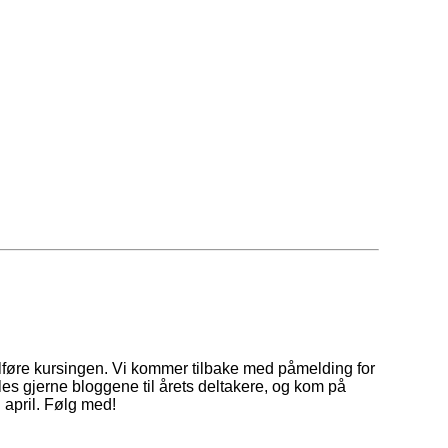
ullføre kursingen. Vi kommer tilbake med påmelding for
, les gjerne bloggene til årets deltakere, og kom på
i april. Følg med!