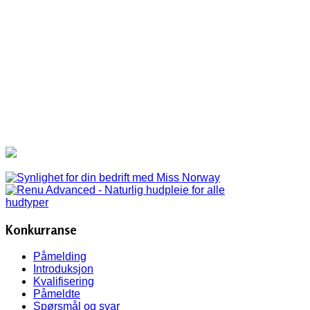
Konkurranse
Påmelding
Introduksjon
Kvalifisering
Påmeldte
Spørsmål og svar