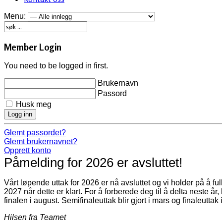
Menu:
Member Login
You need to be logged in first.
Brukernavn
Passord
Husk meg
Logg inn
Glemt passordet?
Glemt brukernavnet?
Opprett konto
Påmelding for 2026 er avsluttet!
Vårt løpende uttak for 2026 er nå avsluttet og vi holder på å f
2027 når dette er klart. For å forberede deg til å delta neste år
finalen i august. Semifinaleuttak blir gjort i mars og finaleuttak 
Hilsen fra Teamet