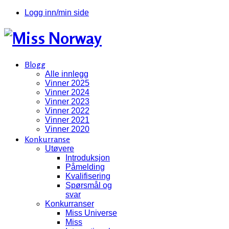
Logg inn/min side
Blogg
Alle innlegg
Vinner 2025
Vinner 2024
Vinner 2023
Vinner 2022
Vinner 2021
Vinner 2020
Konkurranse
Utøvere
Introduksjon
Påmelding
Kvalifisering
Spørsmål og
svar
Konkurranser
Miss Universe
Miss