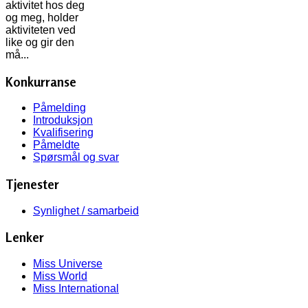
aktivitet hos deg
og meg, holder
aktiviteten ved
like og gir den
må...
Konkurranse
Påmelding
Introduksjon
Kvalifisering
Påmeldte
Spørsmål og svar
Tjenester
Synlighet / samarbeid
Lenker
Miss Universe
Miss World
Miss International