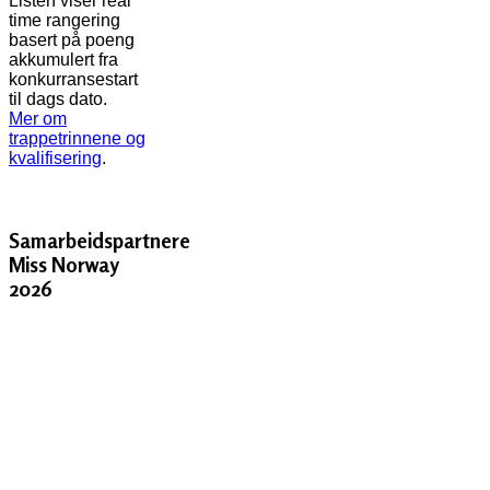
Listen viser real
time rangering
basert på poeng
akkumulert fra
konkurransestart
til dags dato.
Mer om
trappetrinnene og
kvalifisering
.
Samarbeidspartnere
Miss Norway
2026