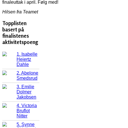
finaleuttak i april. Følg med!
Hilsen fra Teamet
Topplisten
basert på
finalistenes
aktivitetspoeng
1. Isabelle
Heiertz
Dahle
2. Abelone
Smedsrud
3. Emilie
Dolmer
Jakobsen
4. Victoria
Bruflot
Nitter
5. Synne