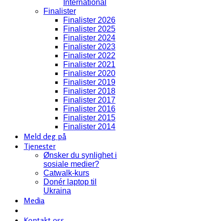
International
Finalister
Finalister 2026
Finalister 2025
Finalister 2024
Finalister 2023
Finalister 2022
Finalister 2021
Finalister 2020
Finalister 2019
Finalister 2018
Finalister 2017
Finalister 2016
Finalister 2015
Finalister 2014
Meld deg på
Tjenester
Ønsker du synlighet i
sosiale medier?
Catwalk-kurs
Donér laptop til
Ukraina
Media
Kontakt oss