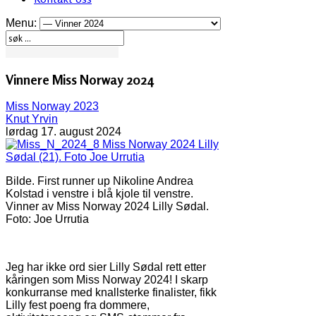
Menu:
Vinnere Miss Norway 2024
Miss Norway 2023
Knut Yrvin
lørdag 17. august 2024
Miss Norway 2024 Lilly
Sødal (21). Foto Joe Urrutia
Bilde. First runner up Nikoline Andrea
Kolstad i venstre i blå kjole til venstre.
Vinner av Miss Norway 2024 Lilly Sødal.
Foto: Joe Urrutia
Jeg har ikke ord sier Lilly Sødal rett etter
kåringen som Miss Norway 2024! I skarp
konkurranse med knallsterke finalister, fikk
Lilly fest poeng fra dommere,