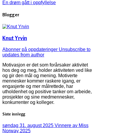
En drøm gått i oppfyllelse
Blogger
Knut Yrvin
Abonner på oppdateringer
Unsubscribe to
updates from author
Motivasjon er det som forårsaker aktivitet
hos deg og meg, holder aktiviteten ved like
og gir den mål og mening. Motiverte
mennesker kommer raskere igang, er
engasjerte og mer målrettede, har
utholdenhet og positive tanker om arbeide,
prosjekter og sine medmennesker,
konkurrenter og kolleger.
Siste innlegg
søndag 31. august 2025
Vinnere av Miss
Norway 2025