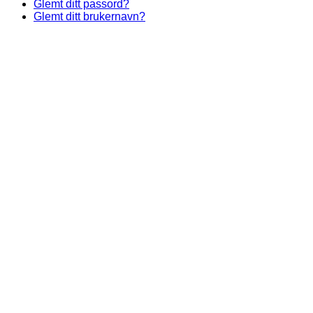
Glemt ditt passord?
Glemt ditt brukernavn?