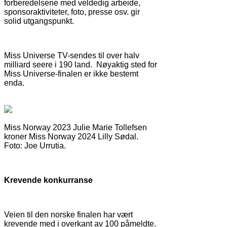
forberedelsene med veldedig arbeide,
sponsoraktiviteter, foto, presse osv. gir
solid utgangspunkt.
Miss Universe TV-sendes til over halv
milliard seere i 190 land. Nøyaktig sted for
Miss Universe-finalen er ikke bestemt
enda.
Miss Norway 2023 Julie Marie Tollefsen
kroner Miss Norway 2024 Lilly Sødal.
Foto: Joe Urrutia.
Krevende konkurranse
Veien til den norske finalen har vært
krevende med i overkant av 100 påmeldte.