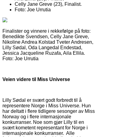
Celly Jane Greve (23), Finalist.
Foto: Joe Urrutia
Finalister og vinnere i rekkefølge på foto:
Benedikte Svendsen, Celly Jane Greve,
Nikoline Andrea Kolstad Tveter Andresen,
Lilly Sødal, Oda Langedal Endestad,
Jessica Jacqueline Ruzafa, Aila Ellila.
Foto: Joe Urrutia
Veien videre til Miss Universe
Lilly Sødal er svært godt forbredt til å
representere Norge i Miss Universe. Hun
har deltatt i flere tidligere sesonger av Miss
Norway og i flere internasjonale
konkurranser. Noe som gjør Lilly til en
svært kometent representant for Norge i
internasjonale konkurranser. Alle