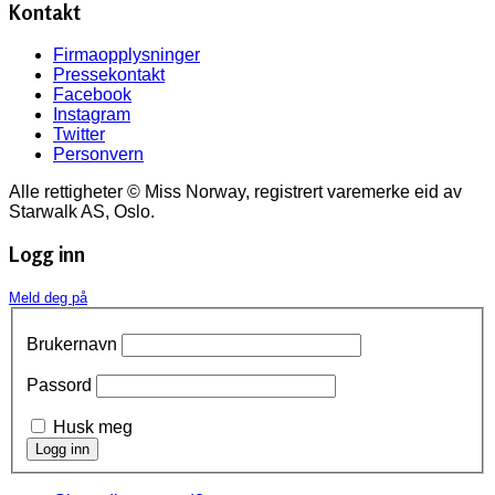
Kontakt
Firmaopplysninger
Pressekontakt
Facebook
Instagram
Twitter
Personvern
Alle rettigheter © Miss Norway, registrert varemerke eid av
Starwalk AS, Oslo.
Logg inn
Meld deg på
Brukernavn
Passord
Husk meg