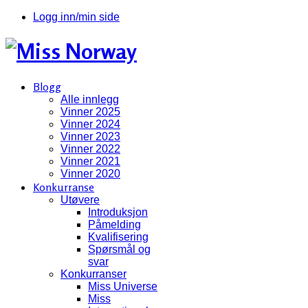
Logg inn/min side
Blogg
Alle innlegg
Vinner 2025
Vinner 2024
Vinner 2023
Vinner 2022
Vinner 2021
Vinner 2020
Konkurranse
Utøvere
Introduksjon
Påmelding
Kvalifisering
Spørsmål og
svar
Konkurranser
Miss Universe
Miss