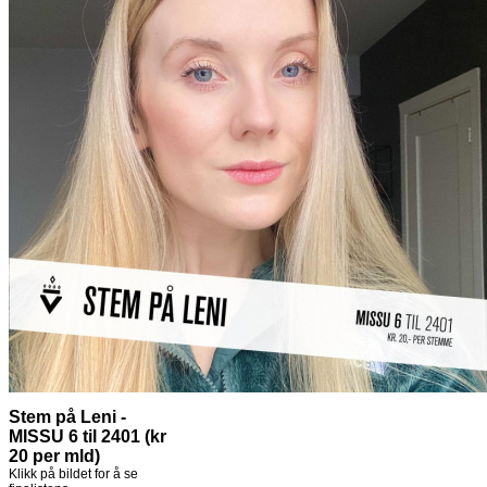
Stem på Leni -
MISSU 6 til 2401 (kr
20 per mld)
Klikk på bildet for å se