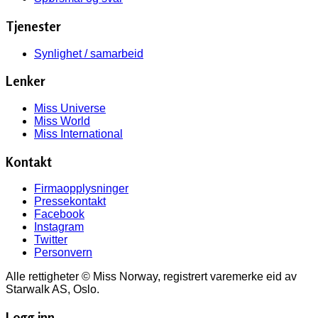
Tjenester
Synlighet / samarbeid
Lenker
Miss Universe
Miss World
Miss International
Kontakt
Firmaopplysninger
Pressekontakt
Facebook
Instagram
Twitter
Personvern
Alle rettigheter © Miss Norway, registrert varemerke eid av
Starwalk AS, Oslo.
Logg inn