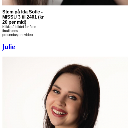
Stem på Ida Sofie -
MISSU 3 til 2401 (kr
20 per mld)
Klikk på bildet for å se
finalistens
presentasjonsvideo.
Julie