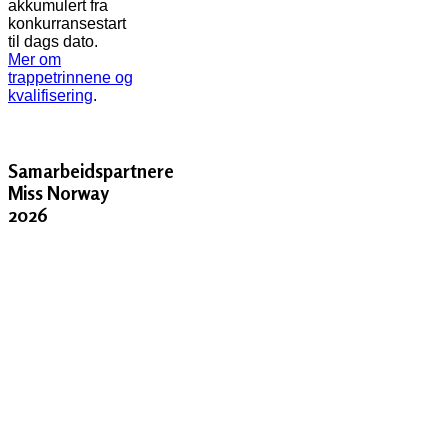
akkumulert fra
konkurransestart
til dags dato.
Mer om
trappetrinnene og
kvalifisering
.
Samarbeidspartnere
Miss Norway
2026