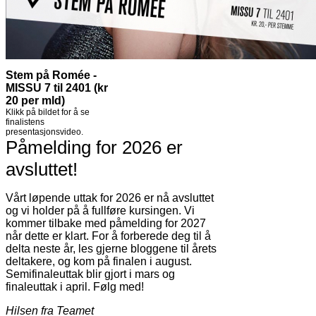
Stem på Romée -
MISSU 7 til 2401 (kr
20 per mld)
Klikk på bildet for å se
finalistens
presentasjonsvideo.
Påmelding for 2026 er
avsluttet!
Vårt løpende uttak for 2026 er nå avsluttet
og vi holder på å fullføre kursingen. Vi
kommer tilbake med påmelding for 2027
når dette er klart. For å forberede deg til å
delta neste år, les gjerne bloggene til årets
deltakere, og kom på finalen i august.
Semifinaleuttak blir gjort i mars og
finaleuttak i april. Følg med!
Hilsen fra Teamet