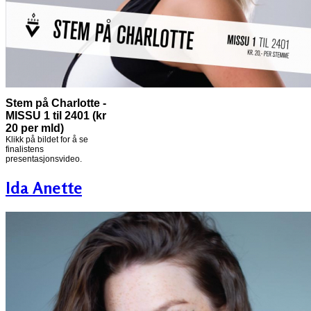
Stem på Charlotte -
MISSU 1 til 2401 (kr
20 per mld)
Klikk på bildet for å se
finalistens
presentasjonsvideo.
Ida Anette