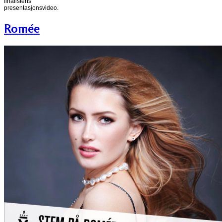
finalistens
presentasjonsvideo.
Romée