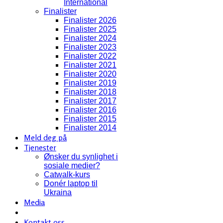
International
Finalister
Finalister 2026
Finalister 2025
Finalister 2024
Finalister 2023
Finalister 2022
Finalister 2021
Finalister 2020
Finalister 2019
Finalister 2018
Finalister 2017
Finalister 2016
Finalister 2015
Finalister 2014
Meld deg på
Tjenester
Ønsker du synlighet i
sosiale medier?
Catwalk-kurs
Donér laptop til
Ukraina
Media
Kontakt oss