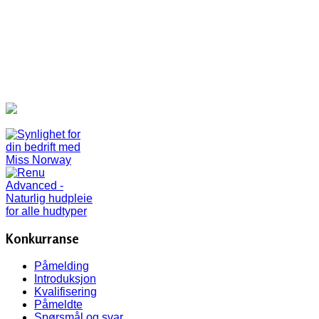
Konkurranse
Påmelding
Introduksjon
Kvalifisering
Påmeldte
Spørsmål og svar