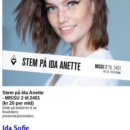
Stem på Ida Anette
- MISSU 2 til 2401
(kr 20 per mld)
Klikk på bildet for å se
finalistens
presentasjonsvideo.
Ida Sofie