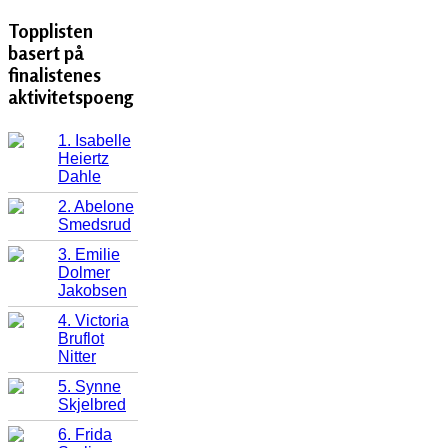
Topplisten
basert på
finalistenes
aktivitetspoeng
1. Isabelle
Heiertz
Dahle
2. Abelone
Smedsrud
3. Emilie
Dolmer
Jakobsen
4. Victoria
Bruflot
Nitter
5. Synne
Skjelbred
6. Frida