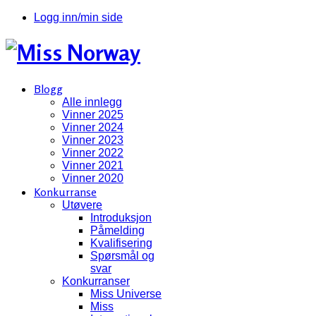
Logg inn/min side
Blogg
Alle innlegg
Vinner 2025
Vinner 2024
Vinner 2023
Vinner 2022
Vinner 2021
Vinner 2020
Konkurranse
Utøvere
Introduksjon
Påmelding
Kvalifisering
Spørsmål og
svar
Konkurranser
Miss Universe
Miss