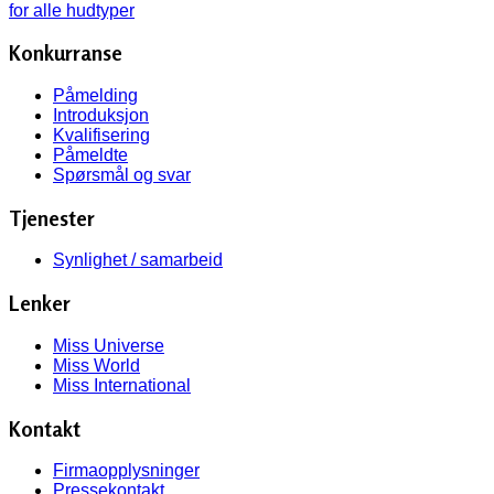
Konkurranse
Påmelding
Introduksjon
Kvalifisering
Påmeldte
Spørsmål og svar
Tjenester
Synlighet / samarbeid
Lenker
Miss Universe
Miss World
Miss International
Kontakt
Firmaopplysninger
Pressekontakt