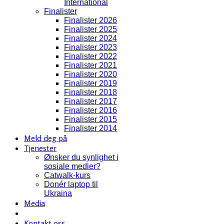
International
Finalister
Finalister 2026
Finalister 2025
Finalister 2024
Finalister 2023
Finalister 2022
Finalister 2021
Finalister 2020
Finalister 2019
Finalister 2018
Finalister 2017
Finalister 2016
Finalister 2015
Finalister 2014
Meld deg på
Tjenester
Ønsker du synlighet i
sosiale medier?
Catwalk-kurs
Donér laptop til
Ukraina
Media
Kontakt oss