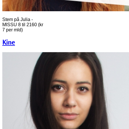
Stem på Julia -
MISSU 8 til 2160 (kr
7 per mld)
Kine