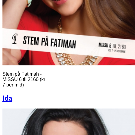
Stem på Fatimah -
MISSU 6 til 2160 (kr
7 per mld)
Ida