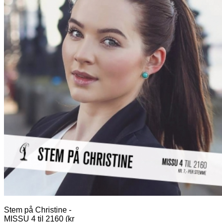
Stem på Christine -
MISSU 4 til 2160 (kr