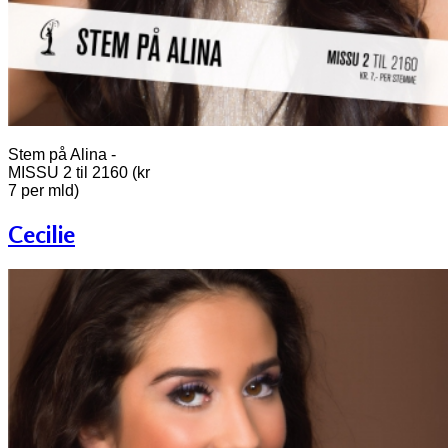
Stem på Alina -
MISSU 2 til 2160 (kr
7 per mld)
Cecilie