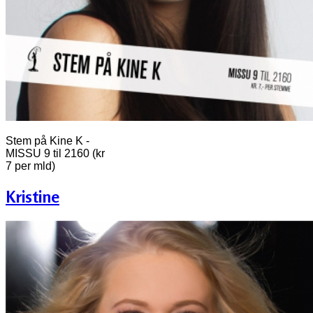
Stem på Kine K -
MISSU 9 til 2160 (kr
7 per mld)
Kristine