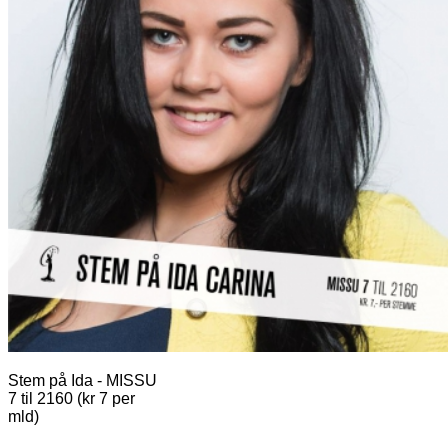
Stem på Ida - MISSU
7 til 2160 (kr 7 per
mld)