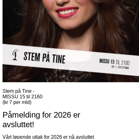
Stem på Tine -
MISSU 15 til 2160
(kr 7 per mld)
Påmelding for 2026 er
avsluttet!
Vårt løpende uttak for 2026 er nå avsluttet