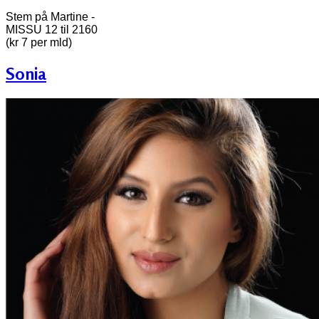
Stem på Martine -
MISSU 12 til 2160
(kr 7 per mld)
Sonia