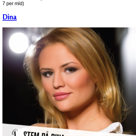
7 per mld)
Dina