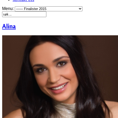
Menu:
Alina