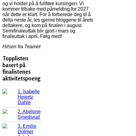
og vi holder på å fullføre kursingen. Vi
kommer tilbake med påmelding for 2027
når dette er klart. For å forberede deg til å
delta neste år, les gjerne bloggene til årets
deltakere, og kom på finalen i august.
Semifinaleuttak blir gjort i mars og
finaleuttak i april. Følg med!
Hilsen fra Teamet
Topplisten
basert på
finalistenes
aktivitetspoeng
1. Isabelle
Heiertz
Dahle
2. Abelone
Smedsrud
3. Emilie
Dolmer