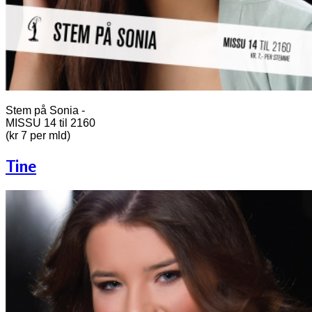
Stem på Sonia -
MISSU 14 til 2160
(kr 7 per mld)
Tine