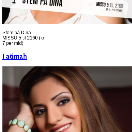
Stem på Dina -
MISSU 5 til 2160 (kr
7 per mld)
Fatimah