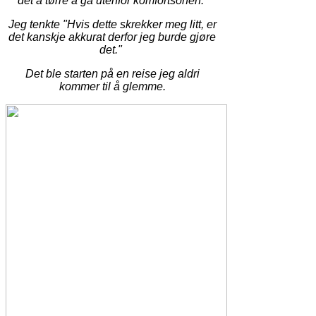
det å tørre å gå utenfor komfortsonen.
Jeg tenkte "Hvis dette skrekker meg litt, er
det kanskje akkurat derfor jeg burde gjøre
det."
Det ble starten på en reise jeg aldri
kommer til å glemme.