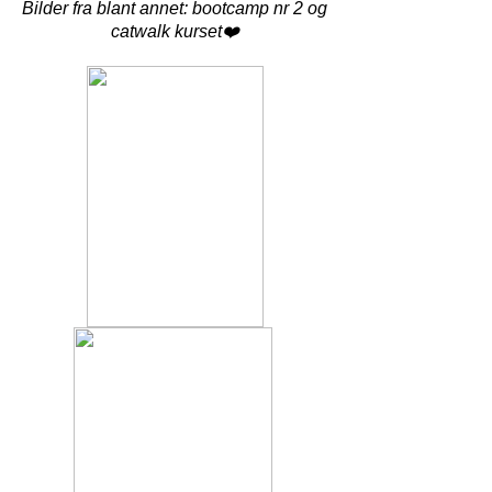
Bilder fra blant annet: bootcamp nr 2 og
catwalk kurset❤️