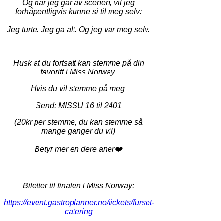
Og når jeg går av scenen, vil jeg
forhåpentligvis kunne si til meg selv:
Jeg turte. Jeg ga alt. Og jeg var meg selv.
Husk at du fortsatt kan stemme på din
favoritt i Miss Norway
Hvis du vil stemme på meg
Send: MISSU 16 til 2401
(20kr per stemme, du kan stemme så
mange ganger du vil)
Betyr mer en dere aner❤️
Biletter til finalen i Miss Norway:
https://event.gastroplanner.no/tickets/furset-
catering