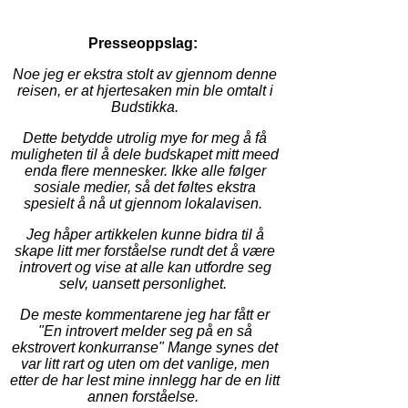
Presseoppslag:
Noe jeg er ekstra stolt av gjennom denne
reisen, er at hjertesaken min ble omtalt i
Budstikka.
Dette betydde utrolig mye for meg å få
muligheten til å dele budskapet mitt meed
enda flere mennesker. Ikke alle følger
sosiale medier, så det føltes ekstra
spesielt å nå ut gjennom lokalavisen.
Jeg håper artikkelen kunne bidra til å
skape litt mer forståelse rundt det å være
introvert og vise at alle kan utfordre seg
selv, uansett personlighet.
De meste kommentarene jeg har fått er
"En introvert melder seg på en så
ekstrovert konkurranse" Mange synes det
var litt rart og uten om det vanlige, men
etter de har lest mine innlegg har de en litt
annen forståelse.