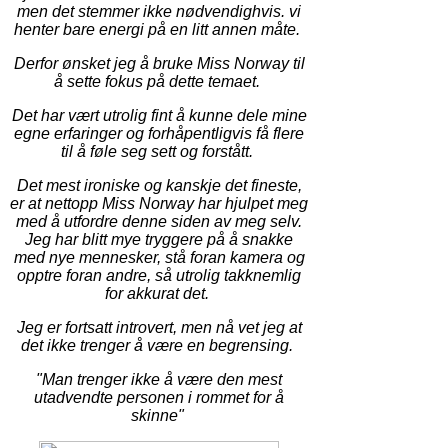
men det stemmer ikke nødvendighvis. vi
henter bare energi på en litt annen måte.
Derfor ønsket jeg å bruke Miss Norway til
å sette fokus på dette temaet.
Det har vært utrolig fint å kunne dele mine
egne erfaringer og
forhåpentligvis få flere
til å føle seg sett og forstått.
Det mest ironiske og kanskje det fineste,
er at nettopp Miss Norway har hjulpet meg
med å utfordre denne siden av meg selv.
Jeg har blitt mye tryggere på å snakke
med nye mennesker, stå foran kamera og
opptre foran andre, så utrolig takknemlig
for akkurat det.
Jeg er fortsatt introvert, men nå vet jeg at
det ikke trenger å være en begrensing.
"Man trenger ikke å være den mest
utadvendte personen i rommet for å
skinne"