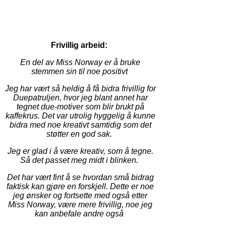
Frivillig arbeid:
En del av Miss Norway er å bruke
stemmen sin til noe positivt
Jeg har vært så heldig å få bidra frivillig for
Duepatruljen, hvor jeg blant annet har
tegnet due-motiver som blir brukt på
kaffekrus. Det var utrolig hyggelig å kunne
bidra med noe kreativt samtidig som det
støtter en god sak.
Jeg er glad i å være kreativ, som å tegne.
Så det passet meg midt i blinken.
Det har vært fint å se hvordan små bidrag
faktisk kan gjøre en forskjell. Dette er noe
jeg ønsker og fortsette med også etter
Miss Norway, være mere frivillig, noe jeg
kan anbefale andre også