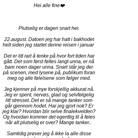
Hei alle fine❤️
Plutselig er dagen snart her.
22.august. Datoen jeg har hatt i bakhodet
helt siden jeg startet denne reisen i januar
Det er litt rart å tenke på hvor fort tiden har
gått. Det som først føltes langt unna, er nå
bare noen dager unna. Snart står jeg der
på scenen, med lysene på, publikum foran
meg og alle følelsene som følger med.
Jeg kjenner på mye forskjellig akkurat nå.
Jeg er spent, nervøs, glad og selvfølgelig
litt stresset. Det er så mange tanker som
går gjennom hodet. Har jeg gjort nok? Er
jeg klar? Hvordan blir selve finalekvelden?
Og hvordan kommer det egentlig til å føles
når alt plutselig er over? Mange tanker..
Samtidig prøver jeg å ikke la alle disse