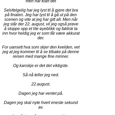
men har klart det
Selvfølgelig har jeg lyst til å gjøre det bra
på finalen. Jeg har lyst til å gå ut på den
scenen og vite at jeg har gitt alt. Men når
jeg står der 22. august, vil jeg også prøve
å stoppe opp et lite øyeblikk og faktisk ta
inn hvor heldig jeg er som får være akkurat
der.
For uansett hva som skjer den kvelden, vet
jeg at jeg kommer til å se tilbake på denne
reisen med mange fine minner.
Og kanskje er det det viktigste.
Så nå teller jeg ned.
22.august.
Dagen jeg har ventet på.
Dagen jeg skal nyte hvert eneste sekund
av.