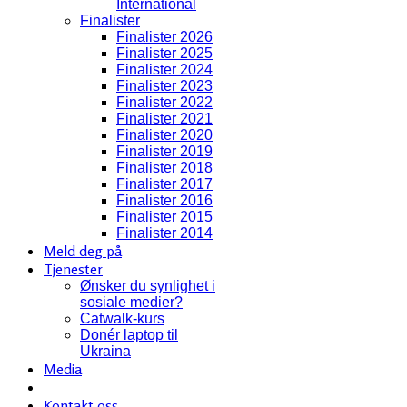
International
Finalister
Finalister 2026
Finalister 2025
Finalister 2024
Finalister 2023
Finalister 2022
Finalister 2021
Finalister 2020
Finalister 2019
Finalister 2018
Finalister 2017
Finalister 2016
Finalister 2015
Finalister 2014
Meld deg på
Tjenester
Ønsker du synlighet i
sosiale medier?
Catwalk-kurs
Donér laptop til
Ukraina
Media
Kontakt oss