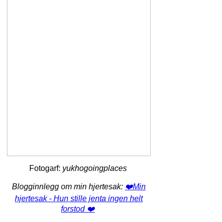
Fotogarf:
yukhogoingplaces
Blogginnlegg om min hjertesak:
❤️‍Min
hjertesak - Hun stille jenta ingen helt
forstod ❤️‍