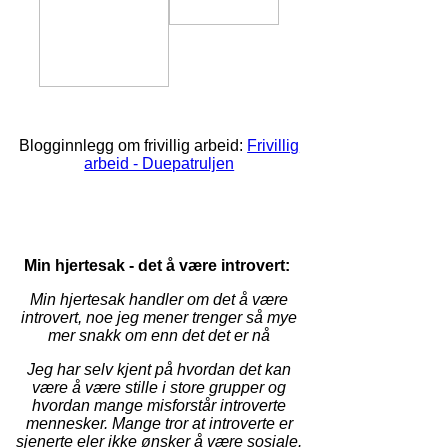
Blogginnlegg om frivillig arbeid:
Frivillig
arbeid - Duepatruljen
Min hjertesak - det å være introvert:
Min hjertesak handler om det å være
introvert, noe jeg mener trenger så mye
mer snakk om enn det det er nå
Jeg har selv kjent på hvordan det kan
være å være stille i store grupper og
hvordan mange misforstår introverte
mennesker. Mange tror at introverte er
sjenerte eler ikke ønsker å være sosiale.