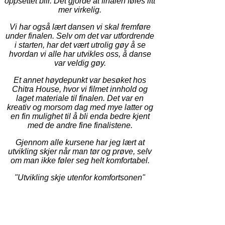
oppsettet blir. Det gjorde at finalen føles litt
mer virkelig.
Vi har også lært dansen vi skal fremføre
under finalen. Selv om det var utfordrende
i starten, har det vært utrolig gøy å se
hvordan vi alle har utvikles oss, å danse
var veldig gøy.
Et annet høydepunkt var besøket hos
Chitra House, hvor vi filmet innhold og
laget materiale til finalen. Det var en
kreativ og morsom dag med mye latter og
en fin mulighet til å bli enda bedre kjent
med de andre fine finalistene.
Gjennom alle kursene har jeg lært at
utvikling skjer når man tør og prøve, selv
om man ikke føler seg helt komfortabel.
"Utvikling skje utenfor komfortsonen"