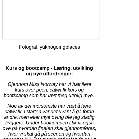
Fotograf: yukhogoingplaces
Kurs og bootcamp - Læring, utvikling
og nye utfordringer:
Gjennom Miss Norway har vi hatt flere
kurs over pcen, catwalk kurs og
bootscamp som har lært meg utrolig mye.
Noe av det morsomste har vært å lære
catwalk. I starten var det uvant å gå foran
andre, men etter mye øving ble jeg
stadig
tryggere. Under bootcampen fikk vi også
øve på hvordan finalen skal gjennomføres,
hvor vi skal gå på scenen og hvordan