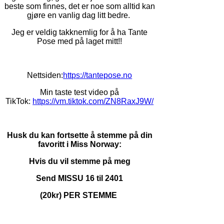
beste som finnes, det er noe som alltid kan
gjøre en vanlig dag litt bedre.
Jeg er veldig takknemlig for å ha Tante
Pose med på laget mitt!!
Nettsiden:
https://tantepose.no
Min taste test video på
TikTok:
https://vm.tiktok.com/ZN8RaxJ9W/
Husk du kan fortsette å stemme på din
favoritt i Miss Norway:
Hvis du vil stemme på meg
Send MISSU 16 til 2401
(20kr) PER STEMME