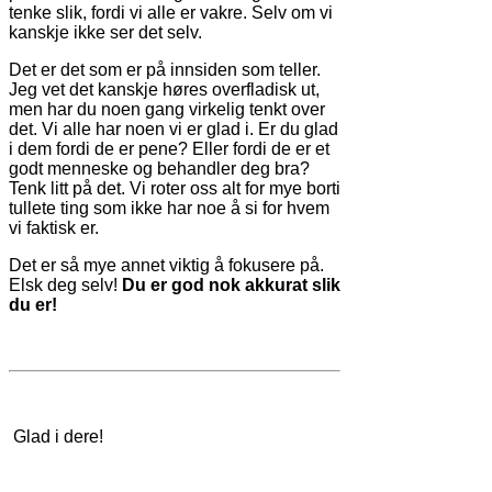
tenke slik, fordi vi alle er vakre. Selv om vi
kanskje ikke ser det selv.
Det er det som er på innsiden som teller.
Jeg vet det kanskje høres overfladisk ut,
men har du noen gang virkelig tenkt over
det. Vi alle har noen vi er glad i. Er du glad
i dem fordi de er pene? Eller fordi de er et
godt menneske og behandler deg bra?
Tenk litt på det. Vi roter oss alt for mye borti
tullete ting som ikke har noe å si for hvem
vi faktisk er.
Det er så mye annet viktig å fokusere på.
Elsk deg selv!
Du er god nok akkurat slik
du er!
Glad i dere!