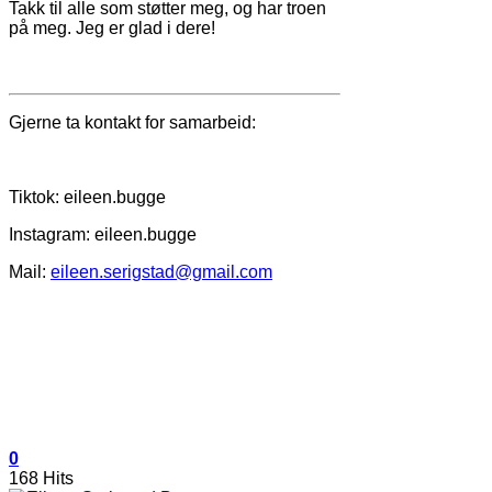
Takk til alle som støtter meg, og har troen
på meg. Jeg er glad i dere!
Gjerne ta kontakt for samarbeid:
Tiktok: eileen.bugge
Instagram: eileen.bugge
Mail:
eileen.serigstad@gmail.com
0
168 Hits