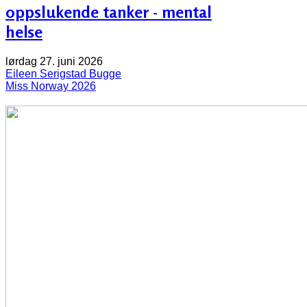
oppslukende tanker - mental
helse
lørdag 27. juni 2026
Eileen Serigstad Bugge
Miss Norway 2026