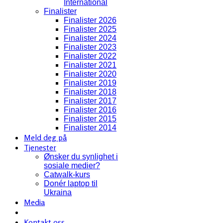
International
Finalister
Finalister 2026
Finalister 2025
Finalister 2024
Finalister 2023
Finalister 2022
Finalister 2021
Finalister 2020
Finalister 2019
Finalister 2018
Finalister 2017
Finalister 2016
Finalister 2015
Finalister 2014
Meld deg på
Tjenester
Ønsker du synlighet i
sosiale medier?
Catwalk-kurs
Donér laptop til
Ukraina
Media
Kontakt oss