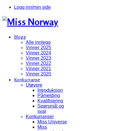
Logg inn/min side
Blogg
Alle innlegg
Vinner 2025
Vinner 2024
Vinner 2023
Vinner 2022
Vinner 2021
Vinner 2020
Konkurranse
Utøvere
Introduksjon
Påmelding
Kvalifisering
Spørsmål og
svar
Konkurranser
Miss Universe
Miss