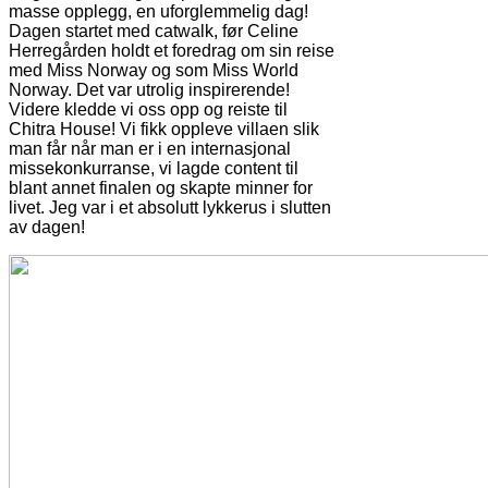
masse opplegg, en uforglemmelig dag!
Dagen startet med catwalk, før Celine
Herregården holdt et foredrag om sin reise
med Miss Norway og som Miss World
Norway. Det var utrolig inspirerende!
Videre kledde vi oss opp og reiste til
Chitra House! Vi fikk oppleve villaen slik
man får når man er i en internasjonal
missekonkurranse, vi lagde content til
blant annet finalen og skapte minner for
livet. Jeg var i et absolutt lykkerus i slutten
av dagen!