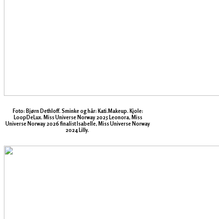
Foto: Bjørn Dethloff. Sminke og hår: Kati.Makeup. Kjole:
LoopDeLux. Miss Universe Norway 2025 Leonora, Miss
Universe Norway 2026 finalist Isabelle, Miss Universe Norway
2024 Lilly.