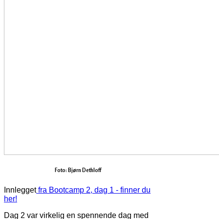
Foto: Bjørn Dethloff
Innlegget
fra Bootcamp 2, dag 1 - finner du
her!
Dag 2 var virkelig en spennende dag med