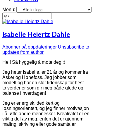
Menu:
Isabelle Heiertz Dahle
Abonner på oppdateringer
Unsubscribe to
updates from author
Hei! Så hyggelig å møte deg :)
Jeg heter Isabelle, er 21 år og kommer fra
Asker og Hønefoss. Jeg jobber som
modell og har en stor lidenskap for hest –
to verdener som gir meg både glede og
balanse i hverdagen!
Jeg er energisk, dedikert og
løsningsorientert, og jeg finner motivasjon
i å løfte andre mennesker. Kreativitet er en
viktig del av meg, enten det er gjennom
maling, skriving eller gode samtaler.