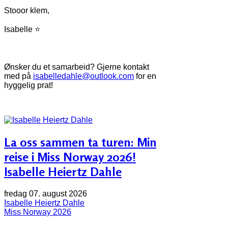
Stooor klem,
Isabelle ⭐
Ønsker du et samarbeid? Gjerne kontakt
med på
isabelledahle@outlook.com
for en
hyggelig prat!
La oss sammen ta turen: Min
reise i Miss Norway 2026!
Isabelle Heiertz Dahle
fredag 07. august 2026
Isabelle Heiertz Dahle
Miss Norway 2026