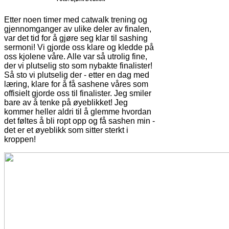
Etter noen timer med catwalk trening og
gjennomganger av ulike deler av finalen,
var det tid for å gjøre seg klar til sashing
sermoni! Vi gjorde oss klare og kledde på
oss kjolene våre. Alle var så utrolig fine,
der vi plutselig sto som nybakte finalister!
Så sto vi plutselig der - etter en dag med
læring, klare for å få sashene våres som
offisielt gjorde oss til finalister. Jeg smiler
bare av å tenke på øyeblikket! Jeg
kommer heller aldri til å glemme hvordan
det føltes å bli ropt opp og få sashen min -
det er et øyeblikk som sitter sterkt i
kroppen!