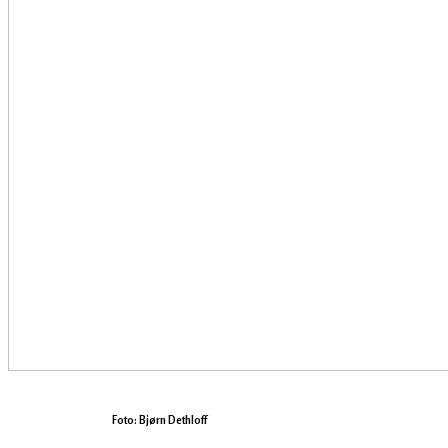
Foto: Bjørn Dethloff