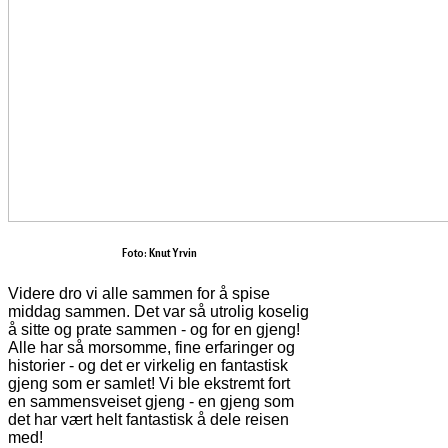
Foto: Knut Yrvin
Videre dro vi alle sammen for å spise
middag sammen. Det var så utrolig koselig
å sitte og prate sammen - og for en gjeng!
Alle har så morsomme, fine erfaringer og
historier - og det er virkelig en fantastisk
gjeng som er samlet! Vi ble ekstremt fort
en sammensveiset gjeng - en gjeng som
det har vært helt fantastisk å dele reisen
med!