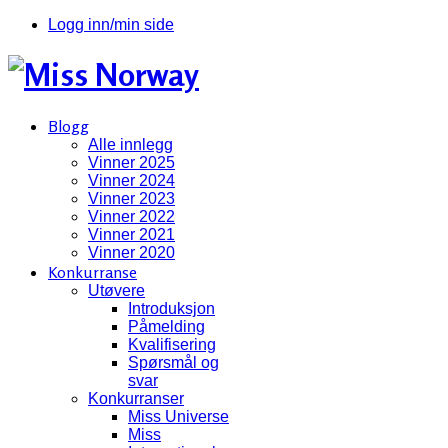
Logg inn/min side
Blogg
Alle innlegg
Vinner 2025
Vinner 2024
Vinner 2023
Vinner 2022
Vinner 2021
Vinner 2020
Konkurranse
Utøvere
Introduksjon
Påmelding
Kvalifisering
Spørsmål og
svar
Konkurranser
Miss Universe
Miss