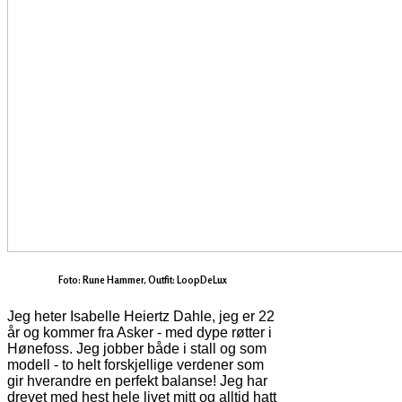
Foto: Rune Hammer, Outfit: LoopDeLux
Jeg heter Isabelle Heiertz Dahle, jeg er 22
år og kommer fra Asker - med dype røtter i
Hønefoss. Jeg jobber både i stall og som
modell - to helt forskjellige verdener som
gir hverandre en perfekt balanse! Jeg har
drevet med hest hele livet mitt og alltid hatt