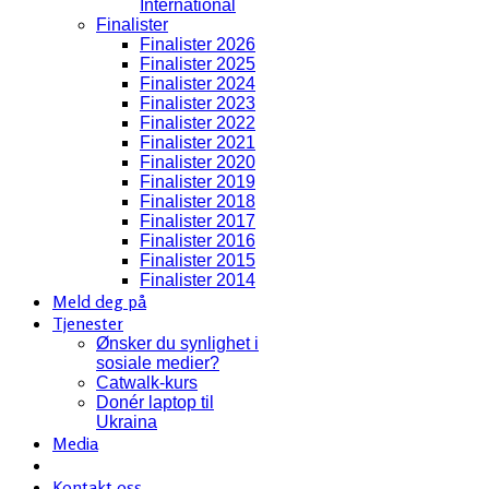
International
Finalister
Finalister 2026
Finalister 2025
Finalister 2024
Finalister 2023
Finalister 2022
Finalister 2021
Finalister 2020
Finalister 2019
Finalister 2018
Finalister 2017
Finalister 2016
Finalister 2015
Finalister 2014
Meld deg på
Tjenester
Ønsker du synlighet i
sosiale medier?
Catwalk-kurs
Donér laptop til
Ukraina
Media
Kontakt oss