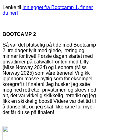
Lenke til
innlegget fra Bootcamp 1, finner
du her!
BOOTCAMP 2
Så var det plutselig på tide med Bootcamp
2, tre dager fyllt med glede, læring og
minner for livet! Første dagen startet med
privattimer på catwalk-fronten med Lilly
(Miss Norway 2024) og Leonora (Miss
Norway 2025) som våre trenere! Vi gikk
igjennom masse nyttig som for eksempel
koregrafi til finalen! Jeg husker jeg satte
meg ned rett etter privattimen og skrev ned
alt, det var virkelig skikkelig lærerikt og jeg
fikk en skikkelig boost! Videre var det tid til
å danse litt, og jeg skal ikke røpe for mye -
det får du se på finalen!