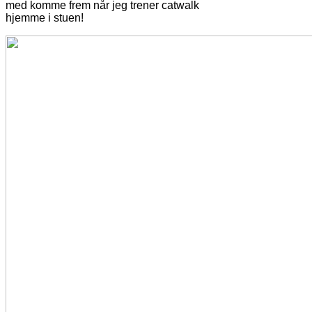
med komme frem når jeg trener catwalk
hjemme i stuen!