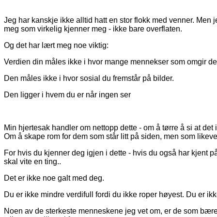
Jeg har kanskje ikke alltid hatt en stor flokk med venner. Men 
meg som virkelig kjenner meg - ikke bare overflaten.
Og det har lært meg noe viktig:
Verdien din måles ikke i hvor mange mennekser som omgir d
Den måles ikke i hvor sosial du fremstår på bilder.
Den ligger i hvem du er når ingen ser
Min hjertesak handler om nettopp dette - om å tørre å si at det i
Om å skape rom for dem som står litt på siden, men som likeve
For hvis du kjenner deg igjen i dette - hvis du også har kjent på 
skal vite en ting..
Det er ikke noe galt med deg.
Du er ikke mindre verdifull fordi du ikke roper høyest. Du er ikk
Noen av de sterkeste menneskene jeg vet om, er de som bære