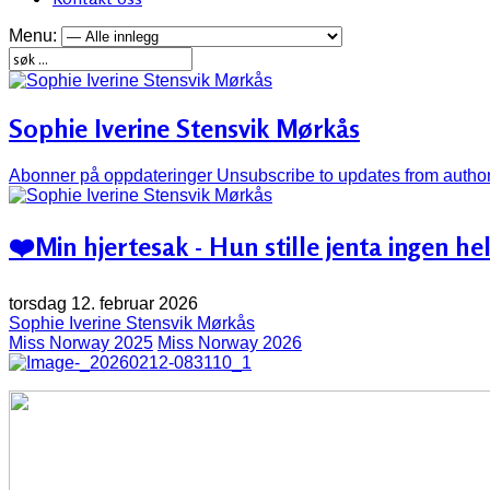
Menu:
Sophie Iverine Stensvik Mørkås
Abonner på oppdateringer
Unsubscribe to updates from autho
❤️‍Min hjertesak - Hun stille jenta ingen hel
torsdag 12. februar 2026
Sophie Iverine Stensvik Mørkås
Miss Norway 2025
Miss Norway 2026