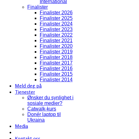
International
Finalister
Finalister 2026
Finalister 2025
Finalister 2024
Finalister 2023
Finalister 2022
Finalister 2021
Finalister 2020
Finalister 2019
Finalister 2018
Finalister 2017
Finalister 2016
Finalister 2015
Finalister 2014
Meld deg på
Tjenester
Ønsker du synlighet i
sosiale medier?
Catwalk-kurs
Donér laptop til
Ukraina
Media
Kontakt oss