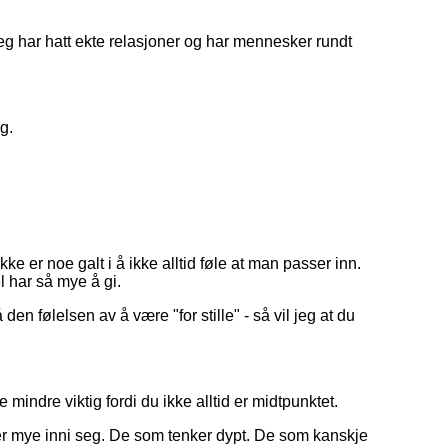
jeg har hatt ekte relasjoner og har mennesker rundt
eg.
kke er noe galt i å ikke alltid føle at man passer inn.
l har så mye å gi.
den følelsen av å være "for stille" - så vil jeg at du
e mindre viktig fordi du ikke alltid er midtpunktet.
r mye inni seg. De som tenker dypt. De som kanskje