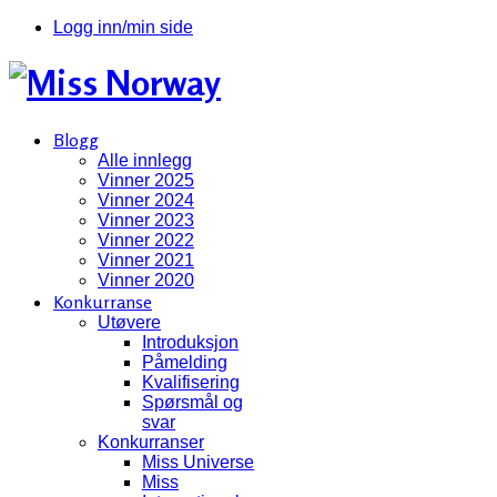
Logg inn/min side
Blogg
Alle innlegg
Vinner 2025
Vinner 2024
Vinner 2023
Vinner 2022
Vinner 2021
Vinner 2020
Konkurranse
Utøvere
Introduksjon
Påmelding
Kvalifisering
Spørsmål og
svar
Konkurranser
Miss Universe
Miss