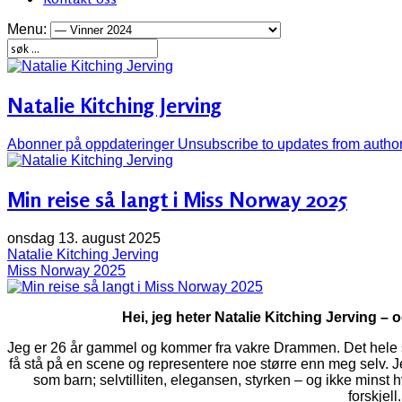
Menu:
Natalie Kitching Jerving
Abonner på oppdateringer
Unsubscribe to updates from autho
Min reise så langt i Miss Norway 2025
onsdag 13. august 2025
Natalie Kitching Jerving
Miss Norway 2025
Hei, jeg heter Natalie Kitching Jerving – 
Jeg er 26 år gammel og kommer fra vakre Drammen. Det hele
få stå på en scene og representere noe større enn meg selv. J
som barn; selvtilliten, elegansen, styrken – og ikke minst
forskjell.