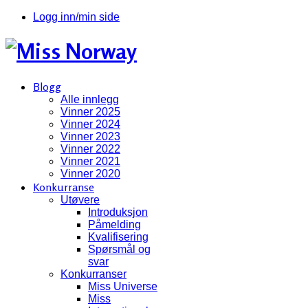
Logg inn/min side
Blogg
Alle innlegg
Vinner 2025
Vinner 2024
Vinner 2023
Vinner 2022
Vinner 2021
Vinner 2020
Konkurranse
Utøvere
Introduksjon
Påmelding
Kvalifisering
Spørsmål og
svar
Konkurranser
Miss Universe
Miss