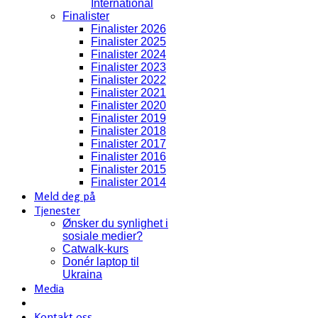
International
Finalister
Finalister 2026
Finalister 2025
Finalister 2024
Finalister 2023
Finalister 2022
Finalister 2021
Finalister 2020
Finalister 2019
Finalister 2018
Finalister 2017
Finalister 2016
Finalister 2015
Finalister 2014
Meld deg på
Tjenester
Ønsker du synlighet i
sosiale medier?
Catwalk-kurs
Donér laptop til
Ukraina
Media
Kontakt oss