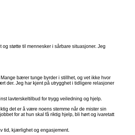
og støtte til mennesker i sårbare situasjoner. Jeg
 Mange bærer tunge byrder i stillhet, og vet ikke hvor
rt der. Jeg har kjent på utrygghet i tidligere relasjoner
st lavterskeltilbud for trygg veiledning og hjelp.
iktig det er å være noens stemme når de mister sin
bbet for at hun skal få riktig hjelp, bli hørt og ivaretatt
av tid, kjærlighet og engasjement.