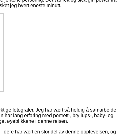
lsket jeg hvert eneste minutt.
tige fotografer. Jeg har vært så heldig å samarbeide
har lang erfaring med portrett-, bryllups-, baby- og
get øyeblikkene i denne reisen.
d – dere har vært en stor del av denne opplevelsen, og