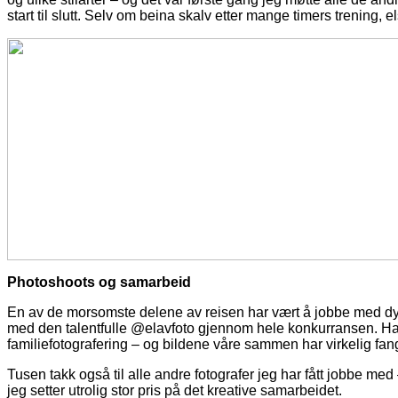
start til slutt. Selv om beina skalv etter mange timers trening, e
Photoshoots og samarbeid
En av de morsomste delene av reisen har vært å jobbe med dyk
med den talentfulle @elavfoto gjennom hele konkurransen. Han 
familiefotografering – og bildene våre sammen har virkelig fan
Tusen takk også til alle andre fotografer jeg har fått jobbe me
jeg setter utrolig stor pris på det kreative samarbeidet.