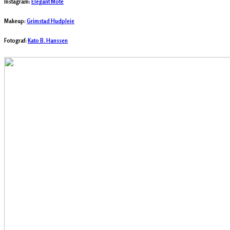
Instagram:
Elegant Mote
Makeup:
Grimstad Hudpleie
Fotograf:
Kato B. Hanssen