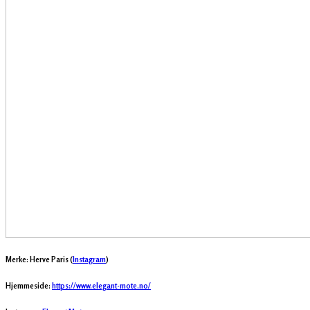
Merke: Herve Paris (
Instagram
)
Hjemmeside:
https://www.elegant-mote.no/