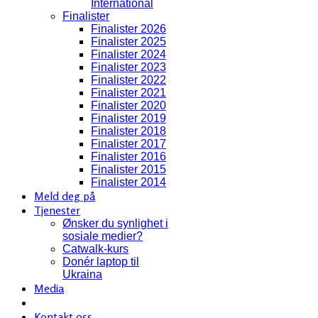
International
Finalister
Finalister 2026
Finalister 2025
Finalister 2024
Finalister 2023
Finalister 2022
Finalister 2021
Finalister 2020
Finalister 2019
Finalister 2018
Finalister 2017
Finalister 2016
Finalister 2015
Finalister 2014
Meld deg på
Tjenester
Ønsker du synlighet i
sosiale medier?
Catwalk-kurs
Donér laptop til
Ukraina
Media
Kontakt oss