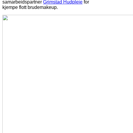
samarbeidspartner
Grimstad Hudpleie
for
kjempe flott brudemakeup.