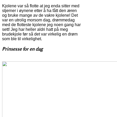
Kjolene var så flotte at jeg enda sitter med
stjerner i øynene etter å ha fått den æren
og bruke mange av de vakre kjolene! Det
var en utrolig morsom dag, drømmedag
med de flotteste kjolene jeg noen gang har
sett! Jeg har heller aldri hatt på meg
brudekjole før så det var virkelig en drøm
som ble til virkelighet.
Prinsesse for en dag