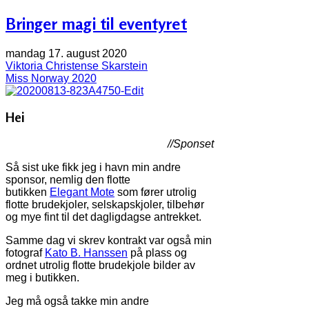
Bringer magi til eventyret
mandag 17. august 2020
Viktoria Christense Skarstein
Miss Norway 2020
Hei
//Sponset
Så sist uke fikk jeg i havn min andre
sponsor, nemlig den flotte
butikken
Elegant Mote
som fører utrolig
flotte brudekjoler, selskapskjoler, tilbehør
og mye fint til det dagligdagse antrekket.
Samme dag vi skrev kontrakt var også min
fotograf
Kato B. Hanssen
på plass og
ordnet utrolig flotte brudekjole bilder av
meg i butikken.
Jeg må også takke min andre