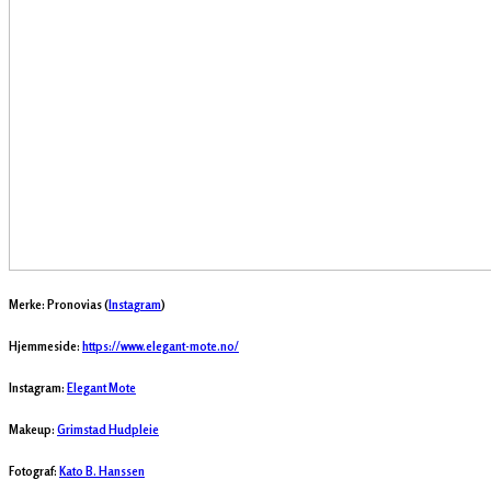
Merke: Pronovias (
Instagram
)
Hjemmeside:
https://www.elegant-mote.no/
Instagram:
Elegant Mote
Makeup:
Grimstad Hudpleie
Fotograf:
Kato B. Hanssen