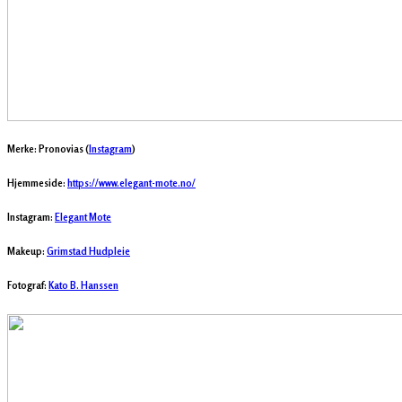
Merke: Pronovias (
Instagram
)
Hjemmeside:
https://www.elegant-mote.no/
Instagram:
Elegant Mote
Makeup:
Grimstad Hudpleie
Fotograf:
Kato B. Hanssen