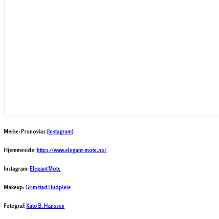
Merke: Pronovias (
Instagram
)
Hjemmeside:
https://www.elegant-mote.no/
Instagram:
Elegant Mote
Makeup:
Grimstad Hudpleie
Fotograf:
Kato B. Hanssen