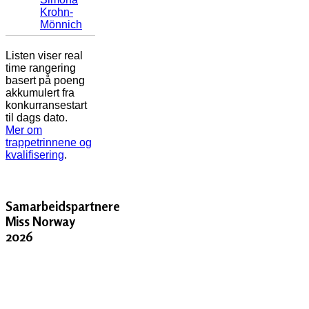
Krohn-
Mönnich
Listen viser real
time rangering
basert på poeng
akkumulert fra
konkurransestart
til dags dato.
Mer om
trappetrinnene og
kvalifisering
.
Samarbeidspartnere
Miss Norway
2026