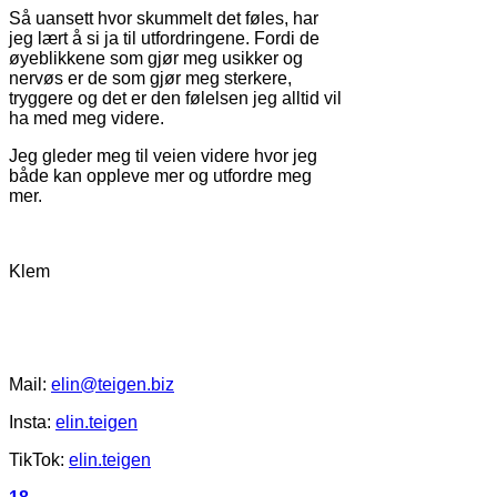
Så uansett hvor skummelt det føles, har
jeg lært å si ja til utfordringene. Fordi de
øyeblikkene som gjør meg usikker og
nervøs er de som gjør meg sterkere,
tryggere og det er den følelsen jeg alltid vil
ha med meg videre.
Jeg gleder meg til veien videre hvor jeg
både kan oppleve mer og utfordre meg
mer.
Klem
Mail:
elin@teigen.biz
Insta:
elin.teigen
TikTok:
elin.teigen