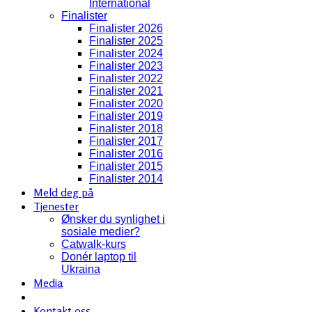
International
Finalister
Finalister 2026
Finalister 2025
Finalister 2024
Finalister 2023
Finalister 2022
Finalister 2021
Finalister 2020
Finalister 2019
Finalister 2018
Finalister 2017
Finalister 2016
Finalister 2015
Finalister 2014
Meld deg på
Tjenester
Ønsker du synlighet i
sosiale medier?
Catwalk-kurs
Donér laptop til
Ukraina
Media
Kontakt oss