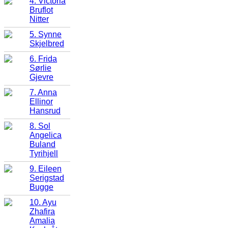
4. Victoria
Bruflot
Nitter
5. Synne
Skjelbred
6. Frida
Sørlie
Gjevre
7. Anna
Ellinor
Hansrud
8. Sol
Angelica
Buland
Tyrihjell
9. Eileen
Serigstad
Bugge
10. Ayu
Zhafira
Amalia