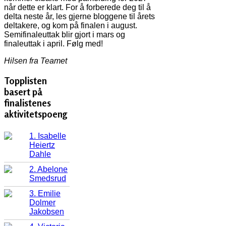
når dette er klart. For å forberede deg til å
delta neste år, les gjerne bloggene til årets
deltakere, og kom på finalen i august.
Semifinaleuttak blir gjort i mars og
finaleuttak i april. Følg med!
Hilsen fra Teamet
Topplisten
basert på
finalistenes
aktivitetspoeng
1. Isabelle
Heiertz
Dahle
2. Abelone
Smedsrud
3. Emilie
Dolmer
Jakobsen