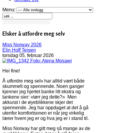
Menu:
Elsker å utfordre meg selv
Miss Norway 2026
Elin Hoff Teigen
torsdag 05. februar 2026
Foto: Atena Mosawi
Hei fine!
Å utfordre meg selv har alltid vært både
skummelt og spennende. Noen ganger
kjenner jeg hjertet banke litt ekstra og
tankene sier: «tørr jeg dette?»
Men
akkurat i de øyeblikkene skjer det
spennende. Jeg har oppdaget at det å gå
utenfor komfortsonen er når jeg virkelig
lærer hvem jeg er og hva jeg er i stand til.
Miss Norway har gitt meg så mange av de