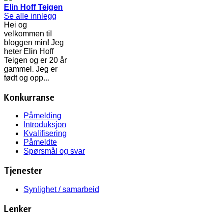
Elin Hoff Teigen
Se alle innlegg
Hei og
velkommen til
bloggen min! Jeg
heter Elin Hoff
Teigen og er 20 år
gammel. Jeg er
født og opp...
Konkurranse
Påmelding
Introduksjon
Kvalifisering
Påmeldte
Spørsmål og svar
Tjenester
Synlighet / samarbeid
Lenker