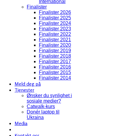
International
Finalister
Finalister 2026
Finalister 2025
Finalister 2024
Finalister 2023
Finalister 2022
Finalister 2021
Finalister 2020
Finalister 2019
Finalister 2018
Finalister 2017
Finalister 2016
Finalister 2015
Finalister 2014
Meld deg på
Tjenester
Ønsker du synlighet i
sosiale medier?
Catwalk-kurs
Donér laptop til
Ukraina
Media
Kontakt oss