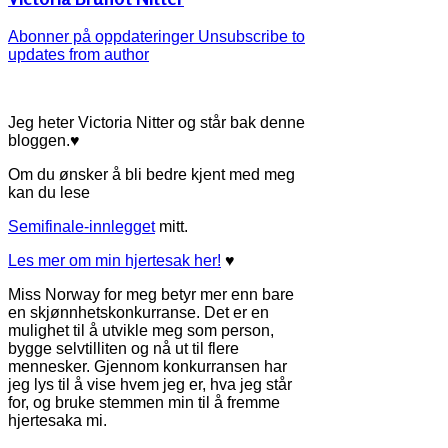
Abonner på oppdateringer
Unsubscribe to
updates from author
Jeg heter Victoria Nitter og står bak denne
bloggen.♥
Om du ønsker å bli bedre kjent med meg
kan du lese
Semifinale-innlegget
mitt.
Les mer om min hjertesak her!
♥
Miss Norway for meg betyr mer enn bare
en skjønnhetskonkurranse. Det er en
mulighet til å utvikle meg som person,
bygge selvtilliten og nå ut til flere
mennesker. Gjennom konkurransen har
jeg lys til å vise hvem jeg er, hva jeg står
for, og bruke stemmen min til å fremme
hjertesaka mi.