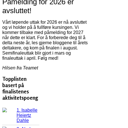
Påmelding for 2026 er
avsluttet!
Vårt løpende uttak for 2026 er nå avsluttet
og vi holder på å fullføre kursingen. Vi
kommer tilbake med påmelding for 2027
når dette er klart. For å forberede deg til å
delta neste år, les gjerne bloggene til årets
deltakere, og kom på finalen i august.
Semifinaleuttak blir gjort i mars og
finaleuttak i april. Følg med!
Hilsen fra Teamet
Topplisten
basert på
finalistenes
aktivitetspoeng
1. Isabelle
Heiertz
Dahle