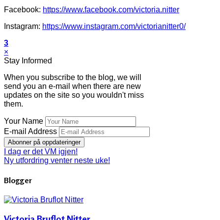
Facebook:
https://www.facebook.com/victoria.nitter
Instagram:
https://www.instagram.com/victorianitter0/
3
×
Stay Informed
When you subscribe to the blog, we will
send you an e-mail when there are new
updates on the site so you wouldn't miss
them.
Your Name
E-mail Address
Abonner på oppdateringer
I dag er det VM igjen!
Ny utfordring venter neste uke!
Blogger
Victoria Bruflot Nitter