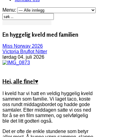
Menu:
En hyggelig kveld med familien
Miss Norway 2026
Victoria Bruflot Nitter
lørdag 04. juli 2026
Hei, alle fine!♥
I kveld har vi hatt en veldig hyggelig kveld
sammen som familie. Vi laget taco, koste
oss rundt middagsbordet og hadde gode
samtaler. Etter middagen satte vi oss ned
for å se en film sammen, og selvfølgelig
ble det litt godteri også.
Det er ofte de enkle stundene som betyr
aller mest. Å kunne være sammen, slappe