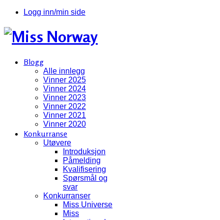
Logg inn/min side
Blogg
Alle innlegg
Vinner 2025
Vinner 2024
Vinner 2023
Vinner 2022
Vinner 2021
Vinner 2020
Konkurranse
Utøvere
Introduksjon
Påmelding
Kvalifisering
Spørsmål og
svar
Konkurranser
Miss Universe
Miss