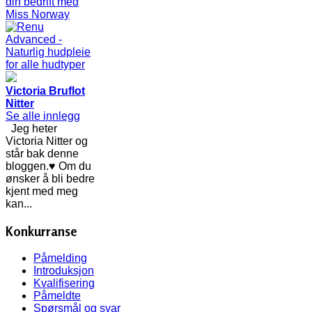
Victoria Bruflot
Nitter
Se alle innlegg
Jeg heter
Victoria Nitter og
står bak denne
bloggen.♥ Om du
ønsker å bli bedre
kjent med meg
kan...
Konkurranse
Påmelding
Introduksjon
Kvalifisering
Påmeldte
Spørsmål og svar