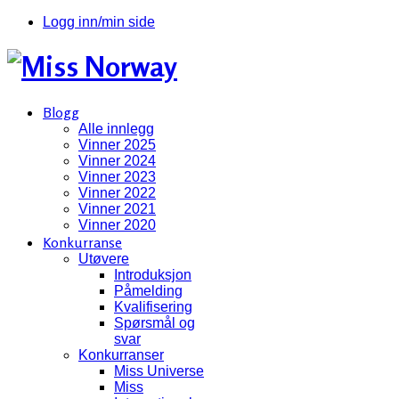
Logg inn/min side
Blogg
Alle innlegg
Vinner 2025
Vinner 2024
Vinner 2023
Vinner 2022
Vinner 2021
Vinner 2020
Konkurranse
Utøvere
Introduksjon
Påmelding
Kvalifisering
Spørsmål og
svar
Konkurranser
Miss Universe
Miss