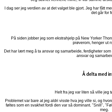
I dag ser jeg verdien av at det valget ble gjort. Jeg har fått mer 
det går for f
På siden jobber jeg som ekstrahjelp på New Yorker Thon S
prøverom, henger ut ny
Det har lært meg å ta ansvar og samarbeide, ferdigheter som
ansvar og samarbei
Å delta med in
Helt fra jeg var liten så ville jeg 
Problemet var bare at jeg aldri visste hva jeg ville si, og h
føltes som en svakhet fordi den var så dominant. "Snill", "F
meg.