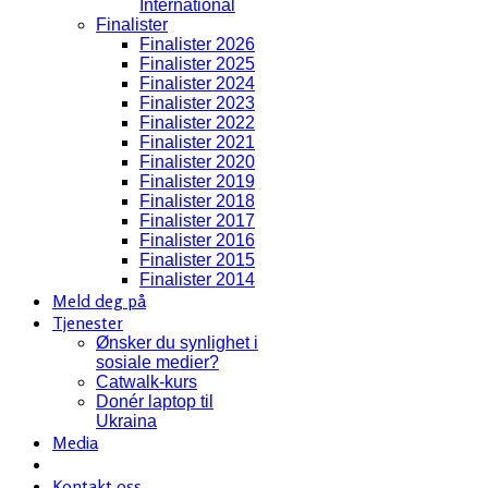
International
Finalister
Finalister 2026
Finalister 2025
Finalister 2024
Finalister 2023
Finalister 2022
Finalister 2021
Finalister 2020
Finalister 2019
Finalister 2018
Finalister 2017
Finalister 2016
Finalister 2015
Finalister 2014
Meld deg på
Tjenester
Ønsker du synlighet i
sosiale medier?
Catwalk-kurs
Donér laptop til
Ukraina
Media
Kontakt oss