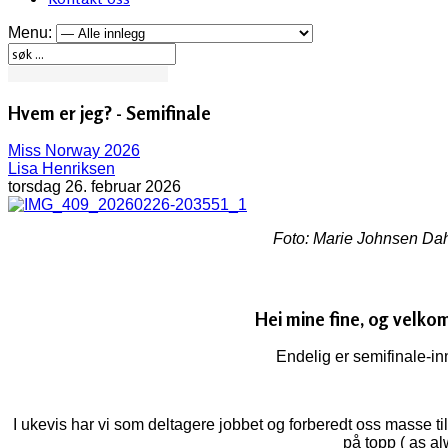
Menu:
Hvem er jeg? - Semifinale
Miss Norway 2026
Lisa Henriksen
torsdag 26. februar 2026
Foto: Marie Johnsen Da
Hei mine fine, og velkom
Endelig er semifinale-in
I ukevis har vi som deltagere jobbet og forberedt oss masse ti
på topp ( as al