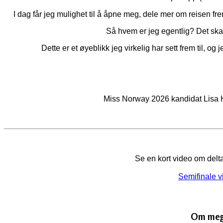
I dag får jeg mulighet til å åpne meg, dele mer om reisen f
Så hvem er jeg egentlig? Det ska
Dette er et øyeblikk jeg virkelig har sett frem til, og
Miss Norway 2026 kandidat Lisa 
Se en kort video om delt
Semifinale v
Om me