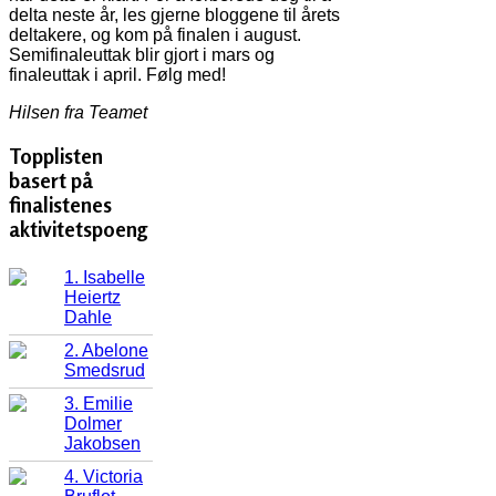
delta neste år, les gjerne bloggene til årets
deltakere, og kom på finalen i august.
Semifinaleuttak blir gjort i mars og
finaleuttak i april. Følg med!
Hilsen fra Teamet
Topplisten
basert på
finalistenes
aktivitetspoeng
1. Isabelle
Heiertz
Dahle
2. Abelone
Smedsrud
3. Emilie
Dolmer
Jakobsen
4. Victoria