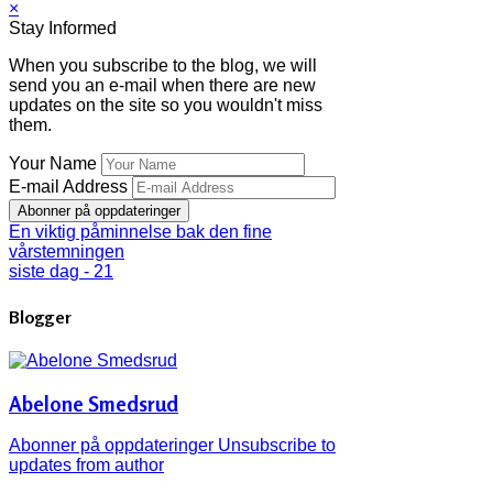
×
Stay Informed
When you subscribe to the blog, we will
send you an e-mail when there are new
updates on the site so you wouldn't miss
them.
Your Name
E-mail Address
Abonner på oppdateringer
En viktig påminnelse bak den fine
vårstemningen
siste dag - 21
Blogger
Abelone Smedsrud
Abonner på oppdateringer
Unsubscribe to
updates from author