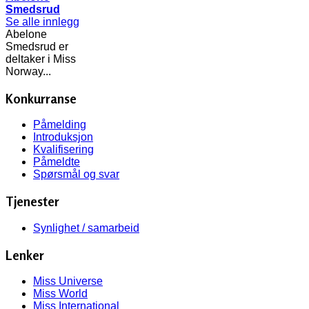
Smedsrud
Se alle innlegg
Abelone
Smedsrud er
deltaker i Miss
Norway...
Konkurranse
Påmelding
Introduksjon
Kvalifisering
Påmeldte
Spørsmål og svar
Tjenester
Synlighet / samarbeid
Lenker
Miss Universe
Miss World
Miss International