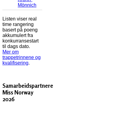
Mönnich
Listen viser real
time rangering
basert på poeng
akkumulert fra
konkurransestart
til dags dato.
Mer om
trappetrinnene og
kvalifisering
.
Samarbeidspartnere
Miss Norway
2026