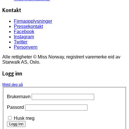
Kontakt
Firmaopplysninger
Pressekontakt
Facebook
Instagram
Twitter
Personvern
Alle rettigheter © Miss Norway, registrert varemerke eid av
Starwalk AS, Oslo.
Logg inn
Meld deg på
Brukernavn
Passord
Husk meg