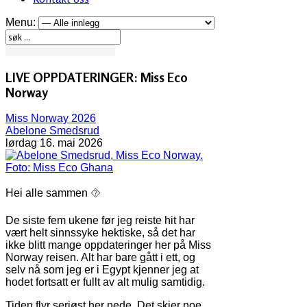
Menu:
LIVE OPPDATERINGER: Miss Eco
Norway
Miss Norway 2026
Abelone Smedsrud
lørdag 16. mai 2026
Hei alle sammen ⯑
De siste fem ukene før jeg reiste hit har
vært helt sinnssyke hektiske, så det har
ikke blitt mange oppdateringer her på Miss
Norway reisen. Alt har bare gått i ett, og
selv nå som jeg er i Egypt kjenner jeg at
hodet fortsatt er fullt av alt mulig samtidig.
Tiden flyr seriøst her nede. Det skjer noe