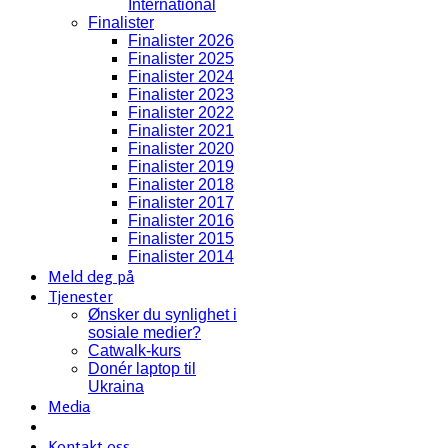
International
Finalister
Finalister 2026
Finalister 2025
Finalister 2024
Finalister 2023
Finalister 2022
Finalister 2021
Finalister 2020
Finalister 2019
Finalister 2018
Finalister 2017
Finalister 2016
Finalister 2015
Finalister 2014
Meld deg på
Tjenester
Ønsker du synlighet i
sosiale medier?
Catwalk-kurs
Donér laptop til
Ukraina
Media
Kontakt oss