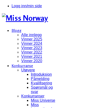
Logg inn/min side
Blogg
Alle innlegg
Vinner 2025
Vinner 2024
Vinner 2023
Vinner 2022
Vinner 2021
Vinner 2020
Konkurranse
Utøvere
Introduksjon
Påmelding
Kvalifisering
Spørsmål og
svar
Konkurranser
Miss Universe
Miss