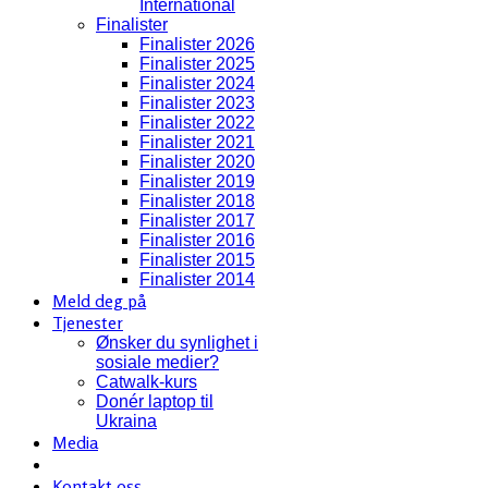
International
Finalister
Finalister 2026
Finalister 2025
Finalister 2024
Finalister 2023
Finalister 2022
Finalister 2021
Finalister 2020
Finalister 2019
Finalister 2018
Finalister 2017
Finalister 2016
Finalister 2015
Finalister 2014
Meld deg på
Tjenester
Ønsker du synlighet i
sosiale medier?
Catwalk-kurs
Donér laptop til
Ukraina
Media
Kontakt oss