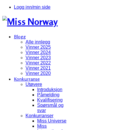
Logg inn/min side
Blogg
Alle innlegg
Vinner 2025
Vinner 2024
Vinner 2023
Vinner 2022
Vinner 2021
Vinner 2020
Konkurranse
Utøvere
Introduksjon
Påmelding
Kvalifisering
Spørsmål og
svar
Konkurranser
Miss Universe
Miss