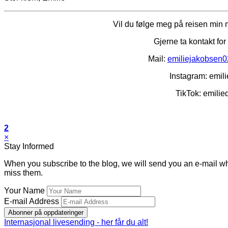
Vil du følge meg på reisen min
Gjerne ta kontakt fo
Mail:
emiliejakobsen
Instagram: emil
TikTok: emilie
2
×
Stay Informed
When you subscribe to the blog, we will send you an e-mail wh
miss them.
Your Name
E-mail Address
Abonner på oppdateringer
Internasjonal livesending - her får du alt!