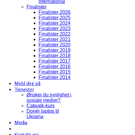
International
Finalister
Finalister 2026
Finalister 2025
Finalister 2024
Finalister 2023
Finalister 2022
Finalister 2021
Finalister 2020
Finalister 2019
Finalister 2018
Finalister 2017
Finalister 2016
Finalister 2015
Finalister 2014
Meld deg på
Tjenester
Ønsker du synlighet i
sosiale medier?
Catwalk-kurs
Donér laptop til
Ukraina
Media
Kontakt oss