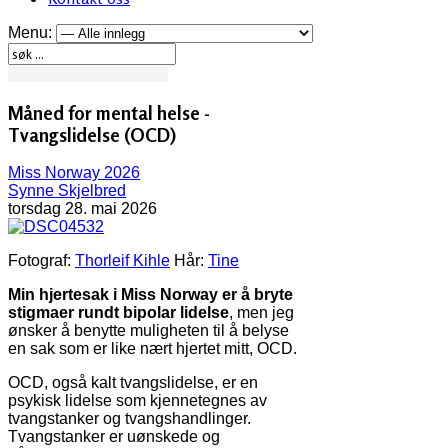
Menu:
Måned for mental helse -
Tvangslidelse (OCD)
Miss Norway 2026
Synne Skjelbred
torsdag 28. mai 2026
Fotograf:
Thorleif Kihle
Hår:
Tine
Min hjertesak i Miss Norway er å bryte
stigmaer rundt bipolar lidelse
, men jeg
ønsker å benytte muligheten til å belyse
en sak som er like nært hjertet mitt, OCD.
OCD, også kalt tvangslidelse, er en
psykisk lidelse som kjennetegnes av
tvangstanker og tvangshandlinger.
Tvangstanker er uønskede og