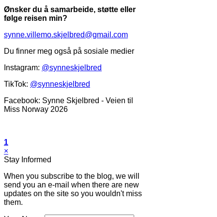
Ønsker du å samarbeide, støtte eller
følge reisen min?
synne.villemo.skjelbred@gmail.com
Du finner meg også på sosiale medier
Instagram:
@synneskjelbred
TikTok:
@synneskjelbred
Facebook: Synne Skjelbred - Veien til
Miss Norway 2026
1
×
Stay Informed
When you subscribe to the blog, we will
send you an e-mail when there are new
updates on the site so you wouldn't miss
them.