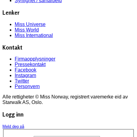
Synlighet / samarbeid
Lenker
Miss Universe
Miss World
Miss International
Kontakt
Firmaopplysninger
Pressekontakt
Facebook
Instagram
Twitter
Personvern
Alle rettigheter © Miss Norway, registrert varemerke eid av
Starwalk AS, Oslo.
Logg inn
Meld deg på