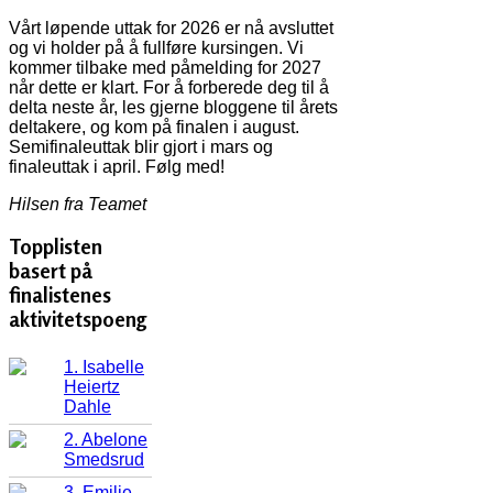
Vårt løpende uttak for 2026 er nå avsluttet
og vi holder på å fullføre kursingen. Vi
kommer tilbake med påmelding for 2027
når dette er klart. For å forberede deg til å
delta neste år, les gjerne bloggene til årets
deltakere, og kom på finalen i august.
Semifinaleuttak blir gjort i mars og
finaleuttak i april. Følg med!
Hilsen fra Teamet
Topplisten
basert på
finalistenes
aktivitetspoeng
1. Isabelle
Heiertz
Dahle
2. Abelone
Smedsrud
3. Emilie