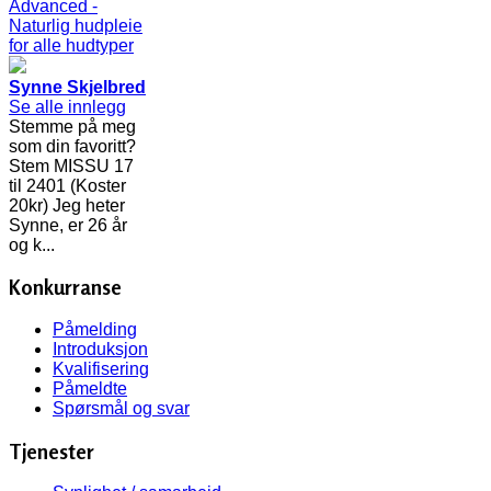
Synne Skjelbred
Se alle innlegg
Stemme på meg
som din favoritt?
Stem MISSU 17
til 2401 (Koster
20kr) Jeg heter
Synne, er 26 år
og k...
Konkurranse
Påmelding
Introduksjon
Kvalifisering
Påmeldte
Spørsmål og svar
Tjenester