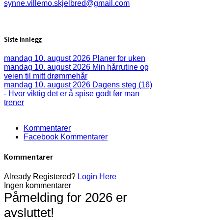
synne.villemo.skjelbred@gmail.com
Siste innlegg
mandag 10. august 2026
Planer for uken
mandag 10. august 2026
Min hårrutine og
veien til mitt drømmehår
mandag 10. august 2026
Dagens steg (16)
- Hvor viktig det er å spise godt før man
trener
Kommentarer
Facebook Kommentarer
Kommentarer
Already Registered?
Login Here
Ingen kommentarer
Påmelding for 2026 er
avsluttet!