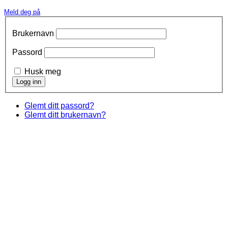
Meld deg på
Brukernavn
Passord
Husk meg
Glemt ditt passord?
Glemt ditt brukernavn?