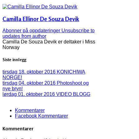
Camilla Ellinor De Souza Devik
Abonner på oppdateringer
Unsubscribe to
updates from author
Camilla De Souza Devik er deltaker i Miss
Norway
Siste innlegg
tirsdag 18. oktober 2016
KONICHIWA
NORGE!
tirsdag 04. oktober 2016
Photoshoot og
nye bryn!
lørdag 01. oktober 2016
VIDEO BLOGG
Kommentarer
Facebook Kommentarer
Kommentarer