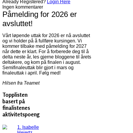
Already Registered?
Login Here
Ingen kommentarer
Påmelding for 2026 er
avsluttet!
Vårt løpende uttak for 2026 er nå avsluttet
og vi holder på å fullføre kursingen. Vi
kommer tilbake med påmelding for 2027
når dette er klart. For å forberede deg til å
delta neste år, les gjerne bloggene til årets
deltakere, og kom på finalen i august.
Semifinaleuttak blir gjort i mars og
finaleuttak i april. Følg med!
Hilsen fra Teamet
Topplisten
basert på
finalistenes
aktivitetspoeng
1. Isabelle
Heiertz