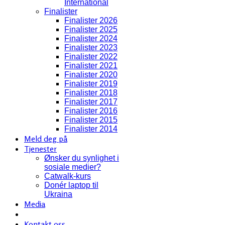
International
Finalister
Finalister 2026
Finalister 2025
Finalister 2024
Finalister 2023
Finalister 2022
Finalister 2021
Finalister 2020
Finalister 2019
Finalister 2018
Finalister 2017
Finalister 2016
Finalister 2015
Finalister 2014
Meld deg på
Tjenester
Ønsker du synlighet i
sosiale medier?
Catwalk-kurs
Donér laptop til
Ukraina
Media
Kontakt oss