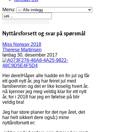
Menu:
Nyttårsforsett og svar på spørsmål
Miss Norway 2018
Therese Martinsen
lørdag 30. desember 2017
Hei dere!Håper alle hadde en fin jul og får
ett godt nytt år, jeg har feiret jul med
familienmin og det er like koselig hvert år,
nå kjenner jeg meg veldig klar for ett nytt
år, for i 2018 har jeg en følelse på blir
veldig bra!
Jeg har store planer for det nye året, det
har helt sikkert dere også:) mine
nyttårsforsett er: