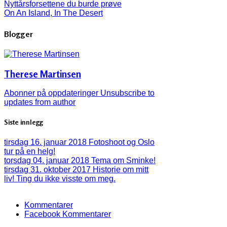
Nyttårsforsettene du burde prøve
On An Island, In The Desert
Blogger
Therese Martinsen
Abonner på oppdateringer
Unsubscribe to
updates from author
Siste innlegg
tirsdag 16. januar 2018
Fotoshoot og Oslo
tur på en helg!
torsdag 04. januar 2018
Tema om Sminke!
tirsdag 31. oktober 2017
Historie om mitt
liv! Ting du ikke visste om meg.
Kommentarer
Facebook Kommentarer