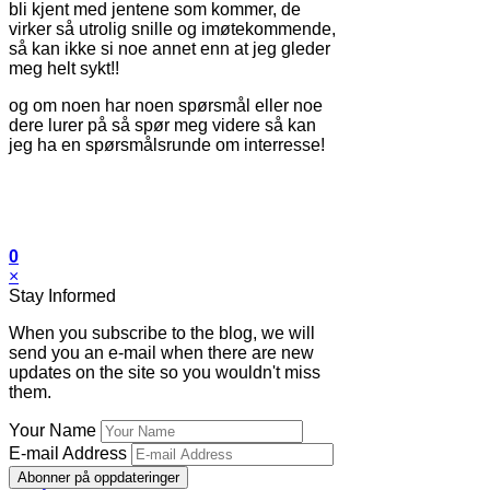
bli kjent med jentene som kommer, de
virker så utrolig snille og imøtekommende,
så kan ikke si noe annet enn at jeg gleder
meg helt sykt!!
og om noen har noen spørsmål eller noe
dere lurer på så spør meg videre så kan
jeg ha en spørsmålsrunde om interresse!
0
×
Stay Informed
When you subscribe to the blog, we will
send you an e-mail when there are new
updates on the site so you wouldn't miss
them.
Your Name
E-mail Address
Abonner på oppdateringer