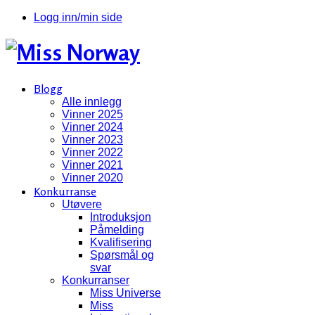
Logg inn/min side
Blogg
Alle innlegg
Vinner 2025
Vinner 2024
Vinner 2023
Vinner 2022
Vinner 2021
Vinner 2020
Konkurranse
Utøvere
Introduksjon
Påmelding
Kvalifisering
Spørsmål og
svar
Konkurranser
Miss Universe
Miss