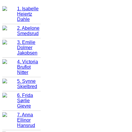
1. Isabelle
Heiertz
Dahle
2. Abelone
Smedsrud
3. Emilie
Dolmer
Jakobsen
4. Victoria
Bruflot
Nitter
5. Synne
Skjelbred
6. Frida
Sørlie
Gjevre
7. Anna
Ellinor
Hansrud