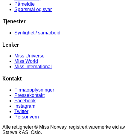
Påmeldte
Spørsmål og svar
Tjenester
Synlighet / samarbeid
Lenker
Miss Universe
Miss World
Miss International
Kontakt
Firmaopplysninger
Pressekontakt
Facebook
Instagram
Twitter
Personvern
Alle rettigheter © Miss Norway, registrert varemerke eid av
Starwalk AS, Oslo.