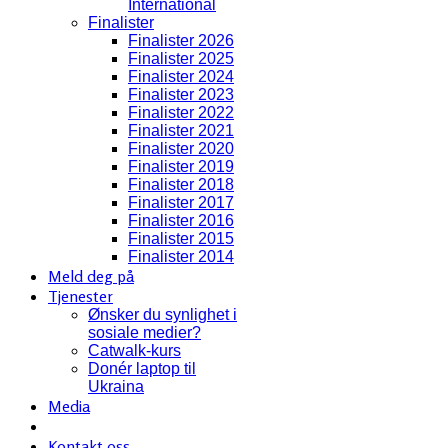
International
Finalister
Finalister 2026
Finalister 2025
Finalister 2024
Finalister 2023
Finalister 2022
Finalister 2021
Finalister 2020
Finalister 2019
Finalister 2018
Finalister 2017
Finalister 2016
Finalister 2015
Finalister 2014
Meld deg på
Tjenester
Ønsker du synlighet i
sosiale medier?
Catwalk-kurs
Donér laptop til
Ukraina
Media
Kontakt oss