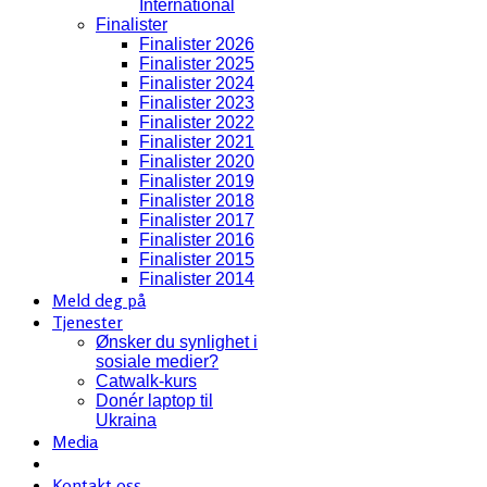
International
Finalister
Finalister 2026
Finalister 2025
Finalister 2024
Finalister 2023
Finalister 2022
Finalister 2021
Finalister 2020
Finalister 2019
Finalister 2018
Finalister 2017
Finalister 2016
Finalister 2015
Finalister 2014
Meld deg på
Tjenester
Ønsker du synlighet i
sosiale medier?
Catwalk-kurs
Donér laptop til
Ukraina
Media
Kontakt oss