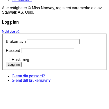
Alle rettigheter © Miss Norway, registrert varemerke eid av
Starwalk AS, Oslo.
Logg inn
Meld deg på
Brukernavn
Passord
Husk meg
Glemt ditt passord?
Glemt ditt brukernavn?