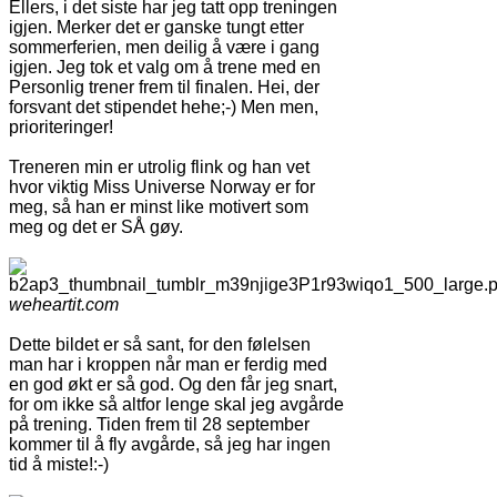
Ellers, i det siste har jeg tatt opp treningen
igjen. Merker det er ganske tungt etter
sommerferien, men deilig å være i gang
igjen. Jeg tok et valg om å trene med en
Personlig trener frem til finalen. Hei, der
forsvant det stipendet hehe;-) Men men,
prioriteringer!
Treneren min er utrolig flink og han vet
hvor viktig Miss Universe Norway er for
meg, så han er minst like motivert som
meg og det er SÅ gøy.
weheartit.com
Dette bildet er så sant, for den følelsen
man har i kroppen når man er ferdig med
en god økt er så god. Og den får jeg snart,
for om ikke så altfor lenge skal jeg avgårde
på trening. Tiden frem til 28 september
kommer til å fly avgårde, så jeg har ingen
tid å miste!:-)