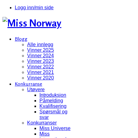
Logg inn/min side
Blogg
Alle innlegg
Vinner 2025
Vinner 2024
Vinner 2023
Vinner 2022
Vinner 2021
Vinner 2020
Konkurranse
Utøvere
Introduksjon
Påmelding
Kvalifisering
Spørsmål og
svar
Konkurranser
Miss Universe
Miss