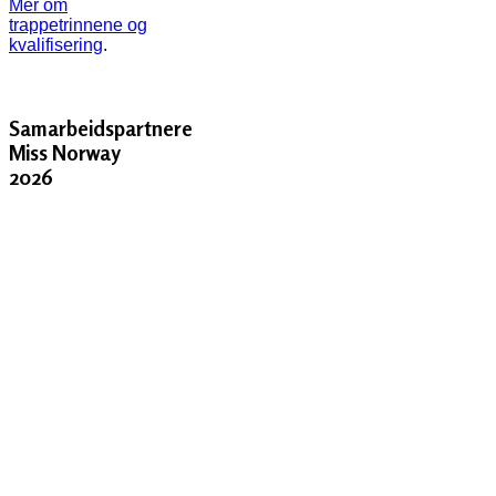
Mer om
trappetrinnene og
kvalifisering
.
Samarbeidspartnere
Miss Norway
2026