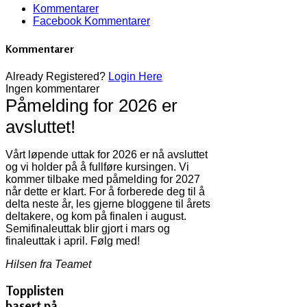
Kommentarer
Facebook Kommentarer
Kommentarer
Already Registered?
Login Here
Ingen kommentarer
Påmelding for 2026 er
avsluttet!
Vårt løpende uttak for 2026 er nå avsluttet
og vi holder på å fullføre kursingen. Vi
kommer tilbake med påmelding for 2027
når dette er klart. For å forberede deg til å
delta neste år, les gjerne bloggene til årets
deltakere, og kom på finalen i august.
Semifinaleuttak blir gjort i mars og
finaleuttak i april. Følg med!
Hilsen fra Teamet
Topplisten
basert på