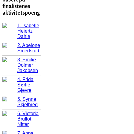
finalistenes
aktivitetspoeng
1. Isabelle
Heiertz
Dahle
2. Abelone
Smedsrud
3. Emilie
Dolmer
Jakobsen
4. Frida
Sørlie
Gjevre
5. Synne
Skjelbred
6. Victoria
Bruflot
Nitter
7. Anna