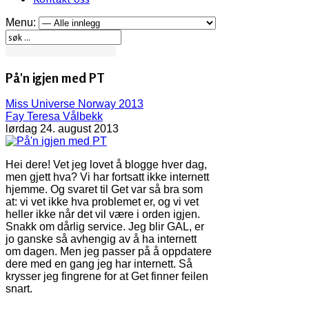
Menu:
På'n igjen med PT
Miss Universe Norway 2013
Fay Teresa Vålbekk
lørdag 24. august 2013
Hei dere! Vet jeg lovet å blogge hver dag,
men gjett hva? Vi har fortsatt ikke internett
hjemme. Og svaret til Get var så bra som
at: vi vet ikke hva problemet er, og vi vet
heller ikke når det vil være i orden igjen.
Snakk om dårlig service. Jeg blir GAL, er
jo ganske så avhengig av å ha internett
om dagen. Men jeg passer på å oppdatere
dere med en gang jeg har internett. Så
krysser jeg fingrene for at Get finner feilen
snart.