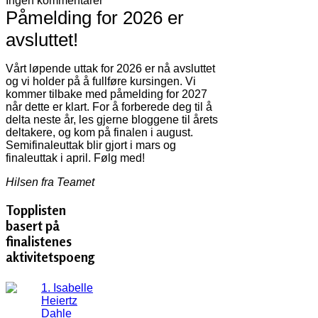
Ingen kommentarer
Påmelding for 2026 er
avsluttet!
Vårt løpende uttak for 2026 er nå avsluttet
og vi holder på å fullføre kursingen. Vi
kommer tilbake med påmelding for 2027
når dette er klart. For å forberede deg til å
delta neste år, les gjerne bloggene til årets
deltakere, og kom på finalen i august.
Semifinaleuttak blir gjort i mars og
finaleuttak i april. Følg med!
Hilsen fra Teamet
Topplisten
basert på
finalistenes
aktivitetspoeng
1. Isabelle
Heiertz
Dahle