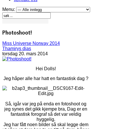
Menu:
Photoshoot!
Miss Universe Norway 2014
Thamirys dias
torsdag 20. mars 2014
Hei Dolls!
Jeg håper alle har hatt en fantastisk dag ?
Så, igår var jeg på enda en fotoshoot og
jeg synes det gikk kjempe bra, Dag er en
fantastisk forograf så det var veldig
hyggelig.
Jeg har fått noen bilder så skal legge dem