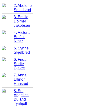
2. Abelone
Smedsrud
3. Emilie
Dolmer
Jakobsen
4. Victoria
Bruflot
Nitter
5. Synne
Skjelbred
6. Frida
Sørlie
Gjevre
7. Anna
Ellinor
Hansrud
8. Sol
Angelica
Buland
Tyrihjell