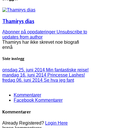
Thamirys dias
Abonner på oppdateringer
Unsubscribe to
updates from author
Thamirys har ikke skrevet noe biografi
ennå
Siste innlegg
onsdag 25. juni 2014
Min fantastiske reise!
mandag 16. juni 2014
Princesse Lashes!
fredag 06. juni 2014
Se hva jeg fant
Kommentarer
Facebook Kommentarer
Kommentarer
Already Registered?
Login Here