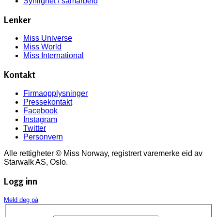
Synlighet / samarbeid
Lenker
Miss Universe
Miss World
Miss International
Kontakt
Firmaopplysninger
Pressekontakt
Facebook
Instagram
Twitter
Personvern
Alle rettigheter © Miss Norway, registrert varemerke eid av
Starwalk AS, Oslo.
Logg inn
Meld deg på