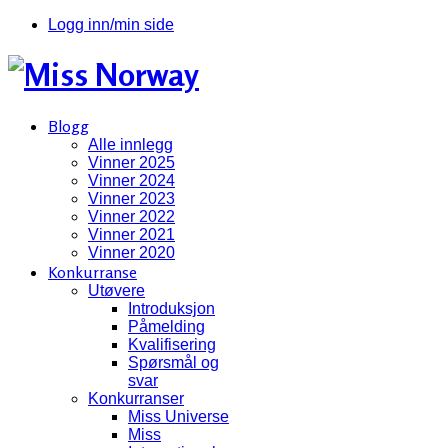
Logg inn/min side
Blogg
Alle innlegg
Vinner 2025
Vinner 2024
Vinner 2023
Vinner 2022
Vinner 2021
Vinner 2020
Konkurranse
Utøvere
Introduksjon
Påmelding
Kvalifisering
Spørsmål og
svar
Konkurranser
Miss Universe
Miss