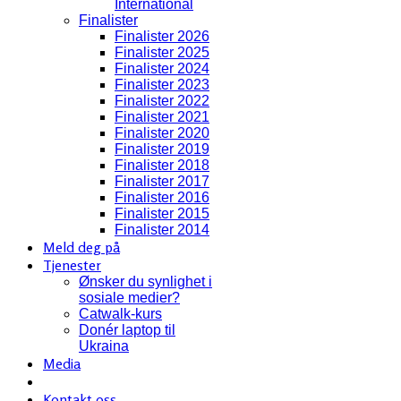
International
Finalister
Finalister 2026
Finalister 2025
Finalister 2024
Finalister 2023
Finalister 2022
Finalister 2021
Finalister 2020
Finalister 2019
Finalister 2018
Finalister 2017
Finalister 2016
Finalister 2015
Finalister 2014
Meld deg på
Tjenester
Ønsker du synlighet i
sosiale medier?
Catwalk-kurs
Donér laptop til
Ukraina
Media
Kontakt oss