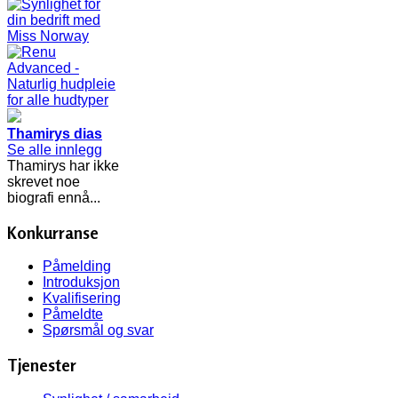
Thamirys dias
Se alle innlegg
Thamirys har ikke
skrevet noe
biografi ennå...
Konkurranse
Påmelding
Introduksjon
Kvalifisering
Påmeldte
Spørsmål og svar
Tjenester