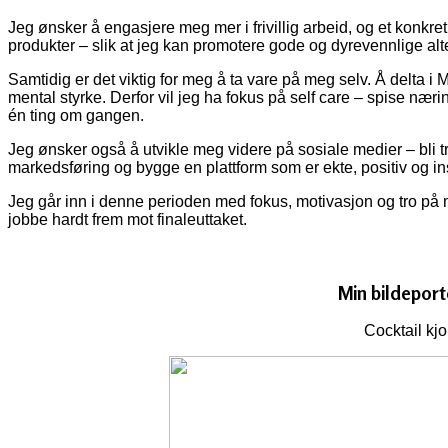
Jeg ønsker å engasjere meg mer i frivillig arbeid, og et konkret
produkter – slik at jeg kan promotere gode og dyrevennlige alte
Samtidig er det viktig for meg å ta vare på meg selv. Å delta 
mental styrke. Derfor vil jeg ha fokus på self care – spise nær
én ting om gangen.
Jeg ønsker også å utvikle meg videre på sosiale medier – bli
markedsføring og bygge en plattform som er ekte, positiv og in
Jeg går inn i denne perioden med fokus, motivasjon og tro på meg
jobbe hardt frem mot finaleuttaket.
Min bildeport
Cocktail kj