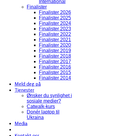
International
Finalister
Finalister 2026
Finalister 2025
Finalister 2024
Finalister 2023
Finalister 2022
Finalister 2021
Finalister 2020
Finalister 2019
Finalister 2018
Finalister 2017
Finalister 2016
Finalister 2015
Finalister 2014
Meld deg på
Tjenester
Ønsker du synlighet i
sosiale medier?
Catwalk-kurs
Donér laptop til
Ukraina
Media
Kontakt oss