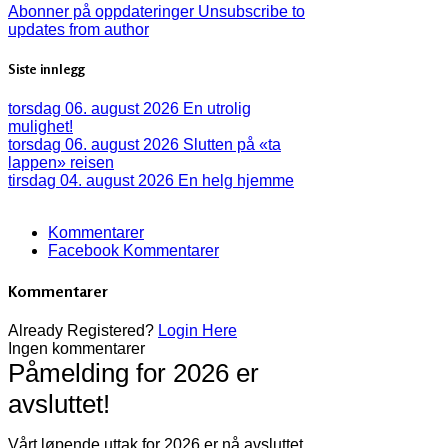
Abonner på oppdateringer
Unsubscribe to
updates from author
Siste innlegg
torsdag 06. august 2026
En utrolig
mulighet!
torsdag 06. august 2026
Slutten på «ta
lappen» reisen
tirsdag 04. august 2026
En helg hjemme
Kommentarer
Facebook Kommentarer
Kommentarer
Already Registered?
Login Here
Ingen kommentarer
Påmelding for 2026 er
avsluttet!
Vårt løpende uttak for 2026 er nå avsluttet