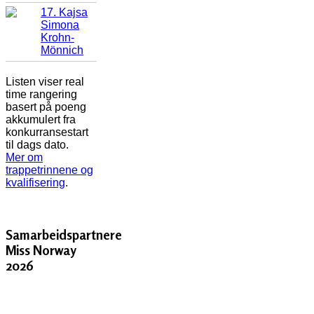
17. Kajsa
Simona
Krohn-
Mönnich
Listen viser real
time rangering
basert på poeng
akkumulert fra
konkurransestart
til dags dato.
Mer om
trappetrinnene og
kvalifisering
.
Samarbeidspartnere
Miss Norway
2026