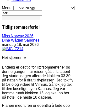
Menu:
Tidlig sommerferie! ️
Miss Norway 2026
Dina Wågan Sandnes
mandag 18. mai 2026
Hei stjerner! ⭐️
Endelig er det tid for litt “sommerferie” og
denne gangen har reisen gått til Litauen!
Jeg startet dagen allerede klokken 03.30
på natten for å dra til flyplassen. Jeg tok fly
til Oslo og videre til Vilnius. Så tok jeg taxi
til den koselige byen Kaunas. Jeg var
fremme rundt klokken 13, og skal bo her
på hotell de neste 10 dagene.
Planen med turen er egentlig å lade opp