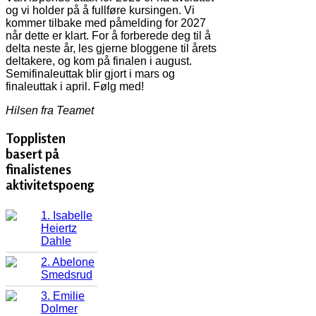
og vi holder på å fullføre kursingen. Vi
kommer tilbake med påmelding for 2027
når dette er klart. For å forberede deg til å
delta neste år, les gjerne bloggene til årets
deltakere, og kom på finalen i august.
Semifinaleuttak blir gjort i mars og
finaleuttak i april. Følg med!
Hilsen fra Teamet
Topplisten
basert på
finalistenes
aktivitetspoeng
1. Isabelle
Heiertz
Dahle
2. Abelone
Smedsrud
3. Emilie
Dolmer