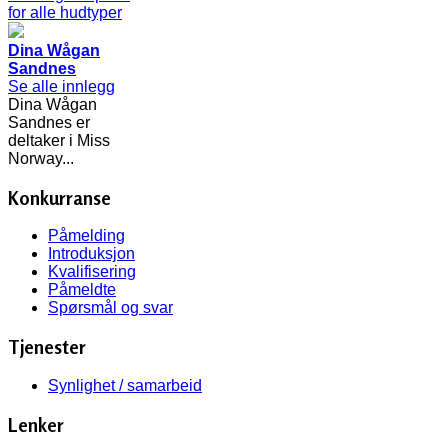
Dina Wågan
Sandnes
Se alle innlegg
Dina Wågan
Sandnes er
deltaker i Miss
Norway...
Konkurranse
Påmelding
Introduksjon
Kvalifisering
Påmeldte
Spørsmål og svar
Tjenester
Synlighet / samarbeid
Lenker