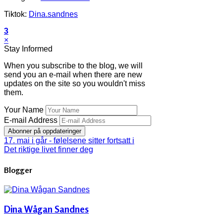
Tiktok:
Dina.sandnes
3
×
Stay Informed
When you subscribe to the blog, we will
send you an e-mail when there are new
updates on the site so you wouldn't miss
them.
Your Name
E-mail Address
Abonner på oppdateringer
17. mai i går - følelsene sitter fortsatt i
Det riktige livet finner deg
Blogger
Dina Wågan Sandnes