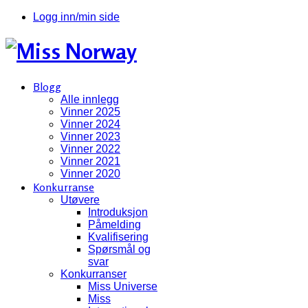
Logg inn/min side
Blogg
Alle innlegg
Vinner 2025
Vinner 2024
Vinner 2023
Vinner 2022
Vinner 2021
Vinner 2020
Konkurranse
Utøvere
Introduksjon
Påmelding
Kvalifisering
Spørsmål og
svar
Konkurranser
Miss Universe
Miss