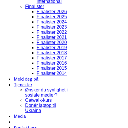
International
Finalister
Finalister 2026
Finalister 2025
Finalister 2024
Finalister 2023
Finalister 2022
Finalister 2021
Finalister 2020
Finalister 2019
Finalister 2018
Finalister 2017
Finalister 2016
Finalister 2015
Finalister 2014
Meld deg på
Tjenester
Ønsker du synlighet i
sosiale medier?
Catwalk-kurs
Donér laptop til
Ukraina
Media
Kontakt oss