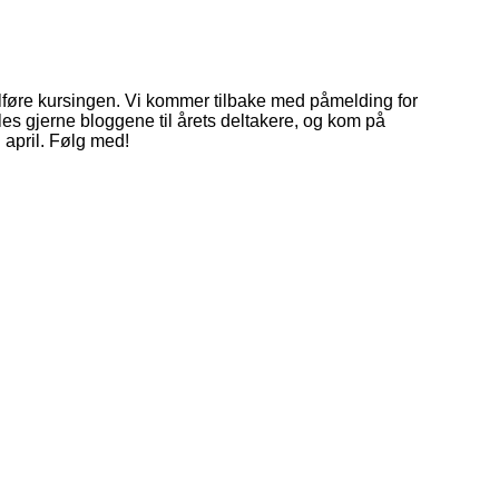
ullføre kursingen. Vi kommer tilbake med påmelding for
, les gjerne bloggene til årets deltakere, og kom på
i april. Følg med!