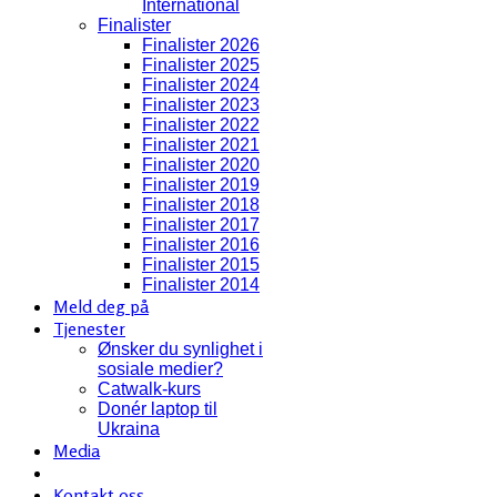
International
Finalister
Finalister 2026
Finalister 2025
Finalister 2024
Finalister 2023
Finalister 2022
Finalister 2021
Finalister 2020
Finalister 2019
Finalister 2018
Finalister 2017
Finalister 2016
Finalister 2015
Finalister 2014
Meld deg på
Tjenester
Ønsker du synlighet i
sosiale medier?
Catwalk-kurs
Donér laptop til
Ukraina
Media
Kontakt oss