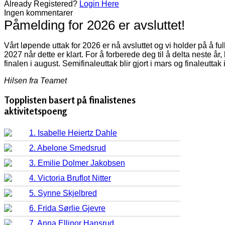
Already Registered?
Login Here
Ingen kommentarer
Påmelding for 2026 er avsluttet!
Vårt løpende uttak for 2026 er nå avsluttet og vi holder på å f
2027 når dette er klart. For å forberede deg til å delta neste år
finalen i august. Semifinaleuttak blir gjort i mars og finaleuttak 
Hilsen fra Teamet
Topplisten basert på finalistenes
aktivitetspoeng
1. Isabelle Heiertz Dahle
2. Abelone Smedsrud
3. Emilie Dolmer Jakobsen
4. Victoria Bruflot Nitter
5. Synne Skjelbred
6. Frida Sørlie Gjevre
7. Anna Ellinor Hansrud