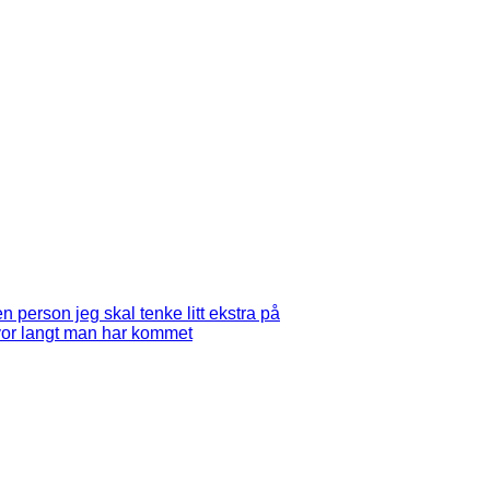
en person jeg skal tenke litt ekstra på
hvor langt man har kommet