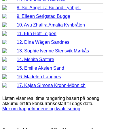
8. Sol Angelica Buland Tyrihjell
9. Eileen Serigstad Bugge
10. Ayu Zhafira Amalia Kynbråten
11. Elin Hoff Teigen
12. Dina Wågan Sandnes
13. Sophie Iverine Stensvik Mørkås
14. Menita Sæthre
15. Emilie Akslen Sand
16. Madelen Langnes
17. Kajsa Simona Krohn-Mönnich
Listen viser real time rangering basert på poeng
akkumulert fra konkurransestart til dags dato.
Mer om trappetrinnene og kvalifisering
.