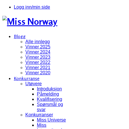
Logg inn/min side
Blogg
Alle innlegg
Vinner 2025
Vinner 2024
Vinner 2023
Vinner 2022
Vinner 2021
Vinner 2020
Konkurranse
Utøvere
Introduksjon
Påmelding
Kvalifisering
Spørsmål og
svar
Konkurranser
Miss Universe
Miss