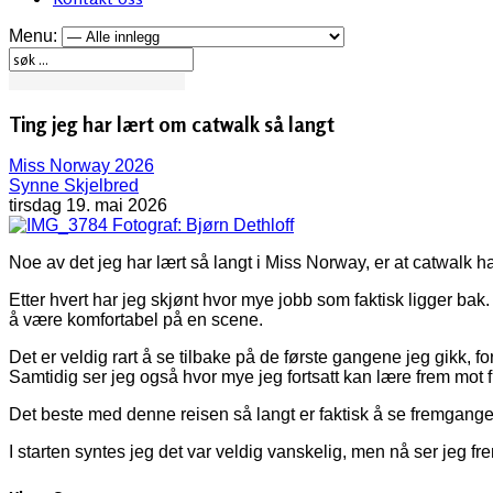
Menu:
Ting jeg har lært om catwalk så langt
Miss Norway 2026
Synne Skjelbred
tirsdag 19. mai 2026
Fotograf: Bjørn Dethloff
Noe av det jeg har lært så langt i Miss Norway, er at catwalk 
Etter hvert har jeg skjønt hvor mye jobb som faktisk ligger bak. 
å være komfortabel på en scene.
Det er veldig rart å se tilbake på de første gangene jeg gikk, fo
Samtidig ser jeg også hvor mye jeg fortsatt kan lære frem mot 
Det beste med denne reisen så langt er faktisk å se fremgangen li
I starten syntes jeg det var veldig vanskelig, men nå ser jeg fr