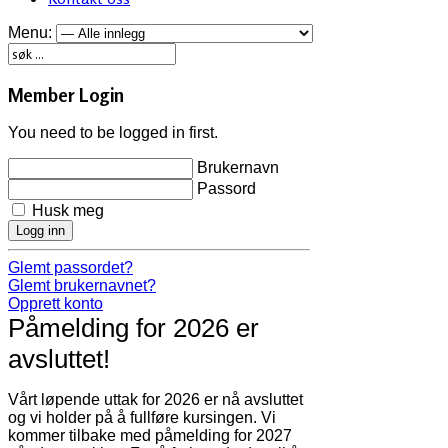
Menu:
Member Login
You need to be logged in first.
Brukernavn
Passord
Husk meg
Logg inn
Glemt passordet?
Glemt brukernavnet?
Opprett konto
Påmelding for 2026 er
avsluttet!
Vårt løpende uttak for 2026 er nå avsluttet
og vi holder på å fullføre kursingen. Vi
kommer tilbake med påmelding for 2027