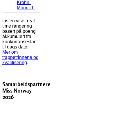
Krohn-
Mönnich
Listen viser real
time rangering
basert på poeng
akkumulert fra
konkurransestart
til dags dato.
Mer om
trappetrinnene og
kvalifisering
.
Samarbeidspartnere
Miss Norway
2026