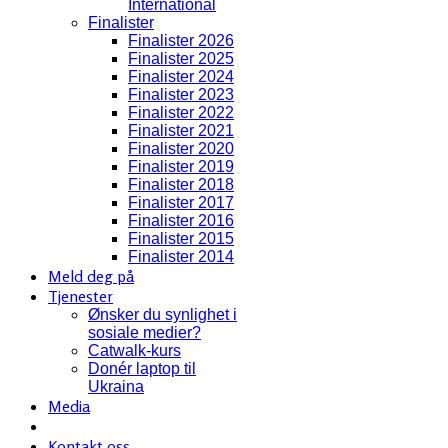
International
Finalister
Finalister 2026
Finalister 2025
Finalister 2024
Finalister 2023
Finalister 2022
Finalister 2021
Finalister 2020
Finalister 2019
Finalister 2018
Finalister 2017
Finalister 2016
Finalister 2015
Finalister 2014
Meld deg på
Tjenester
Ønsker du synlighet i
sosiale medier?
Catwalk-kurs
Donér laptop til
Ukraina
Media
Kontakt oss