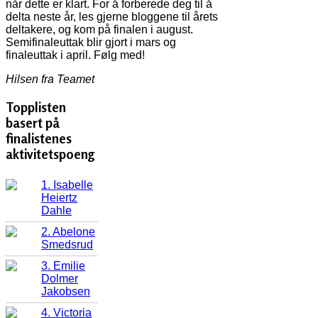
når dette er klart. For å forberede deg til å
delta neste år, les gjerne bloggene til årets
deltakere, og kom på finalen i august.
Semifinaleuttak blir gjort i mars og
finaleuttak i april. Følg med!
Hilsen fra Teamet
Topplisten
basert på
finalistenes
aktivitetspoeng
1. Isabelle
Heiertz
Dahle
2. Abelone
Smedsrud
3. Emilie
Dolmer
Jakobsen
4. Victoria