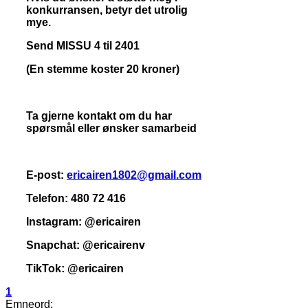
konkurransen, betyr det utrolig
mye.
Send MISSU 4 til 2401
(En stemme koster 20 kroner)
Ta gjerne kontakt om du har
spørsmål eller ønsker samarbeid
E-post:
ericairen1802@gmail.com
Telefon: 480 72 416
Instagram: @ericairen
Snapchat: @ericairenv
TikTok: @ericairen
1
Emneord: