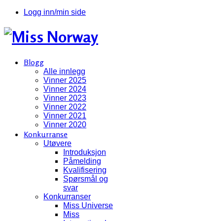
Logg inn/min side
Blogg
Alle innlegg
Vinner 2025
Vinner 2024
Vinner 2023
Vinner 2022
Vinner 2021
Vinner 2020
Konkurranse
Utøvere
Introduksjon
Påmelding
Kvalifisering
Spørsmål og
svar
Konkurranser
Miss Universe
Miss