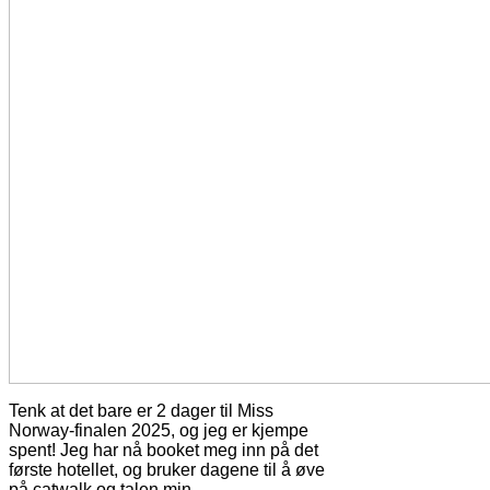
Tenk at det bare er 2 dager til Miss
Norway-finalen 2025, og jeg er kjempe
spent! Jeg har nå booket meg inn på det
første hotellet, og bruker dagene til å øve
på catwalk og talen min.