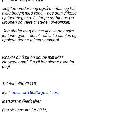
Jeg forbereder meg også mentalt, og har
nylig begynt med yoga – noe som virkelig
hjelper meg med å slappe av, kjenne på
kroppen og være til stede i øyeblikket.
Jeg gleder meg masse til å se de andre
jentene igjen – det blir så fint å samles og
oppleve denne reisen sammen!
Ønsker du å bli en del av mitt Miss
Norway-team? Da vil jeg gjerne høre fra
deg!
Telefon: 48072416
Mail:
ericairen1802@gmail.com
Instagram: @ericairen
( en stemme koster 20 kr)