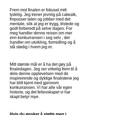
Frem mot finalen er fokuset mitt
tydelig. Jeg trener jevnlig på catwalk,
finpusser talen og jobber med det
mentale, slik at jeg er trygg, tilstede og
godt forberedt på selve dagen. For
meg handler denne reisen om mer
enn konkurransen i seg selv , det
handler om utvikling, formidling og å
stå stødig i hvem jeg er.
Mitt største mål er å ha det gøy på
finaledagen. Jeg ser virkelig frem til å
dele denne opplevelsen med de
inspirerende og dyktige finalistene jeg
har blitt kjent med gjennom
konkurransen. Vi har alle vår egen
historie, og det fellesskapet vi har
skapt betyr mye.
Hvis du ønsker å støtte meg i