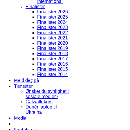
International
Finalister
Finalister 2026
Finalister 2025
Finalister 2024
Finalister 2023
Finalister 2022
Finalister 2021
Finalister 2020
Finalister 2019
Finalister 2018
Finalister 2017
Finalister 2016
Finalister 2015
Finalister 2014
Meld deg på
Tjenester
Ønsker du synlighet i
sosiale medier?
Catwalk-kurs
Donér laptop til
Ukraina
Media
Kontakt oss