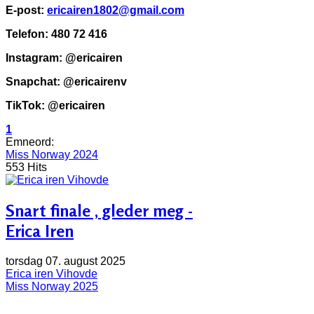
E-post:
ericairen1802@gmail.com
Telefon: 480 72 416
Instagram: @ericairen
Snapchat: @ericairenv
TikTok: @ericairen
1
Emneord:
Miss Norway 2024
553 Hits
Snart finale , gleder meg -
Erica Iren
torsdag 07. august 2025
Erica iren Vihovde
Miss Norway 2025