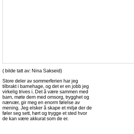
( bilde tatt av: Nina Sakseid)
Store deler av sommerferien har jeg
tilbrakt i barnehage, og det er en jobb jeg
virkelig trives i. Det å være sammen med
barn, møte dem med omsorg, trygghet og
nærvær, gir meg en enorm følelse av
mening. Jeg elsker å skape et miljø der de
føler seg sett, hørt og trygge et sted hvor
de kan være akkurat som de er.