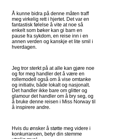
Å kunne bidra på denne måten traff
meg virkelig rett i hjertet. Det var en
fantastisk følelse å vite at noe så
enkelt som bøker kan gi barn en
pause fra sykdom, en reise inn i en
annen verden og kanskje et lite smil i
hverdagen.
Jeg tror sterkt på at alle kan gjøre noe
og for meg handler det å være en
rollemodell også om å vise omtanke
og initiativ, både lokalt og nasjonalt.
Det handler ikke bare om glitter og
glamour det handler om å bry seg, og
å bruke denne reisen i Miss Norway til
å inspirere andre.
Hvis du ønsker å støtte meg videre i
konkurransen, betyr din stemme