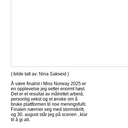
( bilde tatt av: Nina Sakseid )
Å være finalist i Miss Norway 2025 er
en opplevelse jeg setter enormt høyt.
Det er et resultat av målrettet arbeid,
personlig vekst og et ønske om å
bruke plattformen til noe meningsfullt.
Finalen nærmer seg med stormskritt,
og 30. august står jeg på scenen , klar
til å gi alt.