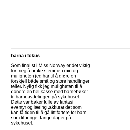
barna i fokus -
Som finalist i Miss Norway er det viktig
for meg å bruke stemmen min og
muligheten jeg har til å gjøre en
forskjell både små og store handlinger
teller. Nylig fikk jeg muligheten til å
donere en hel kasse med barnebøker
til barneavdelingen på sykehuset.
Dette var bøker fulle av fantasi,
eventyr og læring ,akkurat det som
kan få tiden til å gå litt fortere for barn
som tilbringer lange dager på
sykehuset.