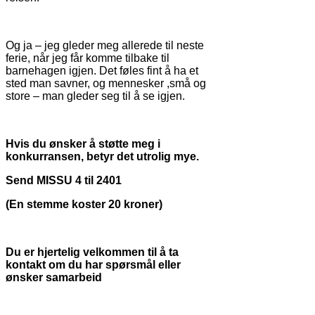
Og ja – jeg gleder meg allerede til neste
ferie, når jeg får komme tilbake til
barnehagen igjen. Det føles fint å ha et
sted man savner, og mennesker ,små og
store – man gleder seg til å se igjen.
Hvis du ønsker å støtte meg i
konkurransen, betyr det utrolig mye.
Send MISSU 4 til 2401
(En stemme koster 20 kroner)
Du er hjertelig velkommen til å ta
kontakt om du har spørsmål eller
ønsker samarbeid