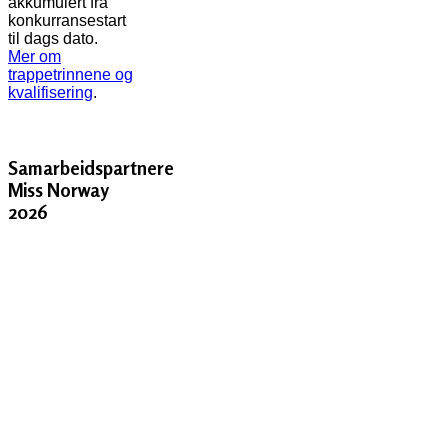
akkumulert fra
konkurransestart
til dags dato.
Mer om
trappetrinnene og
kvalifisering
.
Samarbeidspartnere
Miss Norway
2026