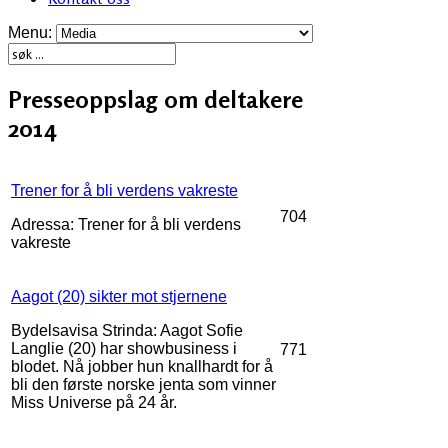
Menu:
Presseoppslag om deltakere
2014
Trener for å bli verdens vakreste
704
Adressa: Trener for å bli verdens
vakreste
Aagot (20) sikter mot stjernene
Bydelsavisa Strinda: Aagot Sofie
Langlie (20) har showbusiness i
771
blodet. Nå jobber hun knallhardt for å
bli den første norske jenta som vinner
Miss Universe på 24 år.