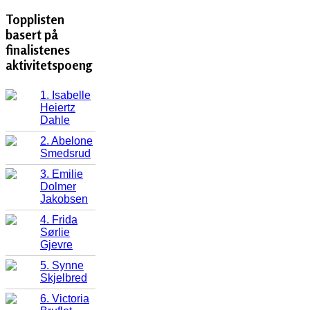
Topplisten
basert på
finalistenes
aktivitetspoeng
1. Isabelle
Heiertz
Dahle
2. Abelone
Smedsrud
3. Emilie
Dolmer
Jakobsen
4. Frida
Sørlie
Gjevre
5. Synne
Skjelbred
6. Victoria