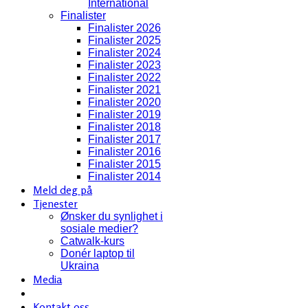
International
Finalister
Finalister 2026
Finalister 2025
Finalister 2024
Finalister 2023
Finalister 2022
Finalister 2021
Finalister 2020
Finalister 2019
Finalister 2018
Finalister 2017
Finalister 2016
Finalister 2015
Finalister 2014
Meld deg på
Tjenester
Ønsker du synlighet i
sosiale medier?
Catwalk-kurs
Donér laptop til
Ukraina
Media
Kontakt oss