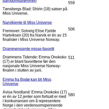
barndomsdrømmen
559
Tønsbergs Blad: Shirin (18) satser på
Miss Universe.
Narvikjente til Miss Universe
506
Fremover: Solveig Elise Fjelde
Hartviksen (20) fra Narvik er én av 15
finalister i Miss Universe Norway.
Drammensjente misse-favoritt
Drammens Tidende: Emma Onokoko
511
(17) er blant favorittene før den
nasjonale Miss Universe Norway-
finalen i slutten av juni.
Emma fra Bodø kan bli Miss
Universe
Avisa Nordland: Emma Onokoko (17)
580
er én av 12 jenter som fortsatt er med
i konkurransen om å representere
Norge i den verdensomspennende