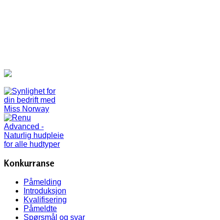
Konkurranse
Påmelding
Introduksjon
Kvalifisering
Påmeldte
Spørsmål og svar