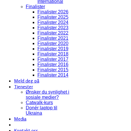
International
Finalister
Finalister 2026
Finalister 2025
Finalister 2024
Finalister 2023
Finalister 2022
Finalister 2021
Finalister 2020
Finalister 2019
Finalister 2018
Finalister 2017
Finalister 2016
Finalister 2015
Finalister 2014
Meld deg på
Tjenester
Ønsker du synlighet i
sosiale medier?
Catwalk-kurs
Donér laptop til
Ukraina
Media
Kontakt oss