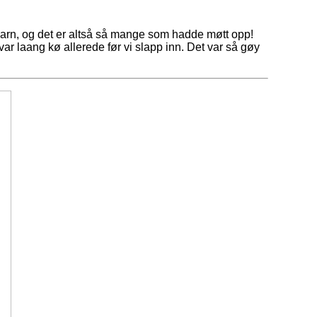
r barn, og det er altså så mange som hadde møtt opp!
 var laang kø allerede før vi slapp inn. Det var så gøy