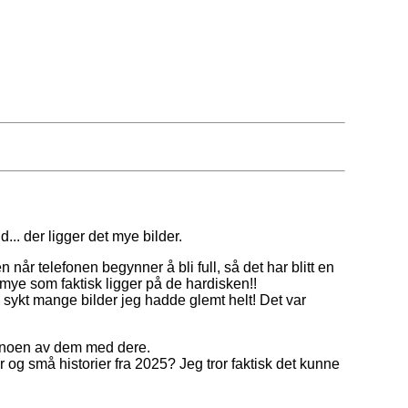
... der ligger det mye bilder.
n når telefonen begynner å bli full, så det har blitt en
ye som faktisk ligger på de hardisken!!
o sykt mange bilder jeg hadde glemt helt! Det var
ele noen av dem med dere.
 og små historier fra 2025? Jeg tror faktisk det kunne