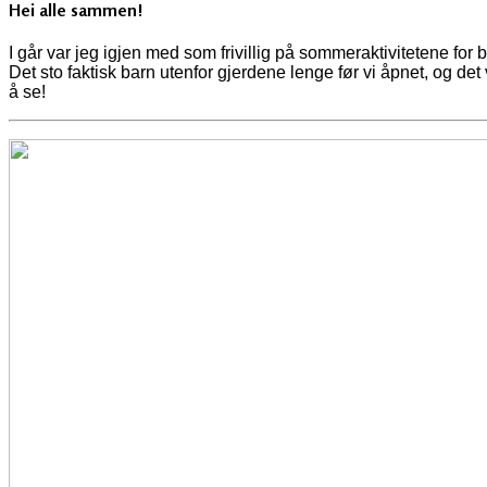
Hei alle sammen!
I går var jeg igjen med som frivillig på sommeraktivitetene fo
Det sto faktisk barn utenfor gjerdene lenge før vi åpnet, og det
å se!