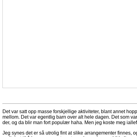
Det var satt opp masse forskjellige aktiviteter, blant annet h
mellom. Det var egentlig barn over alt hele dagen. Det som va
der, og da blir man fort populær haha. Men jeg koste meg iallef
Jeg synes det er så utrolig fint at slike arrangementer finnes, o