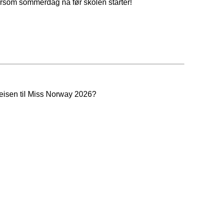
orsom sommerdag nå før skolen starter!
reisen til Miss Norway 2026?