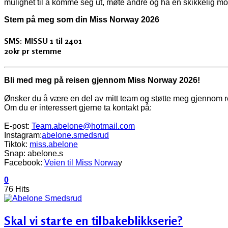
mulighet til å komme seg ut, møte andre og ha en skikkelig m
Stem på meg som din Miss Norway 2026
SMS: MISSU 1 til 2401
20kr pr stemme
Bli med meg på reisen gjennom Miss Norway 2026!
Ønsker du å være en del av mitt team og støtte meg gjennom 
Om du er interessert gjerne ta kontakt på:
E-post:
Team.abelone@hotmail.com
Instagram:
abelone.smedsrud
Tiktok:
miss.abelone
Snap: abelone.s
Facebook:
Veien til Miss Norwa
y
0
76 Hits
Skal vi starte en tilbakeblikkserie?