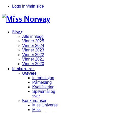
Logg inn/min side
Blogg
Alle innlegg
Vinner 2025
Vinner 2024
Vinner 2023
Vinner 2022
Vinner 2021
Vinner 2020
Konkurranse
Utøvere
Introduksjon
Påmelding
Kvalifisering
Spørsmål og
svar
Konkurranser
Miss Universe
Miss