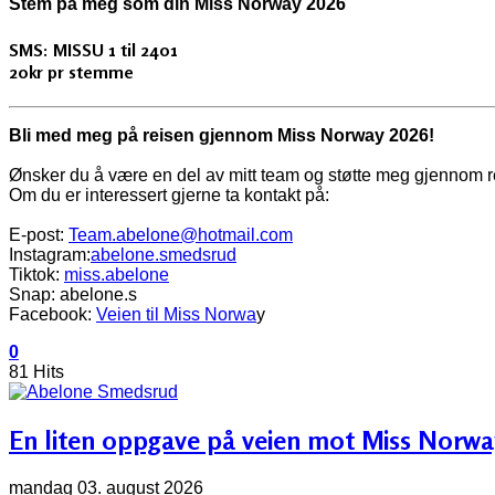
Stem på meg som din Miss Norway 2026
SMS: MISSU 1 til 2401
20kr pr stemme
Bli med meg på reisen gjennom Miss Norway 2026!
Ønsker du å være en del av mitt team og støtte meg gjennom 
Om du er interessert gjerne ta kontakt på:
E-post:
Team.abelone@hotmail.com
Instagram:
abelone.smedsrud
Tiktok:
miss.abelone
Snap: abelone.s
Facebook:
Veien til Miss Norwa
y
0
81 Hits
En liten oppgave på veien mot Miss Norwa
mandag 03. august 2026