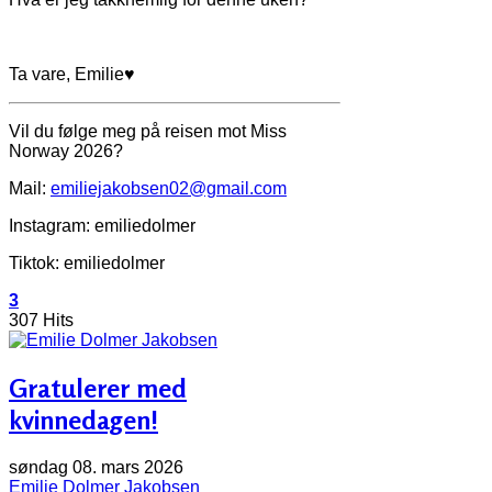
Ta vare, Emilie♥
Vil du følge meg på reisen mot Miss
Norway 2026?
Mail:
emiliejakobsen02@gmail.com
Instagram: emiliedolmer
Tiktok: emiliedolmer
3
307 Hits
Gratulerer med
kvinnedagen!
søndag 08. mars 2026
Emilie Dolmer Jakobsen