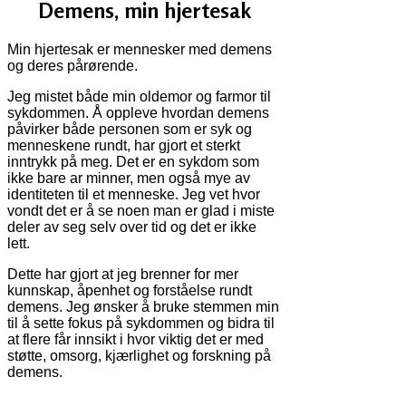
Demens, min hjertesak
Min hjertesak er mennesker med demens
og deres pårørende.
Jeg mistet både min oldemor og farmor til
sykdommen. Å oppleve hvordan demens
påvirker både personen som er syk og
menneskene rundt, har gjort et sterkt
inntrykk på meg. Det er en sykdom som
ikke bare ar minner, men også mye av
identiteten til et menneske. Jeg vet hvor
vondt det er å se noen man er glad i miste
deler av seg selv over tid og det er ikke
lett.
Dette har gjort at jeg brenner for mer
kunnskap, åpenhet og forståelse rundt
demens. Jeg ønsker å bruke stemmen min
til å sette fokus på sykdommen og bidra til
at flere får innsikt i hvor viktig det er med
støtte, omsorg, kjærlighet og forskning på
demens.