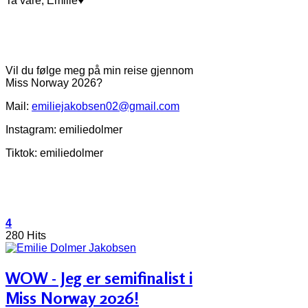
Ta vare, Emilie♥
Vil du følge meg på min reise gjennom
Miss Norway 2026?
Mail:
emiliejakobsen02@gmail.com
Instagram: emiliedolmer
Tiktok: emiliedolmer
4
280 Hits
WOW - Jeg er semifinalist i
Miss Norway 2026!