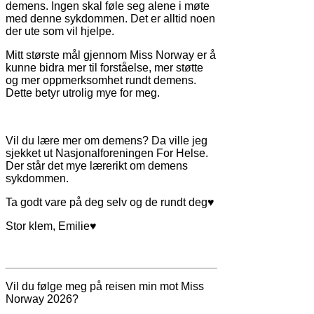
demens. Ingen skal føle seg alene i møte
med denne sykdommen. Det er alltid noen
der ute som vil hjelpe.
Mitt største mål gjennom Miss Norway er å
kunne bidra mer til forståelse, mer støtte
og mer oppmerksomhet rundt demens.
Dette betyr utrolig mye for meg.
Vil du lære mer om demens? Da ville jeg
sjekket ut Nasjonalforeningen For Helse.
Der står det mye lærerikt om demens
sykdommen.
Ta godt vare på deg selv og de rundt deg♥
Stor klem, Emilie♥
Vil du følge meg på reisen min mot Miss
Norway 2026?