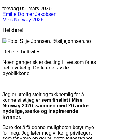
torsdag 05. mars 2026
Emilie Dolmer Jakobsen
Miss Norway 2026
Hei dere!
Dette er helt vilt♥
Noen ganger skjer det ting i livet som føles
helt uvirkelig. Dette er et av de
øyeblikkene!
Jeg er utrolig stolt og takknemlig for å
kunne si at jeg er
semifinalist i Miss
Norway 2026, sammen med 26 andre
nydelige, sterke og inspirerende
kvinner.
Bare det å få denne muligheten betyr mye
for meg. Jeg føler meg virkelig privilegert
som får være en del av dette fellesskapet,