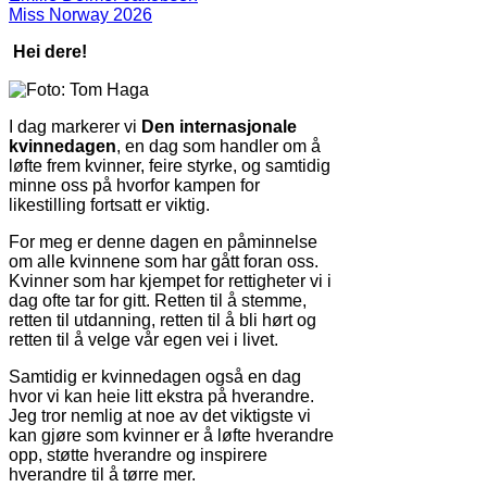
Miss Norway 2026
Hei dere!
I dag markerer vi
Den internasjonale
kvinnedagen
, en dag som handler om å
løfte frem kvinner, feire styrke, og samtidig
minne oss på hvorfor kampen for
likestilling fortsatt er viktig.
For meg er denne dagen en påminnelse
om alle kvinnene som har gått foran oss.
Kvinner som har kjempet for rettigheter vi i
dag ofte tar for gitt. Retten til å stemme,
retten til utdanning, retten til å bli hørt og
retten til å velge vår egen vei i livet.
Samtidig er kvinnedagen også en dag
hvor vi kan heie litt ekstra på hverandre.
Jeg tror nemlig at noe av det viktigste vi
kan gjøre som kvinner er å løfte hverandre
opp, støtte hverandre og inspirere
hverandre til å tørre mer.