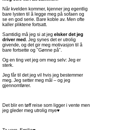
Når kvelden kommer, kjenner jeg egentlig
bare lysten til å legge meg på sofaen og
se en god serie. Bare koble av. Men ofte
kaller pliktene fortsatt.
Samtidig må jeg si at jeg
elsker det jeg
driver med
. Jeg synes det er utrolig
givende, og det gir meg motivasjon til å
bare fortsette og "Gønne på".
Og en ting vet jeg om meg selv: Jeg er
sterk.
Jeg får til det jeg vil hvis jeg bestemmer
meg. Jeg setter meg mål – og jeg
gjennomfører.
Det blir en tøff reise som ligger i vente men
jeg gleder meg utrolig mye♥