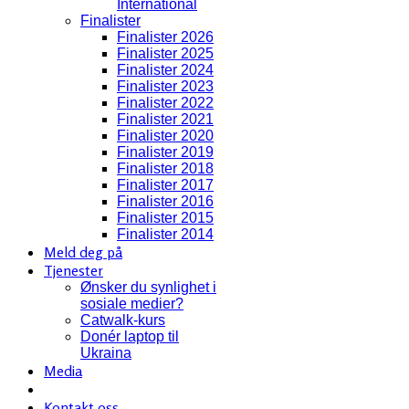
International
Finalister
Finalister 2026
Finalister 2025
Finalister 2024
Finalister 2023
Finalister 2022
Finalister 2021
Finalister 2020
Finalister 2019
Finalister 2018
Finalister 2017
Finalister 2016
Finalister 2015
Finalister 2014
Meld deg på
Tjenester
Ønsker du synlighet i
sosiale medier?
Catwalk-kurs
Donér laptop til
Ukraina
Media
Kontakt oss