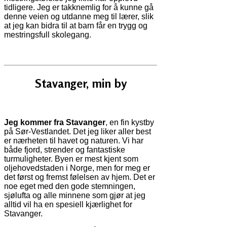
tidligere. Jeg er takknemlig for å kunne gå
denne veien og utdanne meg til lærer, slik
at jeg kan bidra til at barn får en trygg og
mestringsfull skolegang.
Stavanger, min by
Jeg kommer fra Stavanger
, en fin kystby
på Sør-Vestlandet. Det jeg liker aller best
er nærheten til havet og naturen. Vi har
både fjord, strender og fantastiske
turmuligheter. Byen er mest kjent som
oljehovedstaden i Norge, men for meg er
det først og fremst følelsen av hjem. Det er
noe eget med den gode stemningen,
sjølufta og alle minnene som gjør at jeg
alltid vil ha en spesiell kjærlighet for
Stavanger.