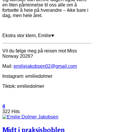
en liten påminnelse til oss alle om å
fortsette å heie på hverandre – ikke bare i
dag, men hele året.
Ekstra stor klem, Emilie♥
Vil du følge meg på reisen mot Miss
Norway 2026?
Mail:
emiliejakobsen02@gmail.com
Instagram: emiliedolmer
Tiktok: emiliedolmer
4
322 Hits
Midt i praksisboblen