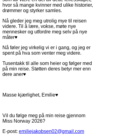
hvor så mange kvinner med ulike historier,
drømmer og styrker samles.
Nå gleder jeg meg utrolig mye til reisen
videre. Til å lære, vokse, møte nye
mennesker og utfordre meg selv på nye
måter♥
Nå føler jeg virkelig vi er i gang, og jeg er
spent på hva som venter meg videre.
Tusentakk til alle som heier og følger med
på min reise. Støtten deres betyr mer enn
dere aner♥
Masse kjærlighet, Emilie♥
Vil du følge meg på min reise gjennom
Miss Norway 2026?
E-post:
emiliejakobsen02@gmail.com