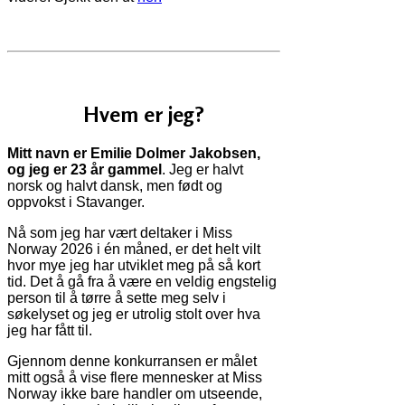
Hvem er jeg?
Mitt navn er Emilie Dolmer Jakobsen,
og jeg er 23 år gammel
. Jeg er halvt
norsk og halvt dansk, men født og
oppvokst i Stavanger.
Nå som jeg har vært deltaker i Miss
Norway 2026 i én måned, er det helt vilt
hvor mye jeg har utviklet meg på så kort
tid. Det å gå fra å være en veldig engstelig
person til å tørre å sette meg selv i
søkelyset og jeg er utrolig stolt over hva
jeg har fått til.
Gjennom denne konkurransen er målet
mitt også å vise flere mennesker at Miss
Norway ikke bare handler om utseende,