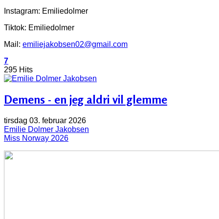
Instagram: Emiliedolmer
Tiktok: Emiliedolmer
Mail:
emiliejakobsen02@gmail.com
7
295 Hits
Demens - en jeg aldri vil glemme
tirsdag 03. februar 2026
Emilie Dolmer Jakobsen
Miss Norway 2026