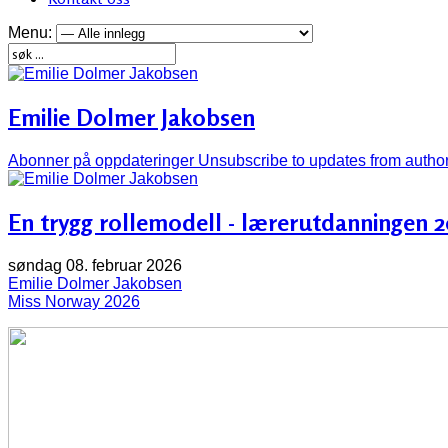
Menu:
Emilie Dolmer Jakobsen
Abonner på oppdateringer
Unsubscribe to updates from autho
En trygg rollemodell - lærerutdanningen 2
søndag 08. februar 2026
Emilie Dolmer Jakobsen
Miss Norway 2026