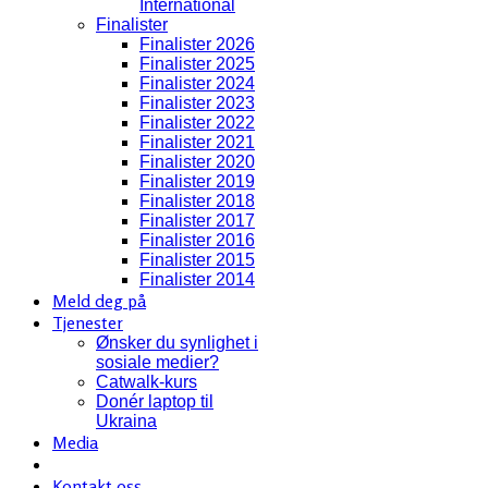
International
Finalister
Finalister 2026
Finalister 2025
Finalister 2024
Finalister 2023
Finalister 2022
Finalister 2021
Finalister 2020
Finalister 2019
Finalister 2018
Finalister 2017
Finalister 2016
Finalister 2015
Finalister 2014
Meld deg på
Tjenester
Ønsker du synlighet i
sosiale medier?
Catwalk-kurs
Donér laptop til
Ukraina
Media
Kontakt oss