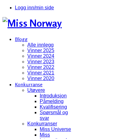
Logg inn/min side
Blogg
Alle innlegg
Vinner 2025
Vinner 2024
Vinner 2023
Vinner 2022
Vinner 2021
Vinner 2020
Konkurranse
Utøvere
Introduksjon
Påmelding
Kvalifisering
Spørsmål og
svar
Konkurranser
Miss Universe
Miss