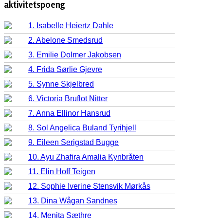
aktivitetspoeng
1. Isabelle Heiertz Dahle
2. Abelone Smedsrud
3. Emilie Dolmer Jakobsen
4. Frida Sørlie Gjevre
5. Synne Skjelbred
6. Victoria Bruflot Nitter
7. Anna Ellinor Hansrud
8. Sol Angelica Buland Tyrihjell
9. Eileen Serigstad Bugge
10. Ayu Zhafira Amalia Kynbråten
11. Elin Hoff Teigen
12. Sophie Iverine Stensvik Mørkås
13. Dina Wågan Sandnes
14. Menita Sæthre