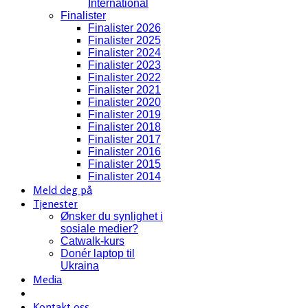
International
Finalister
Finalister 2026
Finalister 2025
Finalister 2024
Finalister 2023
Finalister 2022
Finalister 2021
Finalister 2020
Finalister 2019
Finalister 2018
Finalister 2017
Finalister 2016
Finalister 2015
Finalister 2014
Meld deg på
Tjenester
Ønsker du synlighet i
sosiale medier?
Catwalk-kurs
Donér laptop til
Ukraina
Media
Kontakt oss