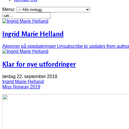
Menu:
Ingrid Marie Helland
Abonner på oppdateringer
Unsubscribe to updates from autho
Klar for nye utfordringer
lørdag 22. september 2018
Ingrid Marie Helland
Miss Norway 2019