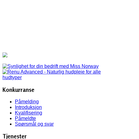
Konkurranse
Påmelding
Introduksjon
Kvalifisering
Påmeldte
Spørsmål og svar
Tjenester