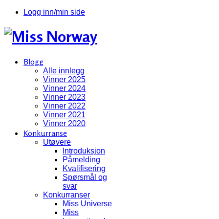
Logg inn/min side
Blogg
Alle innlegg
Vinner 2025
Vinner 2024
Vinner 2023
Vinner 2022
Vinner 2021
Vinner 2020
Konkurranse
Utøvere
Introduksjon
Påmelding
Kvalifisering
Spørsmål og
svar
Konkurranser
Miss Universe
Miss