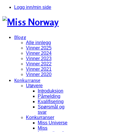
Logg inn/min side
Blogg
Alle innlegg
Vinner 2025
Vinner 2024
Vinner 2023
Vinner 2022
Vinner 2021
Vinner 2020
Konkurranse
Utøvere
Introduksjon
Påmelding
Kvalifisering
Spørsmål og
svar
Konkurranser
Miss Universe
Miss