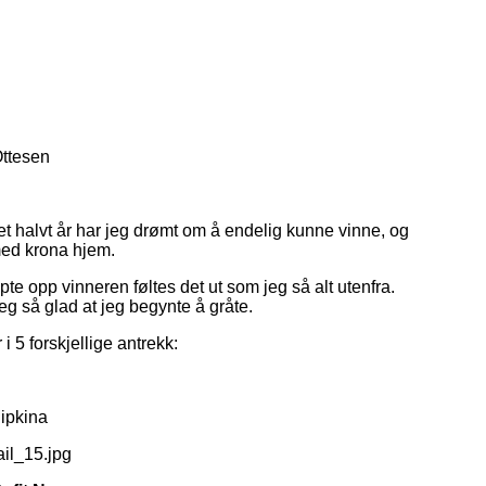
Ottesen
 et halvt år har jeg drømt om å endelig kunne vinne, og
 med krona hjem.
pte opp vinneren føltes det ut som jeg så alt utenfra.
g så glad at jeg begynte å gråte.
i 5 forskjellige antrekk:
Pipkina