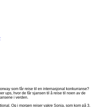
r
Norway som får reise til en internasjonal konkurranse?
ups, hvor de får sjansen til å reise til noen av de
ransene i verden.
national. Og i morgen reiser vakre Sonia, som kom på 3.