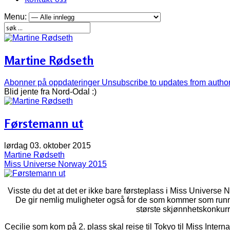
Menu:
Martine Rødseth
Abonner på oppdateringer
Unsubscribe to updates from autho
Blid jente fra Nord-Odal :)
Førstemann ut
lørdag 03. oktober 2015
Martine Rødseth
Miss Universe Norway 2015
Visste du det at det er ikke bare førsteplass i Miss Universe 
De gir nemlig muligheter også for de som kommer som runner 
største skjønnhetskonkur
Cecilie som kom på 2. plass skal reise til Tokyo til Miss Inter