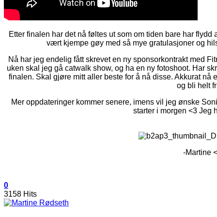
Etter finalen har det nå føltes ut som om tiden bare har flydd
vært kjempe gøy med så mye gratulasjoner og hilse
Nå har jeg endelig fått skrevet en ny sponsorkontrakt med 
uken skal jeg gå catwalk show, og ha en ny fotoshoot. Har skr
finalen. Skal gjøre mitt aller beste for å nå disse. Akkurat nå e
og bli helt fr
Mer oppdateringer kommer senere, imens vil jeg ønske Soni
starter i morgen <3 Jeg 
-Martine 
0
3158 Hits