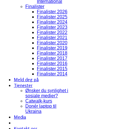
International
Finalister
Finalister 2026
Finalister 2025
Finalister 2024
Finalister 2023
Finalister 2022
Finalister 2021
Finalister 2020
Finalister 2019
Finalister 2018
Finalister 2017
Finalister 2016
Finalister 2015
Finalister 2014
Meld deg på
Tjenester
Ønsker du synlighet i
sosiale medier?
Catwalk-kurs
Donér laptop til
Ukraina
Media
Kontakt oss