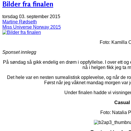
Bilder fra finalen
torsdag 03. september 2015
Martine Rødseth
Miss Universe Norway 2015
Foto: Kamilla 
Sponset innlegg
På søndag så gikk endelig en drøm i oppfyllelse. I over ett og
nå i helgen fikk jeg ta
Det hele var en nesten surrealistisk opplevelse, og når de ro
Først når jeg våknet mandag morgen var je
Under finalen hadde vi visninger 
Casual
Foto: Natalia 