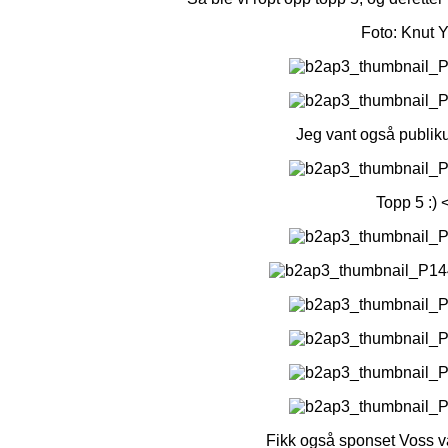
Foto: Knut Y
Jeg vant også publik
Topp 5 :) 
Fikk også sponset Voss v