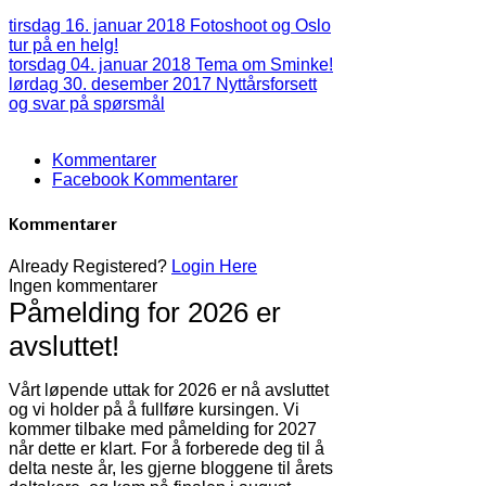
tirsdag 16. januar 2018
Fotoshoot og Oslo
tur på en helg!
torsdag 04. januar 2018
Tema om Sminke!
lørdag 30. desember 2017
Nyttårsforsett
og svar på spørsmål
Kommentarer
Facebook Kommentarer
Kommentarer
Already Registered?
Login Here
Ingen kommentarer
Påmelding for 2026 er
avsluttet!
Vårt løpende uttak for 2026 er nå avsluttet
og vi holder på å fullføre kursingen. Vi
kommer tilbake med påmelding for 2027
når dette er klart. For å forberede deg til å
delta neste år, les gjerne bloggene til årets