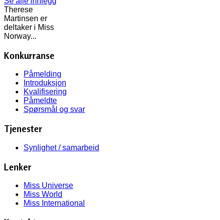
Se alle innlegg
Therese
Martinsen er
deltaker i Miss
Norway...
Konkurranse
Påmelding
Introduksjon
Kvalifisering
Påmeldte
Spørsmål og svar
Tjenester
Synlighet / samarbeid
Lenker
Miss Universe
Miss World
Miss International