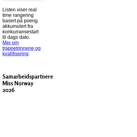
Listen viser real
time rangering
basert på poeng
akkumulert fra
konkurransestart
til dags dato.
Mer om
trappetrinnene og
kvalifisering
.
Samarbeidspartnere
Miss Norway
2026