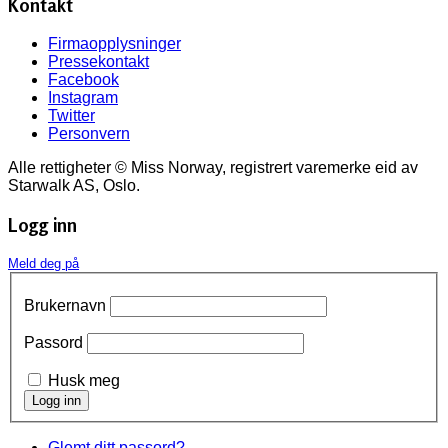
Kontakt
Firmaopplysninger
Pressekontakt
Facebook
Instagram
Twitter
Personvern
Alle rettigheter © Miss Norway, registrert varemerke eid av
Starwalk AS, Oslo.
Logg inn
Meld deg på
Brukernavn
Passord
Husk meg
Glemt ditt passord?