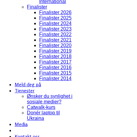
International
Finalister
Finalister 2026
Finalister 2025
Finalister 2024
Finalister 2023
Finalister 2022
Finalister 2021
Finalister 2020
Finalister 2019
Finalister 2018
Finalister 2017
Finalister 2016
Finalister 2015
Finalister 2014
Meld deg på
Tjenester
Ønsker du synlighet i
sosiale medier?
Catwalk-kurs
Donér laptop til
Ukraina
Media
Kontakt oss