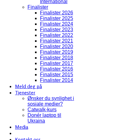
International
Finalister
Finalister 2026
Finalister 2025
Finalister 2024
Finalister 2023
Finalister 2022
Finalister 2021
Finalister 2020
Finalister 2019
Finalister 2018
Finalister 2017
Finalister 2016
Finalister 2015
Finalister 2014
Meld deg på
Tjenester
Ønsker du synlighet i
sosiale medier?
Catwalk-kurs
Donér laptop til
Ukraina
Media
Kontakt oss