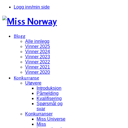
Logg inn/min side
Blogg
Alle innlegg
Vinner 2025
Vinner 2024
Vinner 2023
Vinner 2022
Vinner 2021
Vinner 2020
Konkurranse
Utøvere
Introduksjon
Påmelding
Kvalifisering
Spørsmål og
svar
Konkurranser
Miss Universe
Miss