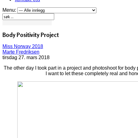
Menu:
Body Positivity Project
Miss Norway 2018
Marte Fredriksen
tirsdag 27. mars 2018
The other day I took part in a project and photoshoot for body p
I want to let these completely real and ho