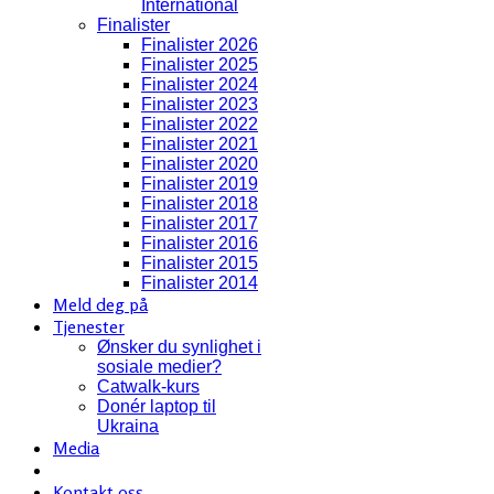
International
Finalister
Finalister 2026
Finalister 2025
Finalister 2024
Finalister 2023
Finalister 2022
Finalister 2021
Finalister 2020
Finalister 2019
Finalister 2018
Finalister 2017
Finalister 2016
Finalister 2015
Finalister 2014
Meld deg på
Tjenester
Ønsker du synlighet i
sosiale medier?
Catwalk-kurs
Donér laptop til
Ukraina
Media
Kontakt oss