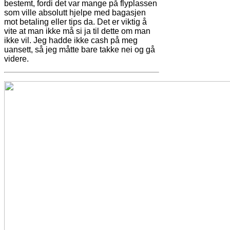
bestemt, fordi det var mange på flyplassen
som ville absolutt hjelpe med bagasjen
mot betaling eller tips da. Det er viktig å
vite at man ikke må si ja til dette om man
ikke vil. Jeg hadde ikke cash på meg
uansett, så jeg måtte bare takke nei og gå
videre.