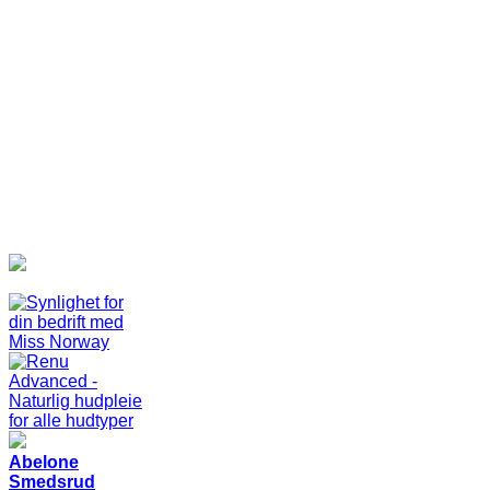
Abelone
Smedsrud