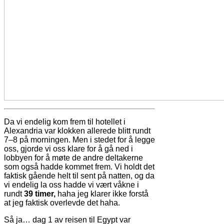
Da vi endelig kom frem til hotellet i
Alexandria var klokken allerede blitt rundt
7–8 på morningen. Men i stedet for å legge
oss, gjorde vi oss klare for å gå ned i
lobbyen for å møte de andre deltakerne
som også hadde kommet frem. Vi holdt det
faktisk gående helt til sent på natten, og da
vi endelig la oss hadde vi vært våkne i
rundt
39 timer,
haha jeg klarer ikke forstå
at jeg faktisk overlevde det haha.
Så ja… dag 1 av reisen til Egypt var