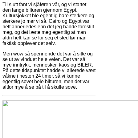
Til slutt fant vi sjåføren vår, og vi startet
den lange bilturen gjennom Egypt.
Kultursjokket ble egentlig bare sterkere og
sterkere jo mer vi så. Cairo og Egypt var
helt annerledes enn det jeg hadde forestilt
meg, og det lærte meg egentlig at man
aldri helt kan se for seg et sted før man
faktisk opplever det selv.
Men wow så spennende det var å sitte og
se ut av vinduet hele veien. Det var så
mye inntrykk, mennesker, kaos og BILER.
På dette tidspunktet hadde vi allerede vært
våkne i nesten 24 timer, så vi kunne
egentlig sovet hele bilturen, men det var
altfor mye å se på til å skulle sove.