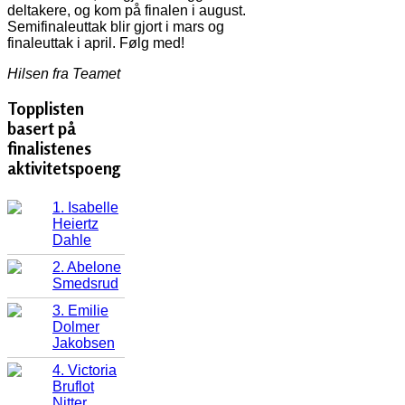
deltakere, og kom på finalen i august.
Semifinaleuttak blir gjort i mars og
finaleuttak i april. Følg med!
Hilsen fra Teamet
Topplisten
basert på
finalistenes
aktivitetspoeng
1. Isabelle
Heiertz
Dahle
2. Abelone
Smedsrud
3. Emilie
Dolmer
Jakobsen
4. Victoria
Bruflot
Nitter