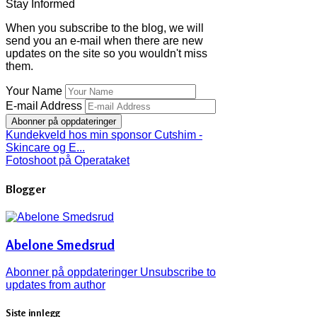
Stay Informed
When you subscribe to the blog, we will
send you an e-mail when there are new
updates on the site so you wouldn't miss
them.
Your Name
E-mail Address
Abonner på oppdateringer
Kundekveld hos min sponsor Cutshim -
Skincare og E...
Fotoshoot på Operataket
Blogger
Abelone Smedsrud
Abonner på oppdateringer
Unsubscribe to
updates from author
Siste innlegg