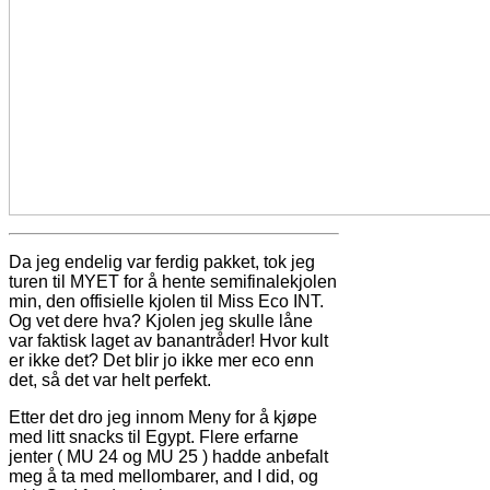
Da jeg endelig var ferdig pakket, tok jeg
turen til MYET for å hente semifinalekjolen
min, den offisielle kjolen til Miss Eco INT.
Og vet dere hva? Kjolen jeg skulle låne
var faktisk laget av banantråder! Hvor kult
er ikke det? Det blir jo ikke mer eco enn
det, så det var helt perfekt.
Etter det dro jeg innom Meny for å kjøpe
med litt snacks til Egypt. Flere erfarne
jenter ( MU 24 og MU 25 ) hadde anbefalt
meg å ta med mellombarer, and I did, og