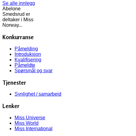
Se alle innlegg
Abelone
Smedsrud er
deltaker i Miss
Norway...
Konkurranse
Påmelding
Introduksjon
Kvalifisering
Påmeldte
Spørsmål og svar
Tjenester
Synlighet / samarbeid
Lenker
Miss Universe
Miss World
Miss International