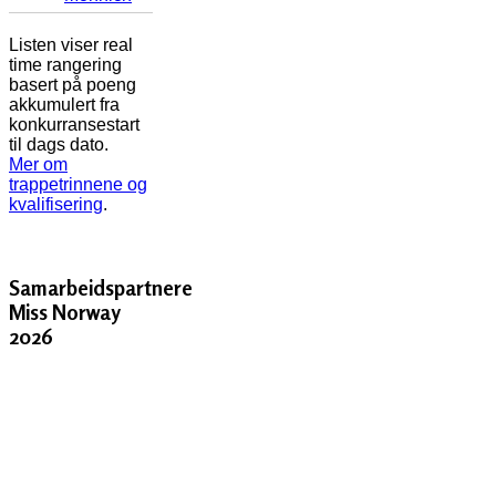
Listen viser real
time rangering
basert på poeng
akkumulert fra
konkurransestart
til dags dato.
Mer om
trappetrinnene og
kvalifisering
.
Samarbeidspartnere
Miss Norway
2026