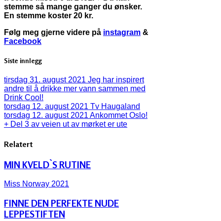
stemme så mange ganger du ønsker.
En stemme koster 20 kr.
Følg meg gjerne videre på
instagram
&
Facebook
Siste innlegg
tirsdag 31. august 2021
Jeg har inspirert
andre til å drikke mer vann sammen med
Drink Cool!
torsdag 12. august 2021
Tv Haugaland
torsdag 12. august 2021
Ankommet Oslo!
+ Del 3 av veien ut av mørket er ute
Relatert
MIN KVELD`S RUTINE
Miss Norway 2021
FINNE DEN PERFEKTE NUDE
LEPPESTIFTEN