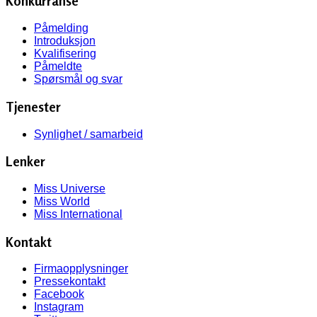
Konkurranse
Påmelding
Introduksjon
Kvalifisering
Påmeldte
Spørsmål og svar
Tjenester
Synlighet / samarbeid
Lenker
Miss Universe
Miss World
Miss International
Kontakt
Firmaopplysninger
Pressekontakt
Facebook
Instagram