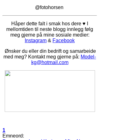
@fotohorsen
Håper dette falt i smak hos dere ♥ I
mellomtiden til neste blogg innlegg følg
meg gjerne på mine sosiale medier:
Instagram
&
Facebook
Ønsker du eller din bedrift og samarbeide
med meg? Kontakt meg gjerne på:
Model-
kg@hotmail.com
1
Emneord: