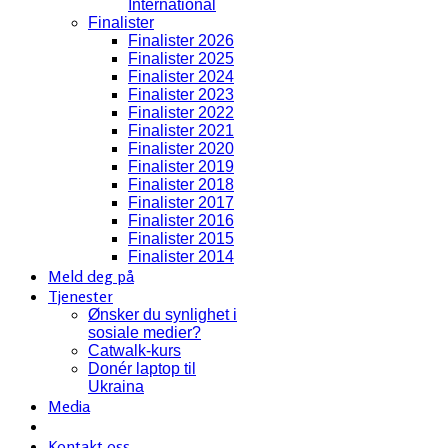
International
Finalister
Finalister 2026
Finalister 2025
Finalister 2024
Finalister 2023
Finalister 2022
Finalister 2021
Finalister 2020
Finalister 2019
Finalister 2018
Finalister 2017
Finalister 2016
Finalister 2015
Finalister 2014
Meld deg på
Tjenester
Ønsker du synlighet i
sosiale medier?
Catwalk-kurs
Donér laptop til
Ukraina
Media
Kontakt oss