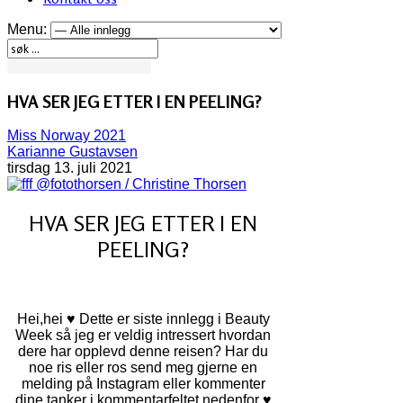
Menu:
HVA SER JEG ETTER I EN PEELING?
Miss Norway 2021
Karianne Gustavsen
tirsdag 13. juli 2021
@fotothorsen / Christine Thorsen
HVA SER JEG ETTER I EN
PEELING?
Hei,hei ♥ Dette er siste innlegg i Beauty
Week så jeg er veldig intressert hvordan
dere har opplevd denne reisen? Har du
noe ris eller ros send meg gjerne en
melding på Instagram eller kommenter
dine tanker i kommentarfeltet nedenfor ♥