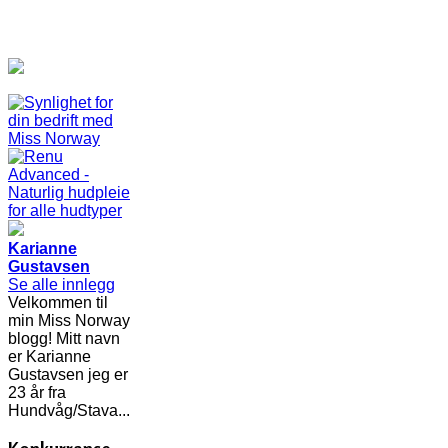
Karianne
Gustavsen
Se alle innlegg
Velkommen til
min Miss Norway
blogg! Mitt navn
er Karianne
Gustavsen jeg er
23 år fra
Hundvåg/Stava...