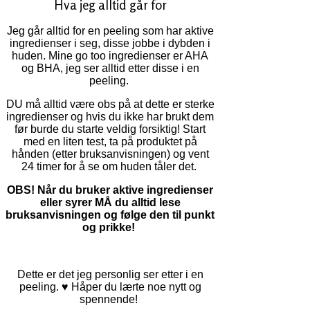
Hva jeg alltid går for
Jeg går alltid for en peeling som har aktive
ingredienser i seg, disse jobbe i dybden i
huden. Mine go too ingredienser er AHA
og BHA, jeg ser alltid etter disse i en
peeling.
DU må alltid være obs på at dette er sterke
ingredienser og hvis du ikke har brukt dem
før burde du starte veldig forsiktig! Start
med en liten test, ta på produktet på
hånden (etter bruksanvisningen) og vent
24 timer for å se om huden tåler det.
OBS! Når du bruker aktive ingredienser
eller syrer MÅ du alltid lese
bruksanvisningen og følge den til punkt
og prikke!
Dette er det jeg personlig ser etter i en
peeling. ♥ Håper du lærte noe nytt og
spennende!