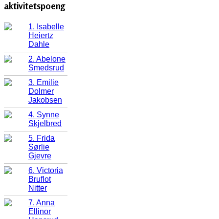
aktivitetspoeng
1. Isabelle
Heiertz
Dahle
2. Abelone
Smedsrud
3. Emilie
Dolmer
Jakobsen
4. Synne
Skjelbred
5. Frida
Sørlie
Gjevre
6. Victoria
Bruflot
Nitter
7. Anna
Ellinor