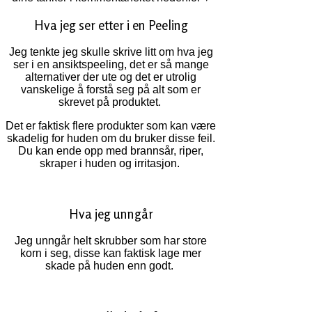
Hva jeg ser etter i en Peeling
Jeg tenkte jeg skulle skrive litt om hva jeg
ser i en ansiktspeeling, det er så mange
alternativer der ute og det er utrolig
vanskelige å forstå seg på alt som er
skrevet på produktet.
Det er faktisk flere produkter som kan være
skadelig for huden om du bruker disse feil.
Du kan ende opp med brannsår, riper,
skraper i huden og irritasjon.
Hva jeg unngår
Jeg unngår helt skrubber som har store
korn i seg, disse kan faktisk lage mer
skade på huden enn godt.