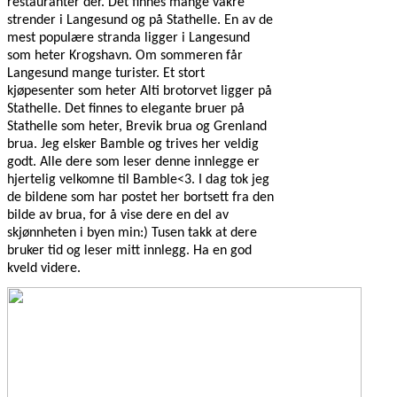
restauranter der. Det finnes mange vakre
strender i Langesund og på Stathelle. En av de
mest populære stranda ligger i Langesund
som heter Krogshavn. Om sommeren får
Langesund mange turister. Et stort
kjøpesenter som heter Alti brotorvet ligger på
Stathelle. Det finnes to elegante bruer på
Stathelle som heter, Brevik brua og Grenland
brua. Jeg elsker Bamble og trives her veldig
godt. Alle dere som leser denne innlegge er
hjertelig velkomne til Bamble<3. I dag tok jeg
de bildene som har postet her bortsett fra den
bilde av brua, for å vise dere en del av
skjønnheten i byen min:) Tusen takk at dere
bruker tid og leser mitt innlegg. Ha en god
kveld videre.