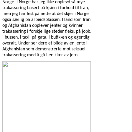
Norge. I Norge har jeg ikke opplevd så mye
trakassering basert på kjønn i forhold til Iran,
men jeg har lest på nette at det skjer i Norge
også særlig på arbeidsplassen. I land som Iran
og Afghanistan opplever jenter og kvinner
trakassering i forskjellige steder f.eks. på jobb,
i bussen, i taxi, på gata, i butikken og egentlig
overalt. Under ser dere et bilde av en jente i
Afghanistan som demonstrerte mot seksuell
trakassering med å gå i en klær av jern.