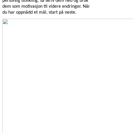
personlig utvikling, så skriv dem ned og bruk
dem som motivasjon til videre endringer. Når
du har oppnådd et mål, start på neste.