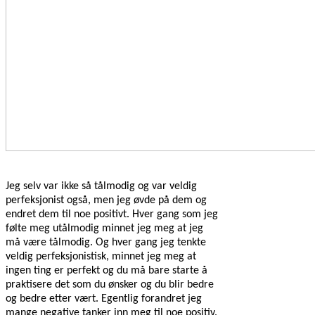
Jeg selv var ikke så tålmodig og var veldig
perfeksjonist også, men jeg øvde på dem og
endret dem til noe positivt. Hver gang som jeg
følte meg utålmodig minnet jeg meg at jeg
må være tålmodig. Og hver gang jeg tenkte
veldig perfeksjonistisk, minnet jeg meg at
ingen ting er perfekt og du må bare starte å
praktisere det som du ønsker og du blir bedre
og bedre etter vært. Egentlig forandret jeg
mange negative tanker inn meg til noe positiv.