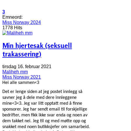
3
Emneord:
Miss Norway 2024
1778 Hits
Min hjertesak (seksuell
trakassering)
tirsdag 16. februar 2021
Maliheh mm
Miss Norway 2021
Hei alle sammen<3
Det er lenge siden at jeg postet innlegg så
savner jeg å dele med dere innleggene
mine<3<3. Jeg var litt opptatt med å finne
sponsorer. Jeg har sendt email til forskjellige
bedrifter, men fikk ikke svar enda og noen av
dem takket nei. Jeg til og med møtte opp og
snakket med noen butikksjefer om samarbeid.