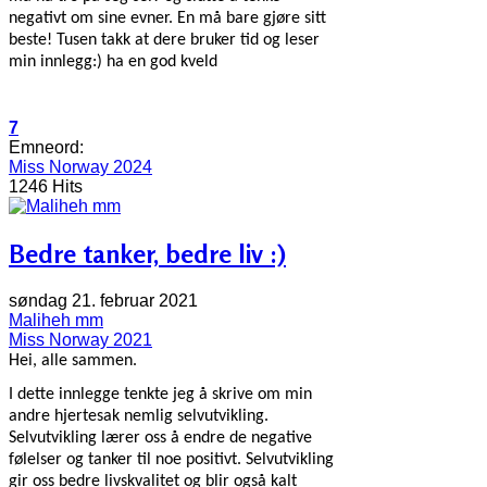
negativt om sine evner. En må bare gjøre sitt
beste! Tusen takk at dere bruker tid og leser
min innlegg:)
ha en god kveld
7
Emneord:
Miss Norway 2024
1246 Hits
Bedre tanker, bedre liv :)
søndag 21. februar 2021
Maliheh mm
Miss Norway 2021
Hei, alle sammen.
I dette innlegge tenkte jeg å skrive om min
andre hjertesak nemlig selvutvikling.
Selvutvikling lærer oss å endre de negative
følelser og tanker til noe positivt. Selvutvikling
gir oss bedre livskvalitet og blir også kalt