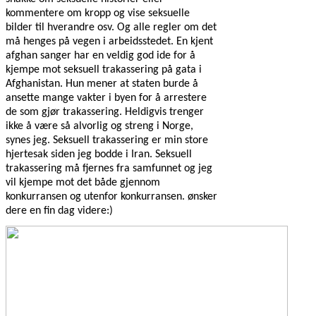
kommentere om kropp og vise seksuelle
bilder til hverandre osv. Og alle regler om det
må henges på vegen i arbeidsstedet. En kjent
afghan sanger har en veldig god ide for å
kjempe mot seksuell trakassering på gata i
Afghanistan. Hun mener at staten burde å
ansette mange vakter i byen for å arrestere
de som gjør trakassering. Heldigvis trenger
ikke å være så alvorlig og streng i Norge,
synes jeg. Seksuell trakassering er min store
hjertesak siden jeg bodde i Iran. Seksuell
trakassering må fjernes fra samfunnet og jeg
vil kjempe mot det både gjennom
konkurransen og utenfor konkurransen. ønsker
dere en fin dag videre:)