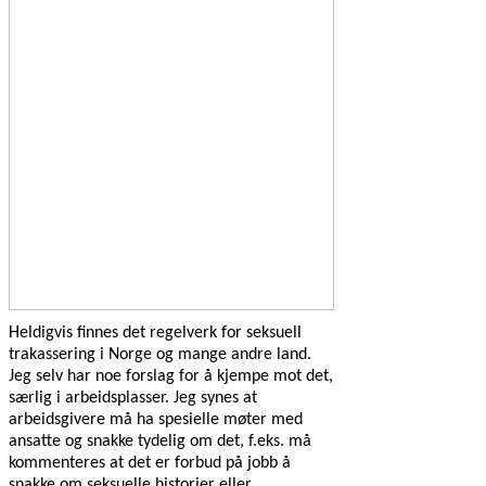
Heldigvis finnes det regelverk for seksuell
trakassering i Norge og mange andre land.
Jeg selv har noe forslag for å kjempe mot det,
særlig i arbeidsplasser. Jeg synes at
arbeidsgivere må ha spesielle møter med
ansatte og snakke tydelig om det, f.eks. må
kommenteres at det er forbud på jobb å
snakke om seksuelle historier eller