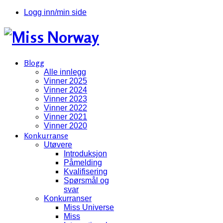
Logg inn/min side
Blogg
Alle innlegg
Vinner 2025
Vinner 2024
Vinner 2023
Vinner 2022
Vinner 2021
Vinner 2020
Konkurranse
Utøvere
Introduksjon
Påmelding
Kvalifisering
Spørsmål og
svar
Konkurranser
Miss Universe
Miss