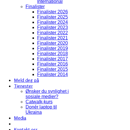
International
Finalister
Finalister 2026
Finalister 2025
Finalister 2024
Finalister 2023
Finalister 2022
Finalister 2021
Finalister 2020
Finalister 2019
Finalister 2018
Finalister 2017
Finalister 2016
Finalister 2015
Finalister 2014
Meld deg på
Tjenester
Ønsker du synlighet i
sosiale medier?
Catwalk-kurs
Donér laptop til
Ukraina
Media
Kontakt oss