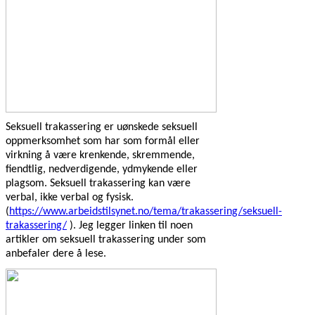
Seksuell trakassering er uønskede seksuell
oppmerksomhet som har som formål eller
virkning å være krenkende, skremmende,
fiendtlig, nedverdigende, ydmykende eller
plagsom. Seksuell trakassering kan være
verbal, ikke verbal og fysisk.
(
https://www.arbeidstilsynet.no/tema/trakassering/seksuell-
trakassering/
). Jeg legger linken til noen
artikler om seksuell trakassering under som
anbefaler dere å lese.