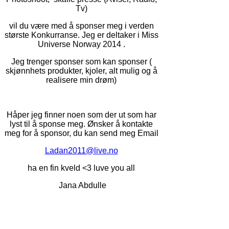
Tv)
vil du være med å sponser meg i verden
største Konkurranse. Jeg er deltaker i Miss
Universe Norway 2014 .
Jeg trenger sponser som kan sponser (
skjønnhets produkter, kjoler, alt mulig og å
realisere min drøm)
Håper jeg finner noen som der ut som har
lyst til å sponse meg. Ønsker å kontakte
meg for å sponsor, du kan send meg Email
Ladan2011@live.no
ha en fin kveld <3 luve you all
Jana Abdulle