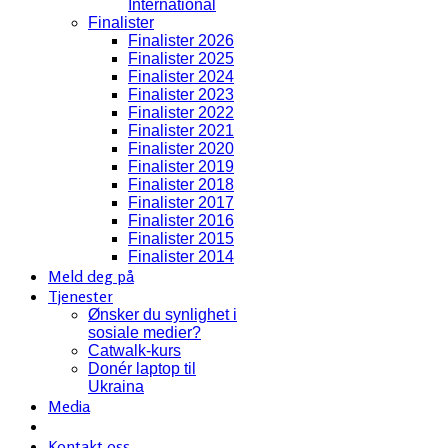
International
Finalister
Finalister 2026
Finalister 2025
Finalister 2024
Finalister 2023
Finalister 2022
Finalister 2021
Finalister 2020
Finalister 2019
Finalister 2018
Finalister 2017
Finalister 2016
Finalister 2015
Finalister 2014
Meld deg på
Tjenester
Ønsker du synlighet i
sosiale medier?
Catwalk-kurs
Donér laptop til
Ukraina
Media
Kontakt oss