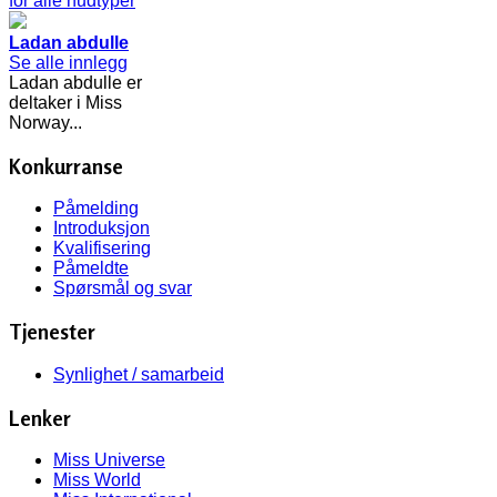
Ladan abdulle
Se alle innlegg
Ladan abdulle er
deltaker i Miss
Norway...
Konkurranse
Påmelding
Introduksjon
Kvalifisering
Påmeldte
Spørsmål og svar
Tjenester
Synlighet / samarbeid
Lenker
Miss Universe
Miss World