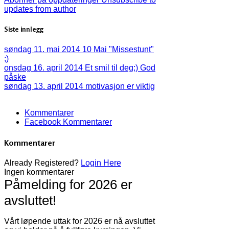
updates from author
Siste innlegg
søndag 11. mai 2014
10 Mai "Missestunt"
;)
onsdag 16. april 2014
Et smil til deg;) God
påske
søndag 13. april 2014
motivasjon er viktig
Kommentarer
Facebook Kommentarer
Kommentarer
Already Registered?
Login Here
Ingen kommentarer
Påmelding for 2026 er
avsluttet!
Vårt løpende uttak for 2026 er nå avsluttet