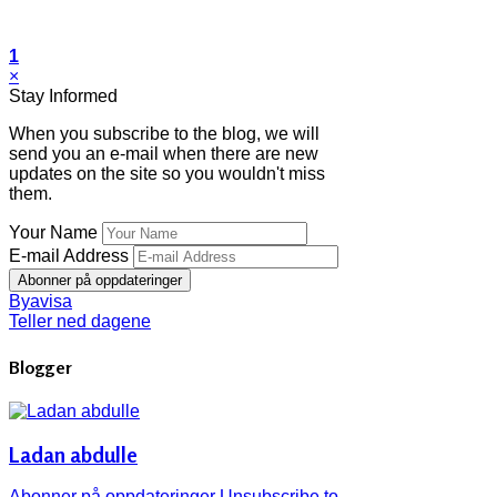
1
×
Stay Informed
When you subscribe to the blog, we will
send you an e-mail when there are new
updates on the site so you wouldn't miss
them.
Your Name
E-mail Address
Abonner på oppdateringer
Byavisa
Teller ned dagene
Blogger
Ladan abdulle
Abonner på oppdateringer
Unsubscribe to