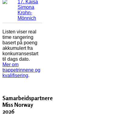
17. Kajsa
Simona
Krohn-
Mönnich
Listen viser real
time rangering
basert på poeng
akkumulert fra
konkurransestart
til dags dato.
Mer om
trappetrinnene og
kvalifisering
.
Samarbeidspartnere
Miss Norway
2026