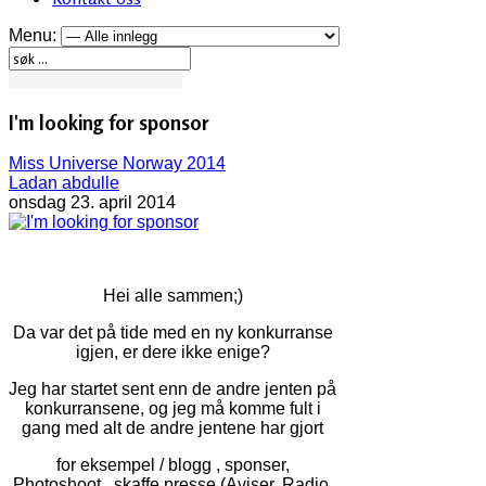
Menu:
I'm looking for sponsor
Miss Universe Norway 2014
Ladan abdulle
onsdag 23. april 2014
Hei alle sammen;)
Da var det på tide med en ny konkurranse
igjen, er dere ikke enige?
Jeg har startet sent enn de andre jenten på
konkurransene, og jeg må komme fult i
gang med alt de andre jentene har gjort
for eksempel / blogg , sponser,
Photoshoot, skaffe presse (Aviser, Radio,