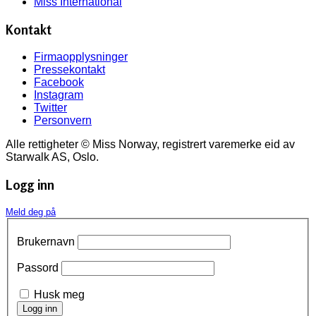
Miss International
Kontakt
Firmaopplysninger
Pressekontakt
Facebook
Instagram
Twitter
Personvern
Alle rettigheter © Miss Norway, registrert varemerke eid av
Starwalk AS, Oslo.
Logg inn
Meld deg på
Brukernavn
Passord
Husk meg