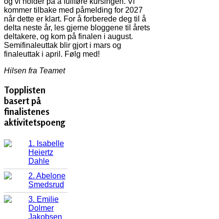
og vi holder på å fullføre kursingen. Vi
kommer tilbake med påmelding for 2027
når dette er klart. For å forberede deg til å
delta neste år, les gjerne bloggene til årets
deltakere, og kom på finalen i august.
Semifinaleuttak blir gjort i mars og
finaleuttak i april. Følg med!
Hilsen fra Teamet
Topplisten
basert på
finalistenes
aktivitetspoeng
1. Isabelle
Heiertz
Dahle
2. Abelone
Smedsrud
3. Emilie
Dolmer
Jakobsen