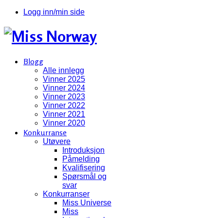
Logg inn/min side
Blogg
Alle innlegg
Vinner 2025
Vinner 2024
Vinner 2023
Vinner 2022
Vinner 2021
Vinner 2020
Konkurranse
Utøvere
Introduksjon
Påmelding
Kvalifisering
Spørsmål og
svar
Konkurranser
Miss Universe
Miss