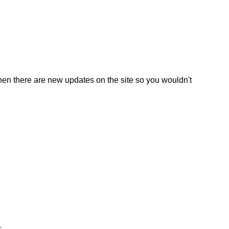
en there are new updates on the site so you wouldn't
r