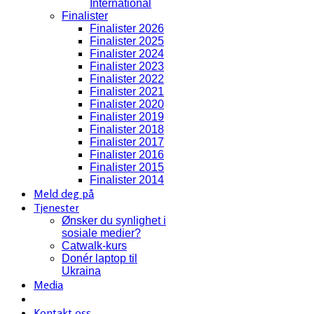
International
Finalister
Finalister 2026
Finalister 2025
Finalister 2024
Finalister 2023
Finalister 2022
Finalister 2021
Finalister 2020
Finalister 2019
Finalister 2018
Finalister 2017
Finalister 2016
Finalister 2015
Finalister 2014
Meld deg på
Tjenester
Ønsker du synlighet i
sosiale medier?
Catwalk-kurs
Donér laptop til
Ukraina
Media
Kontakt oss