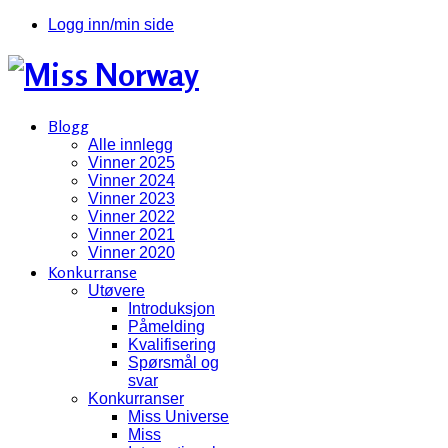
Logg inn/min side
Blogg
Alle innlegg
Vinner 2025
Vinner 2024
Vinner 2023
Vinner 2022
Vinner 2021
Vinner 2020
Konkurranse
Utøvere
Introduksjon
Påmelding
Kvalifisering
Spørsmål og
svar
Konkurranser
Miss Universe
Miss