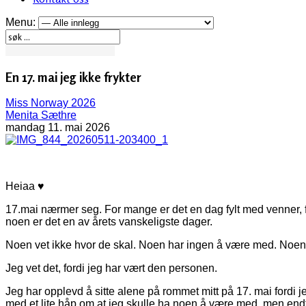
Menu:
En 17. mai jeg ikke frykter
Miss Norway 2026
Menita Sæthre
mandag 11. mai 2026
Heiaa ♥
17.mai nærmer seg. For mange er det en dag fylt med venner, f
noen er det en av årets vanskeligste dager.
Noen vet ikke hvor de skal. Noen har ingen å være med. Noen s
Jeg vet det, fordi jeg har vært den personen.
Jeg har opplevd å sitte alene på rommet mitt på 17. mai fordi jeg 
med et lite håp om at jeg skulle ha noen å være med, men end