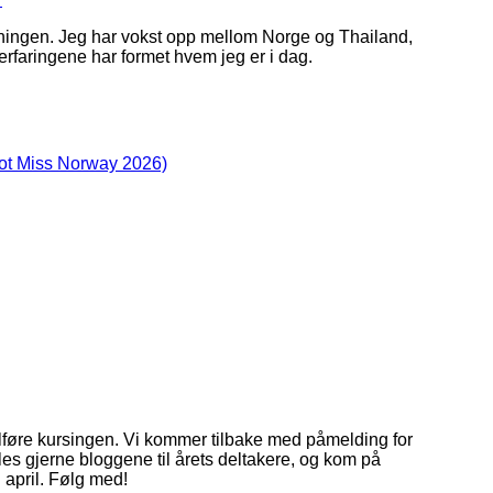
anningen. Jeg har vokst opp mellom Norge og Thailand,
 erfaringene har formet hvem jeg er i dag.
mot Miss Norway 2026)
ullføre kursingen. Vi kommer tilbake med påmelding for
, les gjerne bloggene til årets deltakere, og kom på
i april. Følg med!