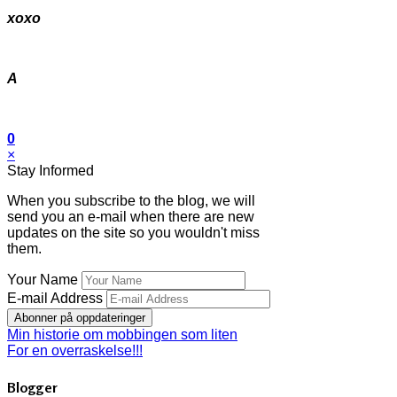
xoxo
A
0
×
Stay Informed
When you subscribe to the blog, we will
send you an e-mail when there are new
updates on the site so you wouldn't miss
them.
Your Name
E-mail Address
Abonner på oppdateringer
Min historie om mobbingen som liten
For en overraskelse!!!
Blogger