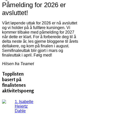
Påmelding for 2026 er
avsluttet!
Vårt løpende uttak for 2026 er nå avsluttet
og vi holder på å fullføre kursingen. Vi
kommer tilbake med påmelding for 2027
når dette er klart. For å forberede deg til å
delta neste år, les gjerne bloggene til årets
deltakere, og kom på finalen i august.
Semifinaleuttak blir gjort i mars og
finaleuttak i april. Følg med!
Hilsen fra Teamet
Topplisten
basert på
finalistenes
aktivitetspoeng
1. Isabelle
Heiertz
Dahle