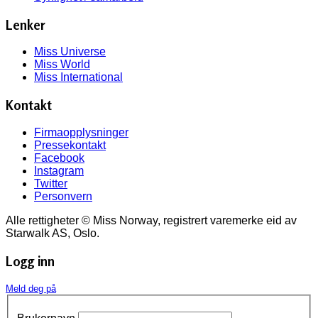
Lenker
Miss Universe
Miss World
Miss International
Kontakt
Firmaopplysninger
Pressekontakt
Facebook
Instagram
Twitter
Personvern
Alle rettigheter © Miss Norway, registrert varemerke eid av
Starwalk AS, Oslo.
Logg inn
Meld deg på