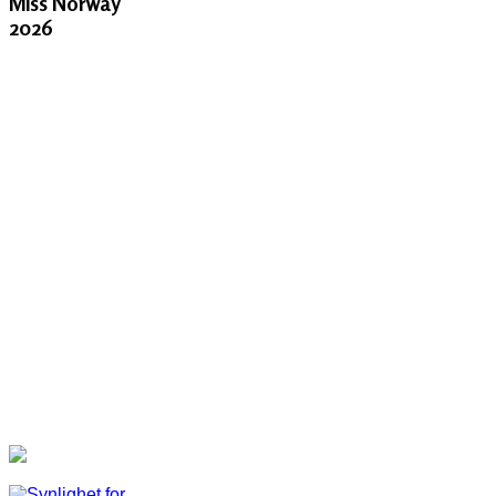
Miss Norway
2026