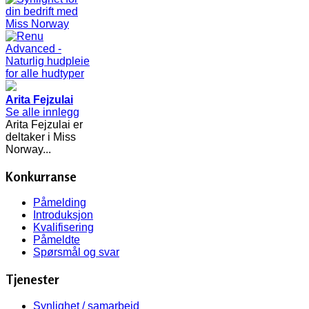
Arita Fejzulai
Se alle innlegg
Arita Fejzulai er
deltaker i Miss
Norway...
Konkurranse
Påmelding
Introduksjon
Kvalifisering
Påmeldte
Spørsmål og svar
Tjenester
Synlighet / samarbeid