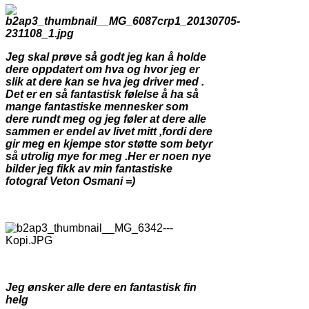
Jeg skal prøve så godt jeg kan å holde
dere oppdatert om hva og hvor jeg er
slik at dere kan se hva jeg driver med .
Det er en så fantastisk følelse å ha så
mange fantastiske mennesker som
dere rundt meg og jeg føler at dere alle
sammen er endel av livet mitt ,fordi dere
gir meg en kjempe stor støtte som betyr
så utrolig mye for meg .Her er noen nye
bilder jeg fikk av min fantastiske
fotograf Veton Osmani =)
Jeg ønsker alle dere en fantastisk fin
helg