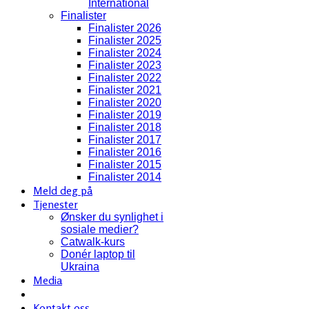
International
Finalister
Finalister 2026
Finalister 2025
Finalister 2024
Finalister 2023
Finalister 2022
Finalister 2021
Finalister 2020
Finalister 2019
Finalister 2018
Finalister 2017
Finalister 2016
Finalister 2015
Finalister 2014
Meld deg på
Tjenester
Ønsker du synlighet i
sosiale medier?
Catwalk-kurs
Donér laptop til
Ukraina
Media
Kontakt oss