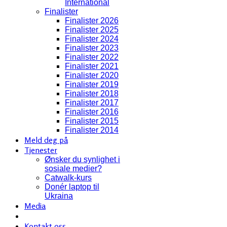
International
Finalister
Finalister 2026
Finalister 2025
Finalister 2024
Finalister 2023
Finalister 2022
Finalister 2021
Finalister 2020
Finalister 2019
Finalister 2018
Finalister 2017
Finalister 2016
Finalister 2015
Finalister 2014
Meld deg på
Tjenester
Ønsker du synlighet i
sosiale medier?
Catwalk-kurs
Donér laptop til
Ukraina
Media
Kontakt oss