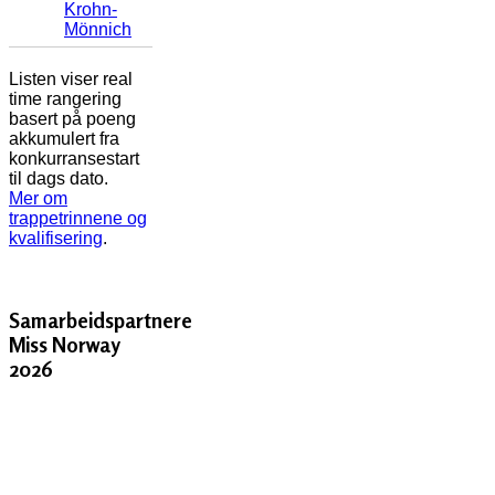
Krohn-
Mönnich
Listen viser real
time rangering
basert på poeng
akkumulert fra
konkurransestart
til dags dato.
Mer om
trappetrinnene og
kvalifisering
.
Samarbeidspartnere
Miss Norway
2026