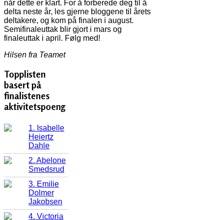
når dette er klart. For å forberede deg til å
delta neste år, les gjerne bloggene til årets
deltakere, og kom på finalen i august.
Semifinaleuttak blir gjort i mars og
finaleuttak i april. Følg med!
Hilsen fra Teamet
Topplisten
basert på
finalistenes
aktivitetspoeng
1. Isabelle
Heiertz
Dahle
2. Abelone
Smedsrud
3. Emilie
Dolmer
Jakobsen
4. Victoria