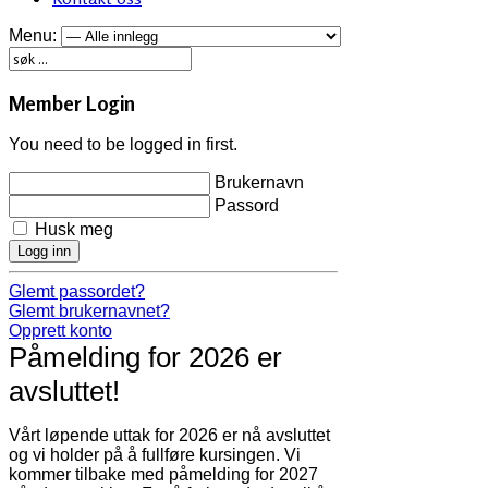
Menu:
Member Login
You need to be logged in first.
Brukernavn
Passord
Husk meg
Logg inn
Glemt passordet?
Glemt brukernavnet?
Opprett konto
Påmelding for 2026 er
avsluttet!
Vårt løpende uttak for 2026 er nå avsluttet
og vi holder på å fullføre kursingen. Vi
kommer tilbake med påmelding for 2027