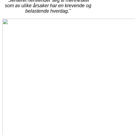
"Senteret henvender seg til mennesker
som av ulike årsaker har en krevende og
belastende hverdag."