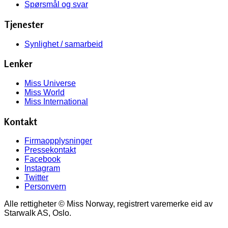
Spørsmål og svar
Tjenester
Synlighet / samarbeid
Lenker
Miss Universe
Miss World
Miss International
Kontakt
Firmaopplysninger
Pressekontakt
Facebook
Instagram
Twitter
Personvern
Alle rettigheter © Miss Norway, registrert varemerke eid av
Starwalk AS, Oslo.