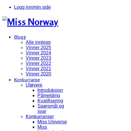
Logg inn/min side
Blogg
Alle innlegg
Vinner 2025
Vinner 2024
Vinner 2023
Vinner 2022
Vinner 2021
Vinner 2020
Konkurranse
Utøvere
Introduksjon
Påmelding
Kvalifisering
Spørsmål og
svar
Konkurranser
Miss Universe
Miss