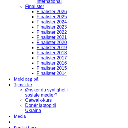
International
Finalister
Finalister 2026
Finalister 2025
Finalister 2024
Finalister 2023
Finalister 2022
Finalister 2021
Finalister 2020
Finalister 2019
Finalister 2018
Finalister 2017
Finalister 2016
Finalister 2015
Finalister 2014
Meld deg på
Tjenester
Ønsker du synlighet i
sosiale medier?
Catwalk-kurs
Donér laptop til
Ukraina
Media
Kontakt oss