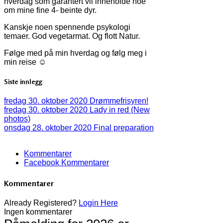
hverdag som garantert vil inneholde noe
om mine fine 4- beinte dyr.
Kanskje noen spennende psykologi
temaer. God vegetarmat. Og flott Natur.
Følge med på min hverdag og følg meg i
min reise ☺️
Siste innlegg
fredag 30. oktober 2020
Drømmefrisyren!
fredag 30. oktober 2020
Lady in red (New
photos)
onsdag 28. oktober 2020
Final preparation
Kommentarer
Facebook Kommentarer
Kommentarer
Already Registered?
Login Here
Ingen kommentarer