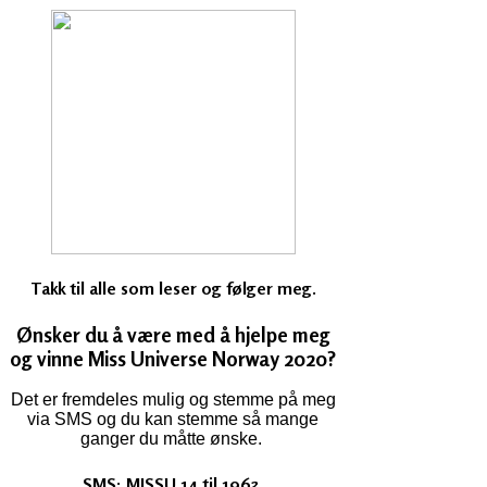
Takk til alle som leser og følger meg.
Ønsker du å være med å hjelpe meg
og vinne Miss Universe Norway 2020?
Det er fremdeles mulig og stemme på meg
via SMS og du kan stemme så mange
ganger du måtte ønske.
SMS: MISSU 14 til 1963