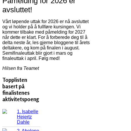
Påmelding for 2026 er
avsluttet!
Vårt løpende uttak for 2026 er nå avsluttet
og vi holder på å fullføre kursingen. Vi
kommer tilbake med påmelding for 2027
når dette er klart. For å forberede deg til å
delta neste år, les gjerne bloggene til årets
deltakere, og kom på finalen i august.
Semifinaleuttak blir gjort i mars og
finaleuttak i april. Følg med!
Hilsen fra Teamet
Topplisten
basert på
finalistenes
aktivitetspoeng
1. Isabelle
Heiertz
Dahle
2. Abelone