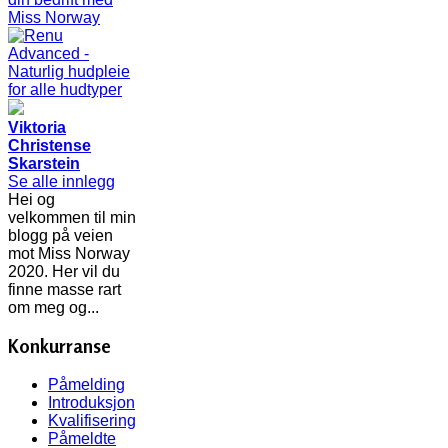
Viktoria
Christense
Skarstein
Se alle innlegg
Hei og
velkommen til min
blogg på veien
mot Miss Norway
2020. Her vil du
finne masse rart
om meg og...
Konkurranse
Påmelding
Introduksjon
Kvalifisering
Påmeldte