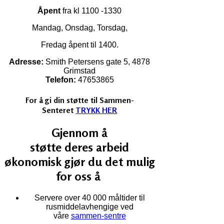
Åpent
fra kl 1100 -1330
Mandag, Onsdag, Torsdag,
Fredag åpent til 1400.
Adresse:
Smith Petersens gate 5, 4878
Grimstad
Telefon:
47653865
For å gi din støtte til Sammen-
Senteret
TRYKK HER
Gjennom å
støtte deres arbeid
økonomisk gjør du det mulig
for oss å
Servere over 40 000 måltider til
rusmiddelavhengige ved
våre
sammen-sentre