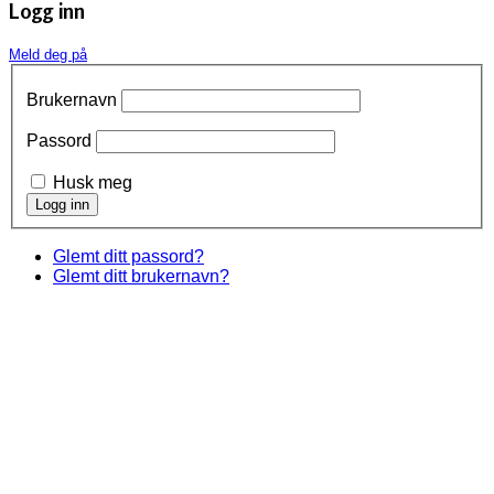
Logg inn
Meld deg på
Brukernavn
Passord
Husk meg
Glemt ditt passord?
Glemt ditt brukernavn?