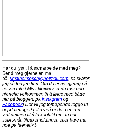
Har du lyst til å samarbeide med meg?
Send meg gjerne en mail
på;
kristinelisesch@hotmail.com
, så svarer
jeg så fort jeg kan! Om du er nysgjerrig på
reisen min i Miss Norway, er du mer enn
hjertelig velkommen til å følge med både
her på bloggen, på
Instagram
og
Facebook
! Der vil jeg fortløpende legge ut
oppdateringer! Ellers så er du mer enn
velkommen til å ta kontakt om du har
spørsmål, tilbakemeldinger, eller bare har
noe på hjertet!
<3