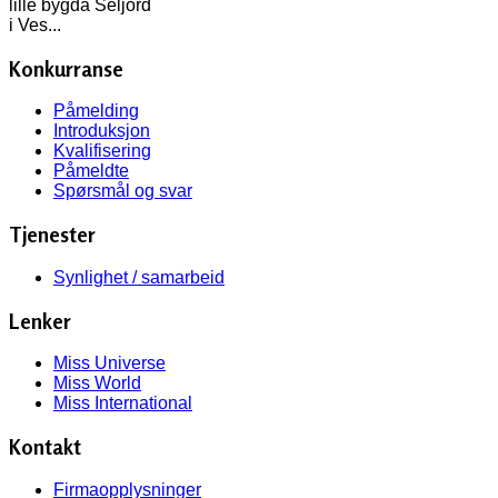
lille bygda Seljord
i Ves...
Konkurranse
Påmelding
Introduksjon
Kvalifisering
Påmeldte
Spørsmål og svar
Tjenester
Synlighet / samarbeid
Lenker
Miss Universe
Miss World
Miss International
Kontakt
Firmaopplysninger