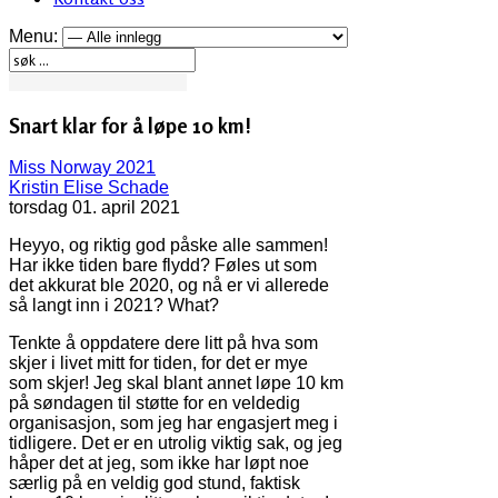
Menu:
Snart klar for å løpe 10 km!
Miss Norway 2021
Kristin Elise Schade
torsdag 01. april 2021
Heyyo, og riktig god påske alle sammen!
Har ikke tiden bare flydd? Føles ut som
det akkurat ble 2020, og nå er vi allerede
så langt inn i 2021? What?
Tenkte å oppdatere dere litt på hva som
skjer i livet mitt for tiden, for det er mye
som skjer! Jeg skal blant annet løpe 10 km
på søndagen til støtte for en veldedig
organisasjon, som jeg har engasjert meg i
tidligere. Det er en utrolig viktig sak, og jeg
håper det at jeg, som ikke har løpt noe
særlig på en veldig god stund, faktisk