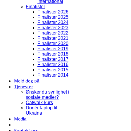
International
Finalister
Finalister 2026
Finalister 2025
Finalister 2024
Finalister 2023
Finalister 2022
Finalister 2021
Finalister 2020
Finalister 2019
Finalister 2018
Finalister 2017
Finalister 2016
Finalister 2015
Finalister 2014
Meld deg på
Tjenester
Ønsker du synlighet i
sosiale medier?
Catwalk-kurs
Donér laptop til
Ukraina
Media
Kontakt oss