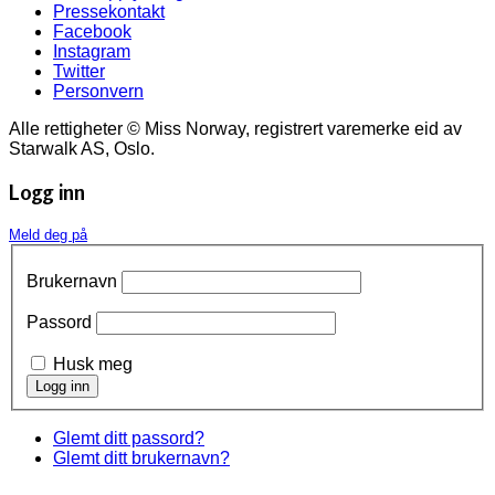
Pressekontakt
Facebook
Instagram
Twitter
Personvern
Alle rettigheter © Miss Norway, registrert varemerke eid av
Starwalk AS, Oslo.
Logg inn
Meld deg på
Brukernavn
Passord
Husk meg
Glemt ditt passord?
Glemt ditt brukernavn?