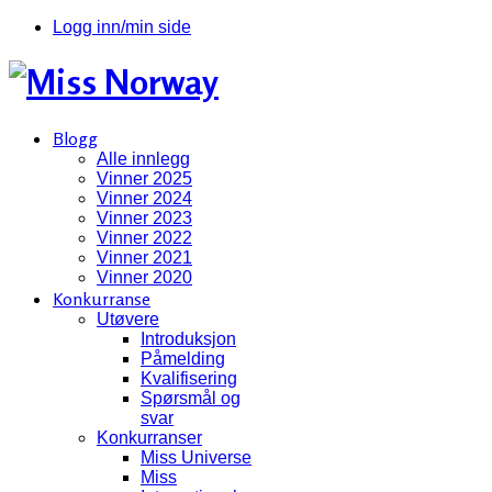
Logg inn/min side
Blogg
Alle innlegg
Vinner 2025
Vinner 2024
Vinner 2023
Vinner 2022
Vinner 2021
Vinner 2020
Konkurranse
Utøvere
Introduksjon
Påmelding
Kvalifisering
Spørsmål og
svar
Konkurranser
Miss Universe
Miss