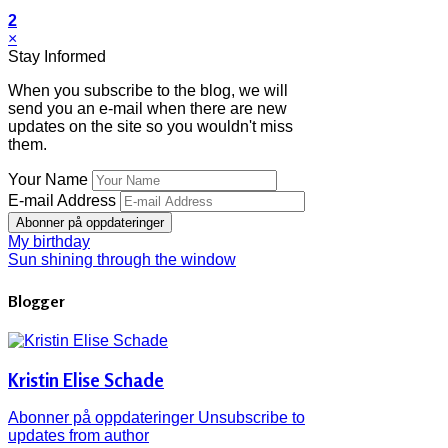
2
×
Stay Informed
When you subscribe to the blog, we will
send you an e-mail when there are new
updates on the site so you wouldn't miss
them.
Your Name
E-mail Address
Abonner på oppdateringer
My birthday
Sun shining through the window
Blogger
Kristin Elise Schade
Abonner på oppdateringer
Unsubscribe to
updates from author