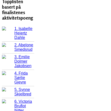
Topplisten
basert på
finalistenes
aktivitetspoeng
1. Isabelle
Heiertz
Dahle
2. Abelone
Smedsrud
3. Emilie
Dolmer
Jakobsen
4. Frida
Sørlie
Gjevre
5. Synne
Skjelbred
6. Victoria
Bruflot
Nitter