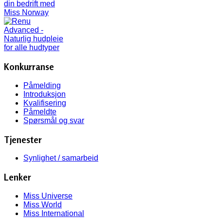
Konkurranse
Påmelding
Introduksjon
Kvalifisering
Påmeldte
Spørsmål og svar
Tjenester
Synlighet / samarbeid
Lenker
Miss Universe
Miss World
Miss International