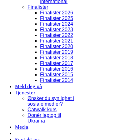
International
Finalister
Finalister 2026
Finalister 2025
Finalister 2024
Finalister 2023
Finalister 2022
Finalister 2021
Finalister 2020
Finalister 2019
Finalister 2018
Finalister 2017
Finalister 2016
Finalister 2015
Finalister 2014
Meld deg på
Tjenester
Ønsker du synlighet i
sosiale medier?
Catwalk-kurs
Donér laptop til
Ukraina
Media
Kontakt oss