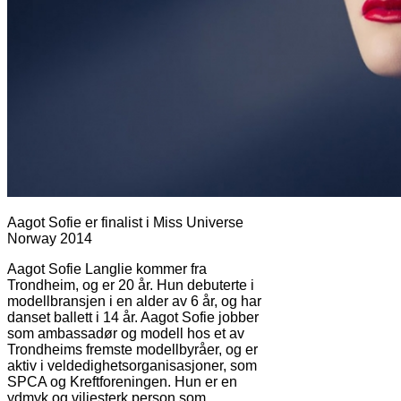
Aagot Sofie er finalist i Miss Universe
Norway 2014
Aagot Sofie Langlie kommer fra
Trondheim, og er 20 år. Hun debuterte i
modellbransjen i en alder av 6 år, og har
danset ballett i 14 år. Aagot Sofie jobber
som ambassadør og modell hos et av
Trondheims fremste modellbyråer, og er
aktiv i veldedighetsorganisasjoner, som
SPCA og Kreftforeningen. Hun er en
ydmyk og viljesterk person som