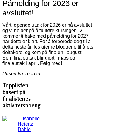
Påmelding for 2026 er
avsluttet!
Vårt løpende uttak for 2026 er nå avsluttet
og vi holder på å fullføre kursingen. Vi
kommer tilbake med påmelding for 2027
når dette er klart. For å forberede deg til å
delta neste år, les gjerne bloggene til årets
deltakere, og kom på finalen i august.
Semifinaleuttak blir gjort i mars og
finaleuttak i april. Følg med!
Hilsen fra Teamet
Topplisten
basert på
finalistenes
aktivitetspoeng
1. Isabelle
Heiertz
Dahle