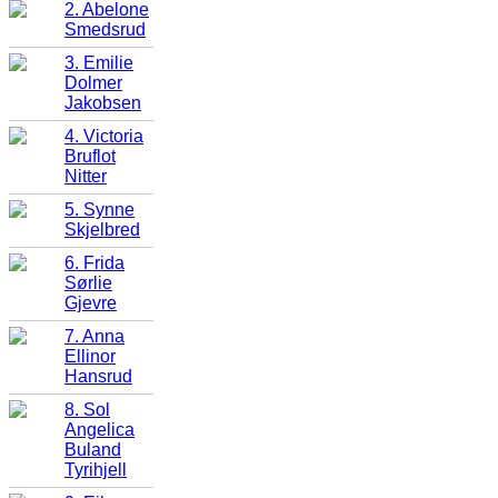
2. Abelone
Smedsrud
3. Emilie
Dolmer
Jakobsen
4. Victoria
Bruflot
Nitter
5. Synne
Skjelbred
6. Frida
Sørlie
Gjevre
7. Anna
Ellinor
Hansrud
8. Sol
Angelica
Buland
Tyrihjell