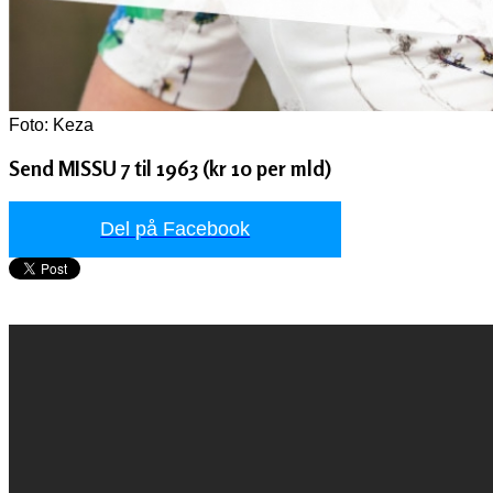
Foto: Keza
Send MISSU 7 til 1963 (kr 10 per mld)
Del på Facebook