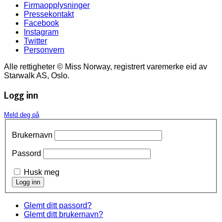
Firmaopplysninger
Pressekontakt
Facebook
Instagram
Twitter
Personvern
Alle rettigheter © Miss Norway, registrert varemerke eid av
Starwalk AS, Oslo.
Logg inn
Meld deg på
Brukernavn
Passord
Husk meg
Glemt ditt passord?
Glemt ditt brukernavn?