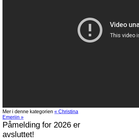
Mer i denne kategorien
« Christina
Emeriin »
Påmelding for 2026 er
avsluttet!