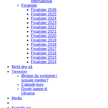
International
Finalister
Finalister 2026
Finalister 2025
Finalister 2024
Finalister 2023
Finalister 2022
Finalister 2021
Finalister 2020
Finalister 2019
Finalister 2018
Finalister 2017
Finalister 2016
Finalister 2015
Finalister 2014
Meld deg på
Tjenester
Ønsker du synlighet i
sosiale medier?
Catwalk-kurs
Donér laptop til
Ukraina
Media
Kontakt oss