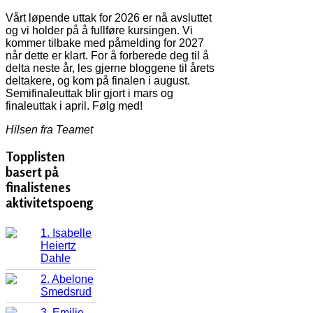
Vårt løpende uttak for 2026 er nå avsluttet
og vi holder på å fullføre kursingen. Vi
kommer tilbake med påmelding for 2027
når dette er klart. For å forberede deg til å
delta neste år, les gjerne bloggene til årets
deltakere, og kom på finalen i august.
Semifinaleuttak blir gjort i mars og
finaleuttak i april. Følg med!
Hilsen fra Teamet
Topplisten
basert på
finalistenes
aktivitetspoeng
1. Isabelle
Heiertz
Dahle
2. Abelone
Smedsrud
3. Emilie