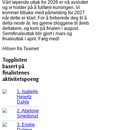
Vårt løpende uttak for 2026 er nå avsluttet
og vi holder på å fullføre kursingen. Vi
kommer tilbake med påmelding for 2027
når dette er klart. For å forberede deg til å
delta neste år, les gjerne bloggene til årets
deltakere, og kom på finalen i august.
Semifinaleuttak blir gjort i mars og
finaleuttak i april. Følg med!
Hilsen fra Teamet
Topplisten
basert på
finalistenes
aktivitetspoeng
1. Isabelle
Heiertz
Dahle
2. Abelone
Smedsrud
3. Emilie
Dolmer