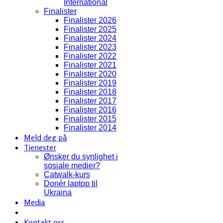
International
Finalister
Finalister 2026
Finalister 2025
Finalister 2024
Finalister 2023
Finalister 2022
Finalister 2021
Finalister 2020
Finalister 2019
Finalister 2018
Finalister 2017
Finalister 2016
Finalister 2015
Finalister 2014
Meld deg på
Tjenester
Ønsker du synlighet i
sosiale medier?
Catwalk-kurs
Donér laptop til
Ukraina
Media
Kontakt oss