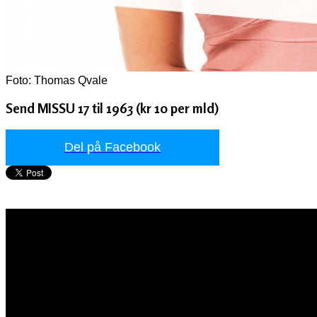
Foto: Thomas Qvale
Send MISSU 17 til 1963 (kr 10 per mld)
Del på Facebook