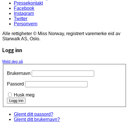
Pressekontakt
Facebook
Instagram
Twitter
Personvern
Alle rettigheter © Miss Norway, registrert varemerke eid av
Starwalk AS, Oslo.
Logg inn
Meld deg på
Brukernavn
Passord
Husk meg
Glemt ditt passord?
Glemt ditt brukernavn?