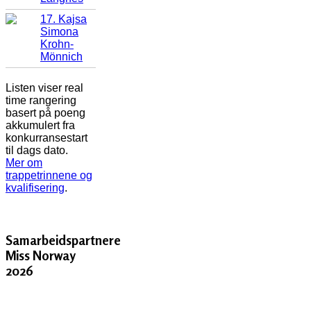
17. Kajsa
Simona
Krohn-
Mönnich
Listen viser real
time rangering
basert på poeng
akkumulert fra
konkurransestart
til dags dato.
Mer om
trappetrinnene og
kvalifisering
.
Samarbeidspartnere
Miss Norway
2026