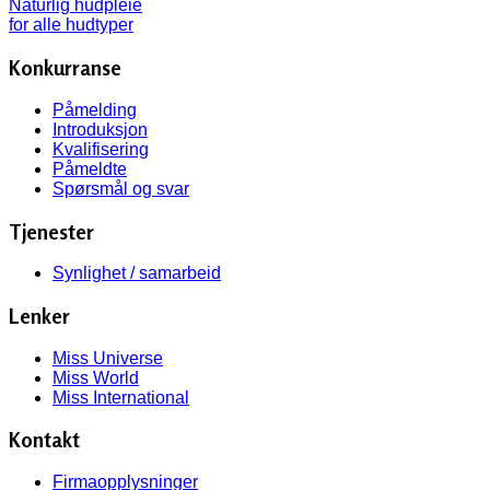
Konkurranse
Påmelding
Introduksjon
Kvalifisering
Påmeldte
Spørsmål og svar
Tjenester
Synlighet / samarbeid
Lenker
Miss Universe
Miss World
Miss International
Kontakt
Firmaopplysninger